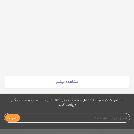
مشاهده بیشتر
با عضویت در خبرنامه کدهای تخفیف دیجی کالا، علی بابا، اسنپ و ... را رایگان
دریافت کنید
عضویت