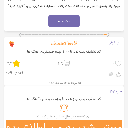
ورود به وبسایت نوار و مشاهده محصولات انتشارات شکیب روی "خرید کنید"
کلیک نمایید.
مشاهده
بیپ تونز
100%
تخفیف
کد تخفیف بیپ تونز تا 100% ویژه جدیدترین آهنگ ها
3.3
636
0
tkff.ir/jb2f
۱۵ مرداد ۱۴۰۵ ساعت ۰۴:۱۸
بیپ تونز
کد تخفیف بیپ تونز تا 100% ویژه جدیدترین آهنگ ها
این تخفیف در حال حاضر معتبر نیست
معتبر شد، به من اطلاع بده