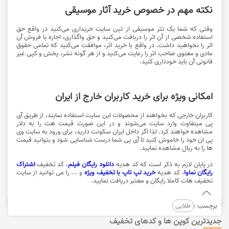
نکته مهم در خصوص خرید آثار موسیقی
وقتی که شما یک تثر موسیقی از تین سایت خریداری می‌کنید در واقع حق
استفاده شخصی از آن اثر را دریافت می‌کنید و حق واگذاری، اجاره یا فروش آن
اثر را نخواهید داشت. در واقع با خرید اثر، موافقت می‌کنید که تمامی حقوق
مادی و معنوی صاحب اثر را رعایت می‌کنید و از هر گونه نشر، پخش و کپی غیر
قانونی آن باید خودداری کنید.
امکانی ویژه برای خرید کاربران خارج از ایران
کاربران خارجی که بخواهند از محصولات این سایت استفاده نمایند، از طریق آی
پی میتفاوت وارد سایت می‌شوند و در این صورت قیمت هت را به دلار
مشاهده خواهند کرد. لذا اگر داخل ایران سکونت دارید، برای ورود به سایت وی
پی ان خود را خاموش کنید تا آی پی شما درست شناسایی شود و بتوانید قیمت
ها را به ریال مشاهده نمایید.
در پایان لازم به ذکر است که کد هدیه
دانلود رایگان فیلم
، کد تخفیف
اشتراک
رایگان نماوا
، کد هدیه
خرید لپ تاپ با تخفیف ویژه
و ... را می توانید از سایت
تخفیف هات کاملا رایگان و معتبر دریافت نمایید.
برچسب :
طلایی
جدیدترین کوپن ها و کدهای تخفیف