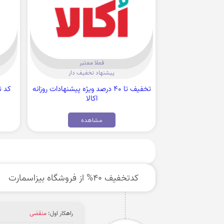
فعلا معتبر
پیشنهاد تخفیف دار
تخفیف تا 40 درصد ویژه پیشنهادات روزانه
اکالا
مشاهده
کدتخفیف 40% از فروشگاه بیزاسمارت
راهکار اول:
منقضی