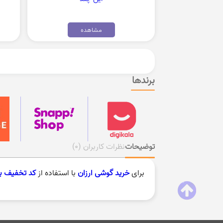
مشاهده
برندها
توضیحات
نظرات کاربران
(0)
برای
خرید گوشی ارزان
با استفاده از
کد تخفیف بی