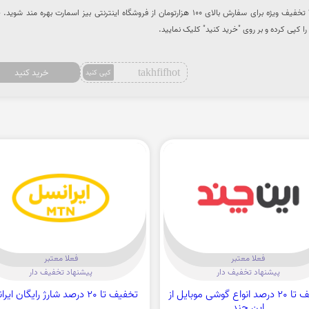
با استفاده از کدتخفیف از 40% تخفیف ویژه برای سفارش بالای 100 هزارتومان از فروشگاه اینترنتی بیز اسمارت بهره مند 
 کپی کرده و بر روی "خرید کنید" کلیک نمایید.
takhfifhot
خرید کنید
کپی کنید
فعلا معتبر
فعلا معتبر
پیشنهاد تخفیف دار
پیشنهاد تخفیف دار
تخفیف تا 20 درصد انواع گوشی موبایل از
تخفیف تا 20 درصد شارژ رایگان ایرانسل
این چند