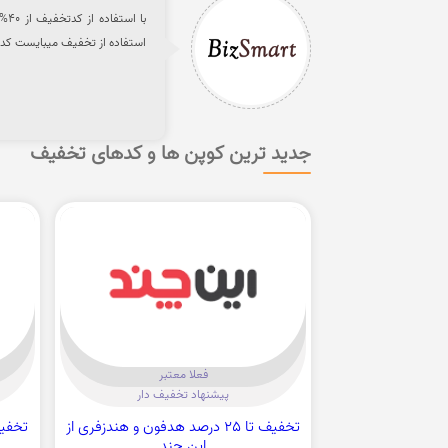
استفاده از تخفیف میبایست کد را
جدید ترین کوپن ها و کدهای تخفیف
فعلا معتبر
پیشنهاد تخفیف دار
تخفیف تا 25 درصد هدفون و هندزفری از
این چند