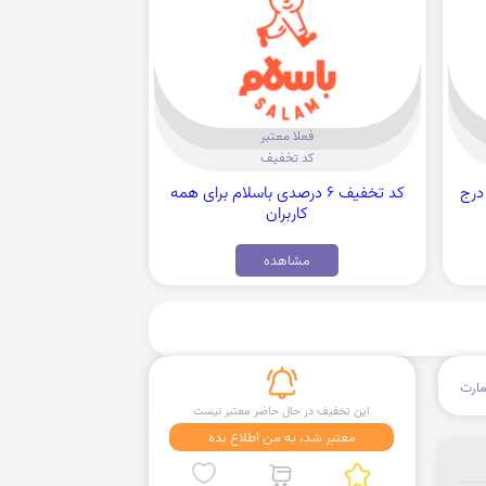
فعلا معتبر
کد تخفیف
 ویژه درج
کد تخفیف 6 درصدی باسلام برای همه
کاربران
مشاهده
مارت
این تخفیف در حال حاضر معتبر نیست
معتبر شد، به من اطلاع بده