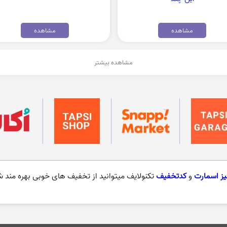
مشاهده
مشاهده
مشاهده بیشتر
ز اسمارت
و
کدتخفیف
تکنولایف میتوانید از تخفیف های خوبی بهره مند ش