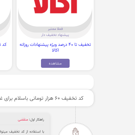
فعلا معتبر
پیشنهاد تخفیف دار
تخفیف تا 40 درصد ویژه پیشنهادات روزانه
اکالا
مشاهده
کد تخفیف 60 هزار تومانی باسلام برای غرفه های جدید
راهکار اول:
منقضی