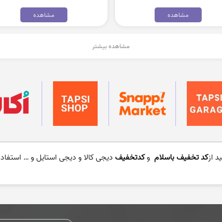
مشاهده
مشاهده
مشاهده بیشتر
د از
کد تخفیف باسلام
و
کدتخفیف
دیجی کالا و دیجی استایل و … استفاده