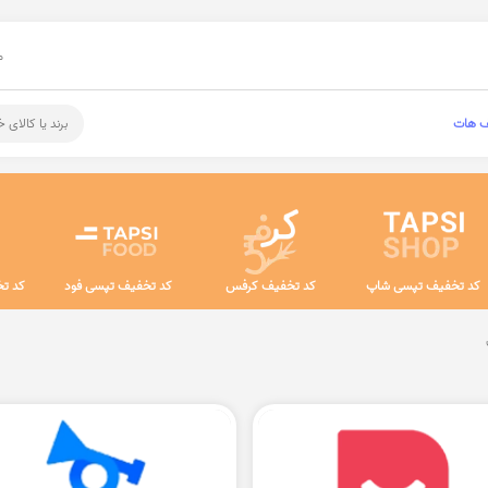
م
ف هات
برند یا کالای 
کد تخفیف تپسی شاپ
کد تخفیف کرفس
کد تخفیف تپسی فود
کد تخ