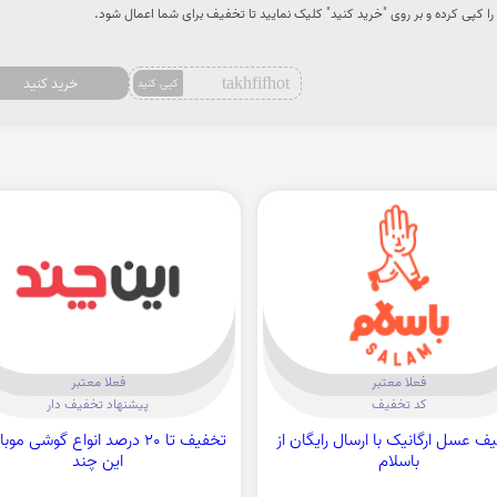
ا کپی کرده و بر روی "خرید کنید" کلیک نمایید تا تخفیف برای شما اعمال شود.
takhfifhot
خرید کنید
کپی کنید
فعلا معتبر
فعلا معتبر
کد تخفیف
پیشنهاد تخفیف دار
ف عسل ارگانیک با ارسال رایگان از
تخفیف تا 20 درصد انواع گوشی موب
باسلام
این چند