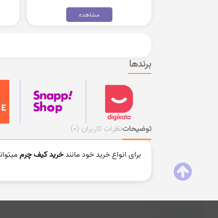
مشاهده
برندها
توضیحات
نظرات کاربران
(0)
برای انواع خرید خود مانند
خرید کیف چرم
میتوانی