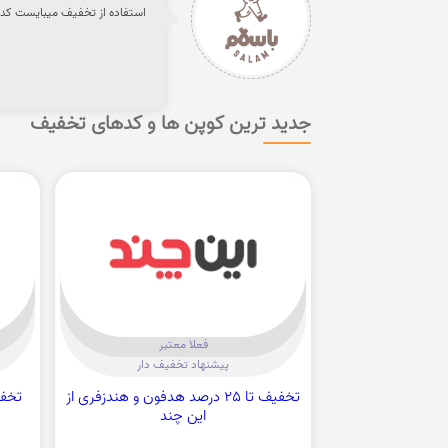
استفاده از تخفیف میبایست کد ر
جدید ترین کوپن ها و کدهای تخفیف
فعلا معتبر
پیشنهاد تخفیف دار
تخفیف تا 25 درصد هدفون و هندزفری از
تخفی
این چند