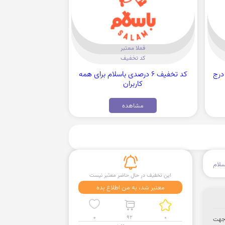
فعلا معتبر
کد تخفیف
 ویژه درج
کد تخفیف 6 درصدی باسلام برای همه
کاربران
مشاهده
سلام
این تخفیف در حال حاضر معتبر نیست
معتبر شد، به من اطلاع بده
0
92
0
د. جهت