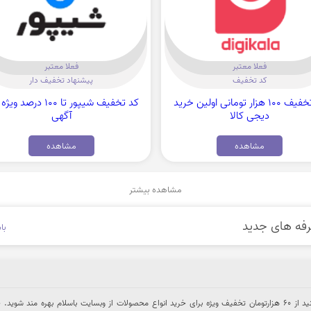
فعلا معتبر
فعلا معتبر
کد تخفیف
پیشنهاد تخفیف دار
کد تخفیف 100 هزار تومانی اولین خرید
کد تخفیف شیپور تا 100 درصد
دیجی کالا
آگهی
مشاهده
مشاهده
مشاهده بیشتر
با
با استفاده از کد تخفیف میتوانید از 60 هزارتومان تخفیف ویژه برای خرید انواع محصولات از وبسایت باسلام بهره مند شوی