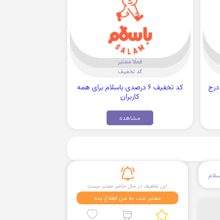
فعلا معتبر
کد تخفیف
 ویژه درج
کد تخفیف 6 درصدی باسلام برای همه
کاربران
مشاهده
سلام
این تخفیف در حال حاضر معتبر نیست
معتبر شد، به من اطلاع بده