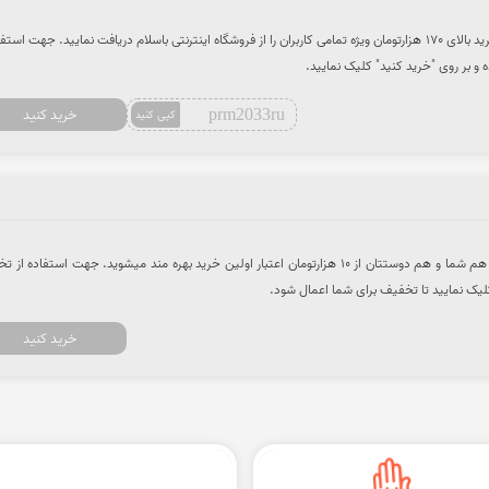
کد تخفیف 10 هزارتومانی برای خرید بالای 170 هزارتومان ویژه تمامی کاربران را از فروشگاه اینترنتی باسلام دریافت نمایید. جهت است
و بر روی "خرید کنید" کلیک نمایید.
prm2033ru
خرید کنید
کپی کنید
با دعوت دوستان خود به باسلام هم شما و هم دوستتان از 10 هزارتومان اعتبار اولین خرید بهره مند میشوید. جهت استفاده 
لیک نمایید تا تخفیف برای شما اعمال شود.
خرید کنید