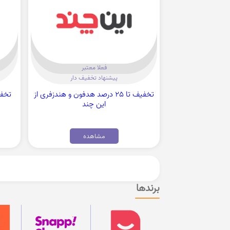
فعلا معتبر
پیشنهاد تخفیف دار
تخفیف تا 25 درصد هدفون و هندزفری از
تخفی
این چند
مشاهده
برندها