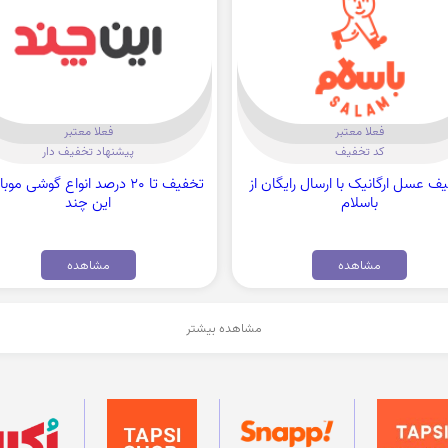
فعلا معتبر
فعلا معتبر
کد تخفیف
پیشنهاد تخفیف دار
ف عسل ارگانیک با ارسال رایگان از
تخفیف تا 20 درصد انواع گوشی موب
باسلام
این چند
مشاهده
مشاهده
مشاهده بیشتر