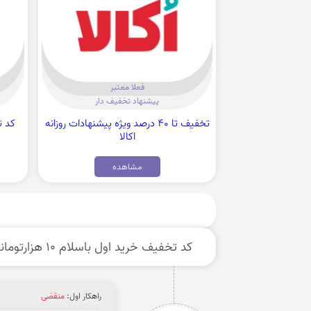
فعلا معتبر
پیشنهاد تخفیف دار
تخفیف تا 40 درصد ویژه پیشنهادات روزانه
اکالا
مشاهده
کد تخفیف خرید اول باسلام 10 هزارتومانی
راهکار اول:
منقضی