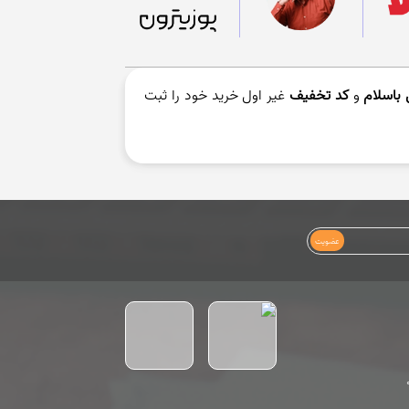
باسلام
و
کد تخفیف
غیر اول خرید خود را ثبت
عضویت