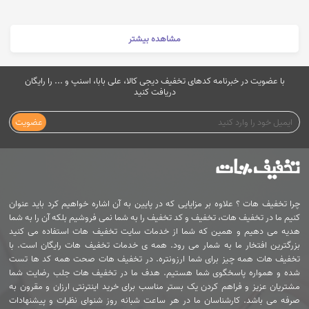
مشاهده بیشتر
با عضویت در خبرنامه کدهای تخفیف دیجی کالا، علی بابا، اسنپ و ... را رایگان
دریافت کنید
عضویت
چرا تخفیف هات ؟ علاوه بر مزایایی که در پایین به آن اشاره خواهیم کرد باید عنوان
کنیم ما در تخفیف هات، تخفیف و کد تخفیف را به شما نمی فروشیم بلکه آن را به شما
هدیه می دهیم و همین که شما از خدمات سایت تخفیف هات استفاده می کنید
بزرگترین افتخار ما به شمار می رود. همه ی خدمات تخفیف هات رایگان است. با
تخفیف هات همه چیز برای شما ارزونتره. در تخفیف هات صحت همه کد ها تست
شده و همواره پاسخگوی شما هستیم. هدف ما در تخفیف هات جلب رضایت شما
مشتریان عزیز و فراهم کردن یک بستر مناسب برای خرید اینترنتی ارزان و مقرون به
صرفه می باشد. کارشناسان ما در هر ساعت شبانه روز شنوای نظرات و پیشنهادات