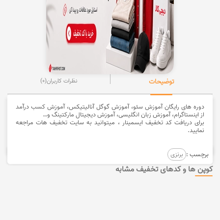
توضیحات
نظرات کاربران
(0)
دوره های رایگان آموزش سئو، آموزش گوگل آنالیتیکس، آموزش کسب درآمد
از اینستاگرام، آموزش زبان انگلیسی، آموزش دیجیتال مارکتینگ و…
برای دریافت کد تخفیف ایسمینار ، میتوانید به سایت تخفیف هات مراجعه
نمایید.
برچسب :
برنزی
کوپن ها و کدهای تخفیف مشابه