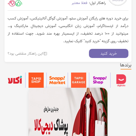
راهکار اول:
فعلا معتبر
0
1
برای خرید دوره های رایگان آموزش سئو، آموزش گوگل آنالیتیکس، آموزش کسب
درآمد از اینستاگرام، آموزش زبان انگلیسی، آموزش دیجیتال مارکتینگ و…
میتوانید از 100 درصد تخفیف، از ایسمینار بهره مند شوید. جهت استفاده از
تخفیف روی گزینه "خرید کنید" کلیک نمایید.
خرید کنید
این راهکار منقضی بود؟
برندها