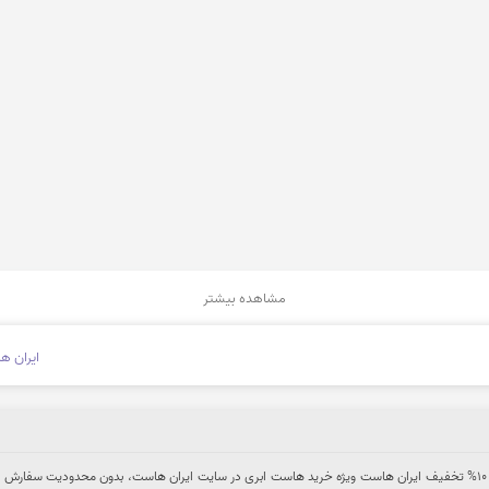
مشاهده بیشتر
ایران ه
کاربران تخفیف هات میتوانند از 10% تخفیف ایران هاست ویژه خرید هاست ابری در سایت ایران هاست، بدون محدودیت سفارش 