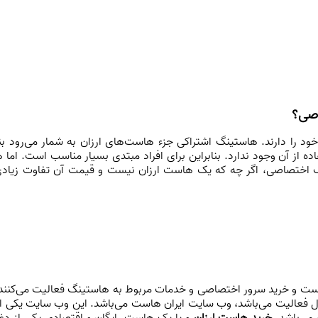
اصی؟
د را دارند. هاستینگ اشتراکی جزء هاست‌های ارزان به شمار می‌رود بنا
ده از آن وجود ندارد. بنابراین برای افراد مبتدی بسیار مناسب است. اما
 اختصاصی، اگر چه که یک هاست ارزان نیست و قیمت آن تفاوت زیادی 
است و خرید سرور اختصاصی و خدمات مربوط به هاستینگ فعالیت می‌کنند. 
هاست وردپرس و خرید سرور مجازی و ... در حال فعالیت می‎‌باشد، وب سایت ایران هاست می‌
 می‌باشد.
خرید هاست ارزان
و یا یک هاست رایگان و اقتصادی یکی از دغدغه