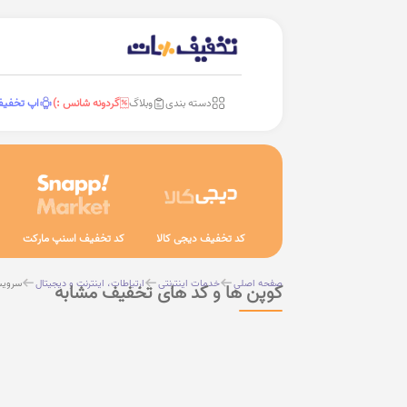
دسته بندی
وبلاگ
گردونه شانس :)
اپ تخفی
کد تخفیف دیجی کالا
کد تخفیف اسنپ مارکت
صفحه اصلی
خدمات اینترنتی
ارتباطات، اینترنت و دیجیتال
سرویس
کوپن ها و کد های تخفیف مشابه