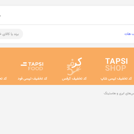
م
ف هات
برند یا کالای 
کد تخفیف تپسی شاپ
کد تخفیف کرفس
کد تخفیف تپسی فود
کد تخ
‌های ابری و هاستینگ