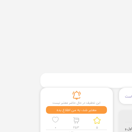
است
این تخفیف در حال حاضر معتبر نیست
معتبر شد، به من اطلاع بده
0
253
5
اول و