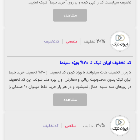
تخفیف میبایست کد را کپی کرده و بر روی "خرید بلیط" کلیک نمایید.
مشاهده
20%
منقضی
کدتخفیف
تخفیف
کد تخفیف ایران تیک تا 20% ویژه سینما
کاربران تخفیف هات میتوانند با وراد کردن کد تخفیف از 20% تخفیف خرید بلیط
ایران تیک بدون محدودیت ریالی و سفارش اول بهره مند شوند. این کد تخفیف
در روزهای سه شنبه اعمال نمیشود و در هر بار خرید فقط میتوان 10 صندلی را
رزرو کرد. جهت استفاده از کد تخفیف می بایست کد را کپی کرده و بر روی "خرید
مشاهده
کنید" کلیک نمایید تا تخفیف در وبسایت ایران تیک برای شما اعمال شود.
30%
منقضی
کدتخفیف
تخفیف