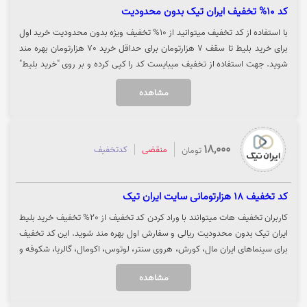
کد 10% تخفیف ایران تیک بدون محدودیت
با استفاده از کد تخفیف میتوانید از 10% تخفیف ویژه بدون محدودیت خرید اول
برای خرید بلیط تا سقف 7 هزارتومان برای حداقل خرید 70 هزارتومان بهره مند
شوید. جهت استفاده از تخفیف میبایست کد را کپی کرده و بر روی "خرید بلیط"
کلیک نمایید.
مشاهده
18,000
منقضی
کدتخفیف
تومان
کد تخفیف 18 هزارتومانی سایت ایران تیک
کاربران تخفیف هات میتوانند با وراد کردن کد تخفیف از 20% تخفیف خرید بلیط
ایران تیک بدون محدودیت ریالی و سفارش اول بهره مند شوید. این کد تخفیف
برای سینماهای ایران مال، کورش، هروی سنتر، لوتوس، اکومال، گالریا، شکوفه و
قدس اعمال میشود. جهت استفاده از کد تخفیف می بایست کد را کپی کرده و بر
مشاهده
روی "خرید کنید" کلیک نمایید تا تخفیف در وبسایت ایران تیک برای شما اعمال
شود.