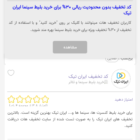
کد تخفیف بدون محدودیت ریالی 30% برای خرید بلیط سینما ایران
تیک
کاربران تخفیف هات میتوانند با کلیک بر روی "خرید کنید" و با استفاده از کد
تخفیف از 30% تخفیف ویژه برای خرید بلیط سینما بهره مند شوید.
مشاهده
برچسب :
طلایی
کد تخفیف ایران تیک
خرید بلیط سینما و تئاتر
امتیاز دهید
(امتیاز
3.8
از مجموع
4
رای)
برای خرید بلیط کنسرت ها، سینما ها و... ایران تیک بهترین گزینه است. بالاترین
تخفیف های ایران تیک را به صورت تست شده از سایت تخفیف هات دریافت
کنید.