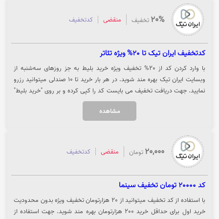
20%
منقضی
کدتخفیف
تخفیف
کدتخفیف ایران تیک تا 20% ویژه تئاتر
با وارد کردن کد از 20% تخفیف ویژه خرید بلیط به جز روزهای سه‌شنبه از
وبسایت ایران تیک بهره مند شوید. در هر بار خرید تا 10 صندلی میتوانید رزرو
نمایید. جهت دریافت تخفیف می بایست کد را کپی کرده و بر روی "خرید بلیط"
کلیک نمایید تا تخفیف در وبسایت ایران تیک برای شما اعمال شود.
مشاهده
20,000
منقضی
کدتخفیف
تومان
کد 20000 تومان تخفیف سینما
با استفاده از کد تخفیف میتوانید از 20 هزارتومان تخفیف ویژه بدون محدودیت
خرید اول برای حداقل خرید 200 هزارتومان بهره مند شوید. جهت استفاده از