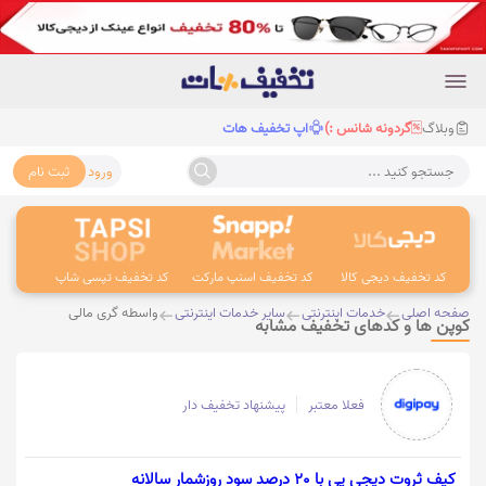
وبلاگ
گردونه شانس :)
اپ تخفیف هات
ورود
ثبت نام
جستجو کنید ...
کد تخفیف دیجی کالا
کد تخفیف اسنپ مارکت
کد تخفیف تپسی شاپ
کد 
صفحه اصلی
خدمات اینترنتی
سایر خدمات اینترنتی
واسطه گری مالی
کوپن ها و کدهای تخفیف مشابه
فعلا معتبر
پیشنهاد تخفیف دار
کیف ثروت دیجی پی با 20 درصد سود روزشمار سالانه