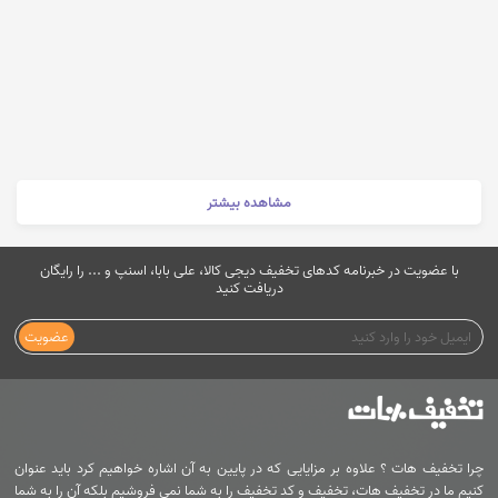
مشاهده بیشتر
با عضویت در خبرنامه کدهای تخفیف دیجی کالا، علی بابا، اسنپ و ... را رایگان
دریافت کنید
عضویت
چرا تخفیف هات ؟ علاوه بر مزایایی که در پایین به آن اشاره خواهیم کرد باید عنوان
کنیم ما در تخفیف هات، تخفیف و کد تخفیف را به شما نمی فروشیم بلکه آن را به شما