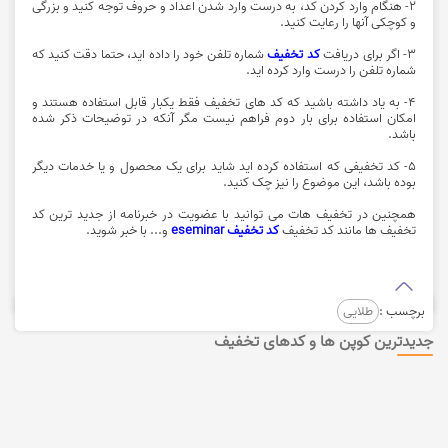
2- هنگام وارد کردن کد، به درست وارد شدن اعداد و حروف توجه کنید و بزرگی
و کوچکی آنها را رعایت کنید.
3- اگر برای دریافت
کد تخفیف
شماره تلفن خود را داده اید، حتما دقت کنید که
شماره تلفن را درست وارد کرده اید.
4- به یاد داشته باشید که کد های تخفیف فقط یکبار قابل استفاده هستند و
امکان استفاده برای بار دوم فراهم نیست مگر آنکه در توضیحات ذکر شده
باشد.
5- کد تخفیفی که استفاده کرده اید شاید برای یک محصول و یا خدمات دیگر
بوده باشد، این موضوع را نیز چک کنید.
همچنین در تخفیف هات می توانید با عضویت در خبرنامه از جدید ترین کد
تخفیف ها مانند کد تخفیف
کد تخفیف eseminar
و... با خبر شوید.
برچسب :
طلایی
جدیدترین کوپن ها و کدهای تخفیف