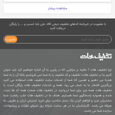
مشاهده بیشتر
با عضویت در خبرنامه کدهای تخفیف دیجی کالا، علی بابا، اسنپ و ... را رایگان
دریافت کنید
عضویت
چرا تخفیف هات ؟ علاوه بر مزایایی که در پایین به آن اشاره خواهیم کرد باید عنوان
کنیم ما در تخفیف هات، تخفیف و کد تخفیف را به شما نمی فروشیم بلکه آن را به شما
هدیه می دهیم و همین که شما از خدمات سایت تخفیف هات استفاده می کنید
بزرگترین افتخار ما به شمار می رود. همه ی خدمات تخفیف هات رایگان است. با
تخفیف هات همه چیز برای شما ارزونتره. در تخفیف هات صحت همه کد ها تست
شده و همواره پاسخگوی شما هستیم. هدف ما در تخفیف هات جلب رضایت شما
مشتریان عزیز و فراهم کردن یک بستر مناسب برای خرید اینترنتی ارزان و مقرون به
صرفه می باشد. کارشناسان ما در هر ساعت شبانه روز شنوای نظرات و پیشنهادات
سازنده شما می باشند.