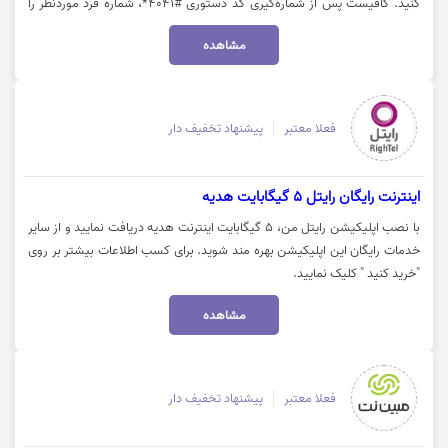
کنید. کافیست پس از شماره‌گیری کد دستوری #۴۰۴۱*، شماره فرد موردنظر را
وارد کنید. این هدیه شامل ۲ گیگابایت اینترنت رایگان یک‌روزه است که به مدت
مشاهده
۴ هفته متوالی و در روزی ثابت برای هر دو مشترک فعال خواهد شد. برای
مشاهده جزئیات بیشتر طرح دو سربرد ایرانسل روی گزینه "خرید کنید" کلیک
نمایید.
فعلا معتبر
پیشنهاد تخفیف دار
اینترنت رایگان رایتل 5 گیگابایت هدیه
با نصب اپلیکیشن رایتل من، 5 گیگابایت اینترنت هدیه دریافت نمایید و از سایر
خدمات رایگان این اپلیکیشن بهره مند شوید. برای کسب اطلاعات بیشتر بر روی
"خرید کنید " کلیک نمایید.
مشاهده
فعلا معتبر
پیشنهاد تخفیف دار