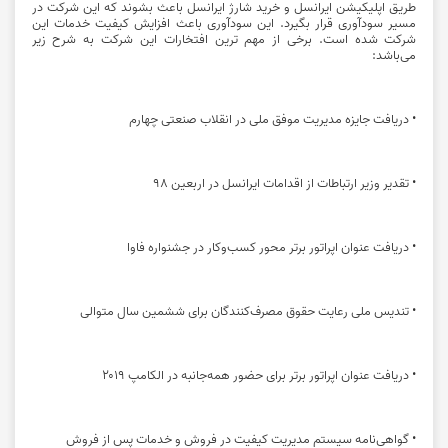
طریق اپلیکیشن ایرانسل و خرید شارژ ایرانسل باعث بشوند که این شرکت در
مسیر سودآوری قرار بگیرد. این سودآوری باعث افزایش کیفیت خدمات این
شرکت شده است. برخی از مهم ترین افتخارات این شرکت به شرح زیر
می‌باشد:
• دریافت جایزه مدیریت موفق ملی در انقلاب صنعتی چهارم
• تقدیر وزیر ارتباطات از اقدامات ایرانسل در اربعین ۹۸
• دریافت عنوان اپراتور برتر محور کسب‌وکار در جشنواره فاوا
• تندیس ملی رعایت حقوق مصرف‌کنندگان برای ششمین سال متوالی
• دریافت عنوان اپراتور برتر برای حضور همه‌جانبه در الکامپ ۲۰۱۹
• گواهی‌نامه سیستم مدیریت کیفیت در فروش و خدمات پس از فروش