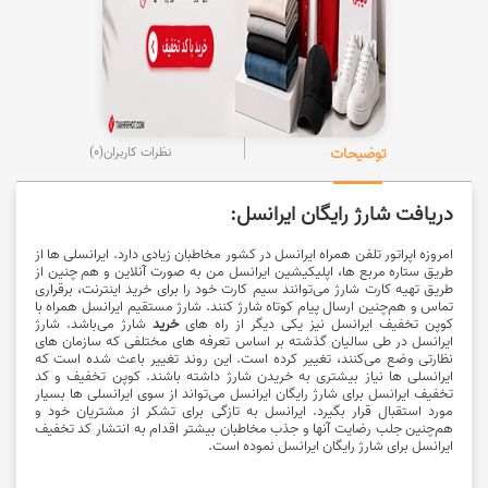
توضیحات
نظرات کاربران
(0)
دریافت شارژ رایگان ایرانسل:
امروزه اپراتور تلفن همراه ایرانسل در کشور مخاطبان زیادی دارد. ایرانسلی ها از
طریق ستاره مربع ها، اپلیکیشین ایرانسل من به صورت آنلاین و هم چنین از
طریق تهیه کارت شارژ می‌توانند سیم کارت خود را برای خرید اینترنت، برقراری
تماس و هم‌چنین ارسال پیام کوتاه شارژ کنند. شارژ مستقیم ایرانسل همراه با
کوپن تخفیف ایرانسل نیز یکی دیگر از راه های
خرید
شارژ می‌باشد. شارژ
ایرانسل در طی سالیان گذشته بر اساس تعرفه های مختلفی که سازمان های
نظارتی وضع می‌کنند، تغییر کرده است. این روند تغییر باعث شده است که
ایرانسلی ها نیاز بیشتری به خریدن شارژ داشته باشند. کوپن تخفیف و کد
تخفیف ایرانسل برای شارژ رایگان ایرانسل می‌تواند از سوی ایرانسلی ها بسیار
مورد استقبال قرار بگیرد. ایرانسل به تازگی برای تشکر از مشتریان خود و
هم‌چنین جلب رضایت آنها و جذب مخاطبان بیشتر اقدام به انتشار کد تخفیف
ایرانسل برای شارژ رایگان ایرانسل نموده است.