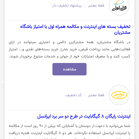
فعلا معتبر
پیشنهاد تخفیف دار
تخفیف بسته های اینترنت و مکالمه همراه اول با امتیاز باشگاه
مشتریان
در باشگاه مشتریان، همه مشترکین دائمی و اعتباری میتوانند در ازای
فعالیت‌هایی مانند پرداخت قبض، خرید شارژ، خرید بسته‌های نقدی و... امتیاز
کسب کنند و با مصرف امتیازات خود از جوایز و خدمات متنوع برخوردار شوند.
استفاده از این خدمات از طریق مراجعه به بخش باشگاه مشتریان در اپلیکیشن
مشاهده
و یا وبسایت همراه من امکانپذیر است. جهت اطلاعات بیشتر از امتیازات باشگاه
مشتریان همره اول روی گزینه "خرید کنید" کلیک نمایید.
فعلا معتبر
کد تخفیف
اینترنت رایگان 8 گیگابایت در طرح دو سر برد ایرانسل
شما می‌توانید با دعوت از دوستان یا آشنایانی که بیش از ۹۰ روز است از مکالمه
یا اینترنت ایرانسل استفاده نکرده‌اند، هر دو ۸ گیگابایت اینترنت هدیه دریافت