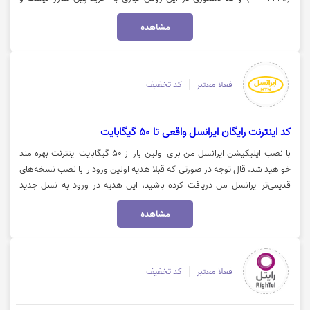
مستقیما با شماره گیری #14*1* و پرداخت با استفاده از کارت بانکی اقدام به
مشاهده
افزایش اعتبار و دریافت هدیه شارژ بانوان نمود. جهت اطلاعات بیشتر روی گزینه
(خرید کنید) کلیک نمایید.
فعلا معتبر
کد تخفیف
کد اینترنت رایگان ایرانسل واقعی تا 50 گیگابایت
با نصب اپلیکیشن ایرانسل من برای اولین بار از 50 گیگابایت اینترنت بهره مند
خواهید شد. قال توجه در صورتی که قبلا هدیه اولین ورود را با نصب نسخه‌های
قدیمی‌تر ایرانسل من دریافت کرده باشید، این هدیه در ورود به نسل جدید
ایرانسل من دوباره به شما تعلق نمی‌گیرد. جهت کسب اطلاعات بیشتر می
مشاهده
بایست بر روی "خرید کنید" کلیک نمایید.
فعلا معتبر
کد تخفیف