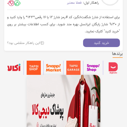
راهکار اول:
فعلا معتبر
0
1
برای استفاده از شارژ شگفت‌انگیز، کد #رمز شارژ ۱۲ یا ۱۶ رقمی*۱۴۴* را وارد کنید و
از 30% شارژ رایگان ایرانسل بهره مند شوید. برای کسب اطلاعات بیشتر بر روی
"خرید کنید" کلیک نمایید.
خرید کنید
این راهکار منقضی بود؟
برندها