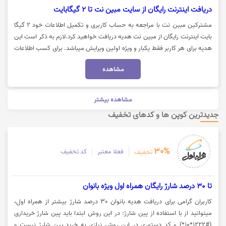
دریافت اینترنت رایگان از سایت مبین نت تا 2 گیگابایت
مشترکین مبین نت با مراجعه به حساب کاربری و تکمیل اطلاعات خود 2 گیگا
بایت اینترنت رایگان از مبین نت هدیه دریافت خواهید کرد.لازم به ذکر است این
هدیه برای هر کاربر فقط یکبار و ویژه اولین ویرایش میباشد. برای کسب اطلاعات
بیشتر بر روی "خرید کنید" کلیک نموده و وارد حساب کاربری خود شوید.
مشاهده
مشاهده بیشتر
جدیدترین کوپن ها و کدهای تخفیف
30%
فعلا معتبر
کد تخفیف
تخفیف
تا 30 درصد شارژ رایگان همراه اول ویژه بانوان
کاربران گرامی برای دریافت هدیه بانوان 30 درصد شارژ بیشتر از همراه اول،
میتوانید از با استفاده از پین شارژ: در این روش ابتدا باید پین شارژ خریداری
(#1222*10*) و کد دستوری در این روش نیازی به خرید پین شارژ نیست و