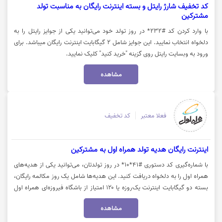
کد تخفیف شارژ رایتل و بسته اینترنت رایگان به مناسبت تولد
مشترکین
با وارد کردن کد #232* در روز تولد خود می‎‌توانید یکی از جوایز رایتل را به
دلخواه انتخاب نمایید. این جوایز شامل 2 گیگابایت اینترنت رایگان میباشد. برای
ورود به وبسایت رایتل روی گزینه "خرید کنید" کلیک نمایید.
مشاهده
فعلا معتبر
کد تخفیف
اینترنت رایگان هدیه تولد همراه اول به مشترکین
با شماره‌گیری کد دستوری #41*10* در روز تولدتان، می‌توانید یکی از هدیه‌های
همراه اول را به دلخواه دریافت کنید. این هدیه‌ها شامل یک روز مکالمه رایگان،
بسته دو گیگابایت اینترنت یک‌روزه یا ۱۲۰ امتیاز از باشگاه فیروزه‌ای همراه اول
می‌شود. توجه داشته باشید که این فرصت تنها در روز تولد هر کاربر قابل
مشاهده
استفاده است. برای مشاهده خبر در وب‌سایت همراه اول و دریافت مکالمه یا
اینترنت رایگان، روی گزینه «خرید کنید» کلیک نمایید.