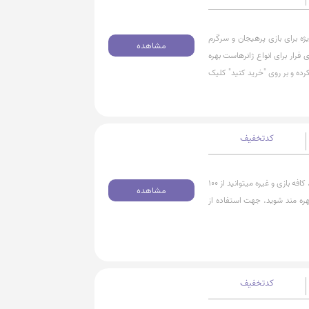
 50 هزارتومان تخفیف ویژه برای بازی پرهیجان و سرگرم
مشاهده
ی فرار برای انواع ژانرهاست بهره
ده و بر روی "خرید کنید" کلیک
کدتخفیف
برای رزرو بازی های گروهی مانند: اتاق فرار، لیزرتگ، پینت بال، کافه بازی و غیره میتوانید از 100
مشاهده
ره مند شوید. جهت استفاده از
کدتخفیف