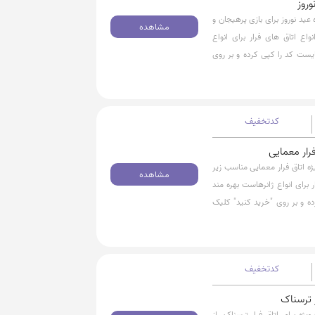
هزارتومان تخفیف ویژه عید نوروز برای بازی پرهیجان و
مشاهده
واع اتاق های فرار برای انواع
یست کد را کپی کرده و بر روی
کدتخفیف
 40 هزارتومان تخفیف ویژه اتاق فرار معمایی مناسب زیر
مشاهده
ر برای انواع ژانرهاست بهره مند
 و بر روی "خرید کنید" کلیک
کدتخفیف
از 30 هزارتومان تخفیف ویژه برای اتاق فرار ترسناک، از