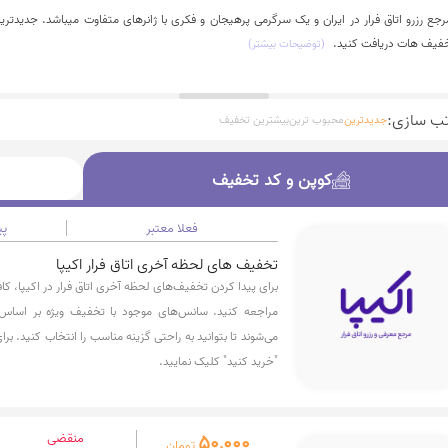
رجع رزرو اتاق فرار در ایران و یک سرگرمی پرهیجان و فکری با ژانرهای متفاوت میباشد. جدیدتری
تخفیف هات دریافت کنید.
(توضیحات بیشتر)
تب سازی:
جدیدترین
محبوب ترین
بیشترین تخفیف
کوپن و کد تخفیف
کوپن و کد تخفیف
فعلا معتبر
پی
تخفیف های لحظه آخری اتاق فرار اکیپا
برای پیدا کردن تخفیف‌های لحظه آخری اتاق فرار در اکیپا، 
مراجعه کنید. سانس‌های موجود با تخفیف ویژه بر اساس 
می‌شوند تا بتوانید به راحتی گزینه مناسب را انتخاب کنید. برای 
"خرید کنید" کلیک نمایید.
50,000
منقضی
تومان