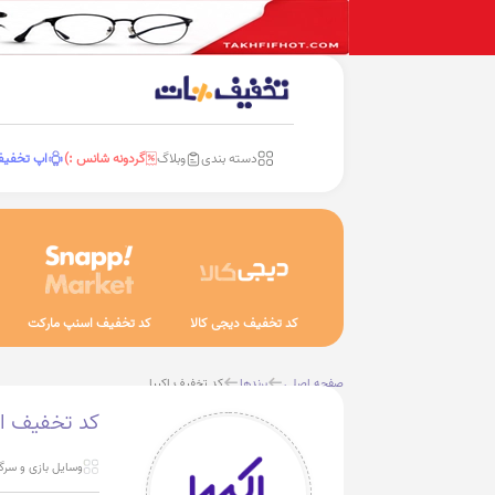
دسته بندی
وبلاگ
گردونه شانس :)
اپ تخفی
کد تخفیف دیجی کالا
کد تخفیف اسنپ مارکت
صفحه اصلی
برندها
کد تخفیف اکیپا
کد تخفیف اک
وسایل بازی و سرگ