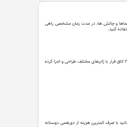
 معماها و چالش ها، در مدت زمان مشخصی راهی
تفاده کنید.
اکیپا یکی از برندهای شناخته شده در زمینه بازی اتاق فرار در ایران است. این برند با سابقه چندین ساله، تا کنون بیش از 20 اتاق فرار با ژانرهای مختلف طراحی و اجرا کرده
وانید با صرف کمترین هزینه از دورهمی دوستانه