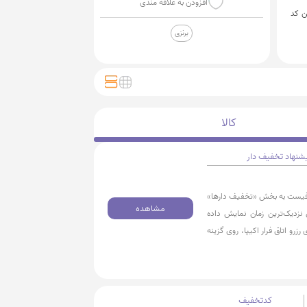
افزودن به علاقه مندی
ن کد
برنزی
کالا
شنهاد تخفیف دار
کافیست به بخش «تخفیف‌ دارها»
مشاهده
نزدیک‌ترین زمان نمایش داده
رزرو اتاق فرار اکیپا، روی گزینه
کدتخفیف