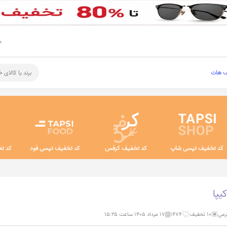
م
ف هات
برند یا کالای 
کد تخفیف تپسی شاپ
کد تخفیف کرفس
کد تخفیف تپسی فود
کد تخ
یپا
رمی
10 تخفیف
1474
۱۷ مرداد ۱۴۰۵ ساعت ۱۵:۲۵