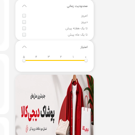
محدودیت زمانی
امروز
دیروز
تا یک هفته پیش
تا یک ماه پیش
امتیاز
5
4
3
2
1
0