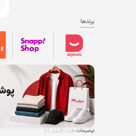
برندها
توضیحات
نظرات کاربران
(0)