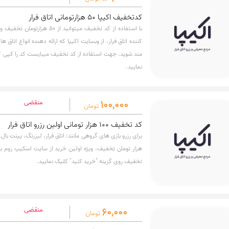
کدتخفیف اکیپا 50 هزارتومانی اتاق فرار
با استفاده از کد تخفیف میتوانید از
کننده اتاق فرار، از وبسایت اکیپا که ارائه دهنده انواع اتاق ها
مند شوید. جهت استفاده از کد تخفیف میبایست کد را کپی کر
نمایید.
100,000
منقضی
تومان
کد تخفیف 100 هزار تومانی اولین رزرو اتاق فرار
هزار تومان تخفیف، ویژه اولین خرید از سایت اسکیپ زوم به
تخفیف روی گزینه "خرید کنید" کلیک نمایید.
60,000
منقضی
تومان