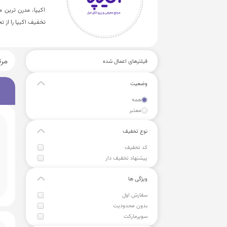
اکیپا، مدرن ترین م
تخفیف اکیپا را از 
مر
فیلترهای اعمال شده
وضعیت
همه
معتبر
نوع تخفیف
کد تخفیف
پیشنهاد تخفیف دار
ویژگی ها
سفارش اول
بدون محدودیت
سوپرمارکت