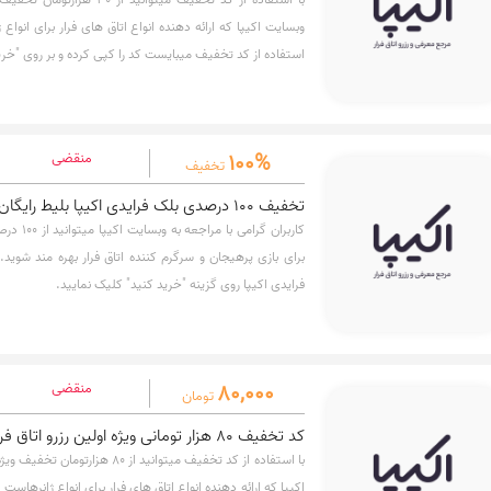
وبسایت اکیپا که ارائه دهنده انواع اتاق های فرار برای انوا
استفاده از کد تخفیف میبایست کد را کپی کرده و بر روی "خری
100%
منقضی
تخفیف
تخفیف 100 درصدی بلک فرایدی اکیپا بلیط رایگان برای همه
کاربران گرا
برای بازی پرهیجان و سرگرم کننده اتاق فرار بهره مند شوید
فرایدی اکیپا روی گزینه "خرید کنید" کلیک نمایید.
80,000
منقضی
تومان
کد تخفیف 80 هزار تومانی ویژه اولین رزرو اتاق فرار اکیپا
با استفاده از کد تخفیف میتوانید از 80
اکیپا که ارائه دهنده انواع اتاق های فرار برای انواع ژانرهاس