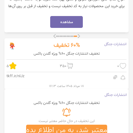
برای خرید این محصولات نیاز به کد تخفیف نیست و تخفیف از قبل بر روی آن‌ها
اعمال شده است. جهت مشاهده این محصولات بر روی گزینه "خرید کنید" کلیک
نمایید.
مشاهده
انتشارات جنگل
60%
تخفیف
تخفیف انتشارات جنگل 60% ویژه گلدن باکس
5
350
0
tkff.ir/nlJz
۱۸ مرداد ۱۴۰۵ ساعت ۱۶:۱۳
انتشارات جنگل
تخفیف انتشارات جنگل 60% ویژه گلدن باکس
این تخفیف در حال حاضر معتبر نیست
معتبر شد، به من اطلاع بده