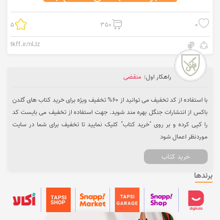
5
350
0
tkff.ir/nlJz
راهکار اول:
منقضی
با استفاده از کد تخفیف می توانید از 60% تخفیف ویژه برای خرید کتاب های گلدن
باکس از انتشارات جنگل بهره مند شوید. جهت استفاده از تخفیف می بایست کد
را کپی کرده و بر روی "خرید کتاب" کلیک نمایید تا تخفیف برای شما در سایت
موردنظر اعمال شود
خرید کتاب
برندها