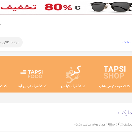
م
ف هات
برند یا کالای 
کد تخفیف تپسی شاپ
کد تخفیف کرفس
کد تخفیف تپسی فود
کد تخ
مارکت
8056
۱۶ مرداد ۱۴۰۵ ساعت ۰۵:۵۱