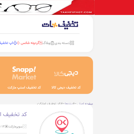
دسته بندی
وبلاگ
گردونه شانس :)
اپ تخفی
کد تخفیف دیجی کالا
کد تخفیف اسنپ مارکت
صفحه اصلی
برندها
کد تخفیف امارکت
کد تخفیف ا
سوپرمارکت
12 تخفیف