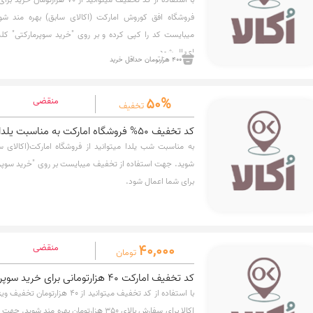
فروشگاه افق کوروش امارکت (اکالای سابق) بهره مند ش
میبایست کد را کپی کرده و بر روی "خرید سوپرمارکتی" کل
اعمال شود.
400 هزارتومان حداقل خرید
50%
منقضی
تخفیف
کد تخفیف 50% فروشگاه امارکت به مناسبت یلدا
شوید. جهت استفاده از تخفیف میبایست بر روی "خرید سوپرم
برای شما اعمال شود.
40,000
منقضی
تومان
كد تخفيف اماركت 40 هزارتومانی برای خرید سوپرمارکتی
با استفاده از کد تخفیف میتوانید از 0
اکالا برای سفارش بالای 350 هزارتومان بهره 