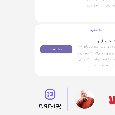
فیف برای شما اعمال شود.
کدتخفیف
با استفاده از کد تخفیف میتوانید از 50 هزار تومان تخفیف ویژه برای اولین سفارش بالای 200
مشاهده
بر روی محصولات تنظیم بازار و
 از تخفیف میبایست کد را کپی
ی شما اعمال شود.