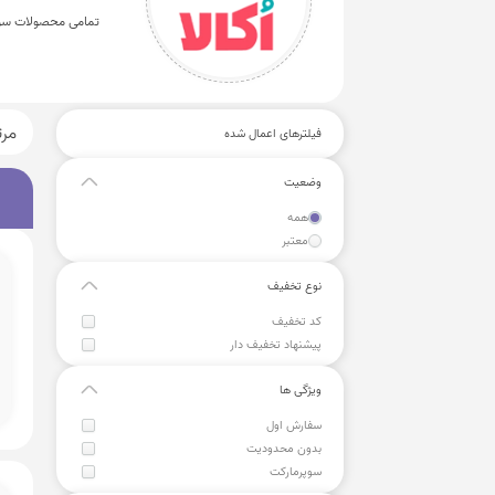
تمامی محصولات سوپ
مر
فیلترهای اعمال شده
وضعیت
همه
معتبر
نوع تخفیف
کد تخفیف
پیشنهاد تخفیف دار
ویژگی ها
سفارش اول
بدون محدودیت
سوپرمارکت