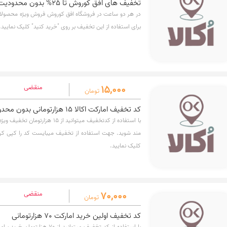
تخفیف های افق کوروش تا 25% بدون محدودیت
برای استفاده از این تخفیف بر روی "خرید کنید" کلیک نمایید.
15,000
منقضی
تومان
کد تخفیف امارکت اکالا 15 هزارتومانی بدون محدودیت
با استفاده از کدتخفیف میتوانید از 15
مند شوید. جهت استفاده از تخفیف میبایست کد را کپی کرده
کلیک نمایید.
70,000
منقضی
تومان
کد تخفیف اولین خرید امارکت 70 هزارتومانی