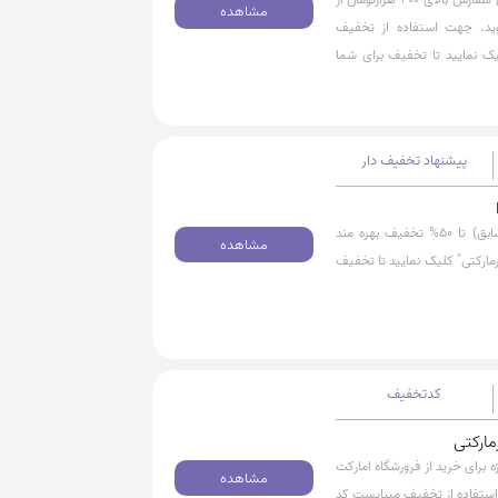
مشاهده
وید. جهت استفاده از تخفیف
یک نمایید تا تخفیف برای شما
پیشنهاد تخفیف دار
به مناسبت شب یلدا میتوانید از فروشگاه امارکت(اکالای سابق) تا 50% تخفیف بهره مند
مشاهده
ارکتی" کلیک نمایید تا تخفیف
کدتخفیف
4 هزارتومان تخفیف ویژه برای خرید از فرورشگاه امارکت
مشاهده
مند شوید. جهت استفاده از تخفیف میبایست کد