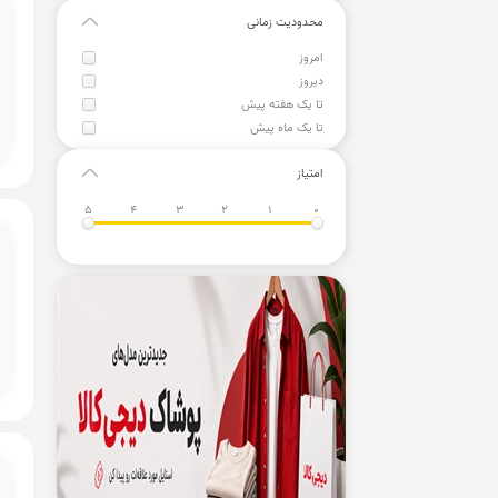
محدودیت زمانی
امروز
دیروز
تا یک هفته پیش
تا یک ماه پیش
امتیاز
5
4
3
2
1
0