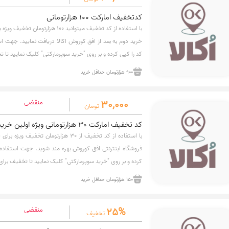
کدتخفیف امارکت 100 هزارتومانی
خرید دوم به بعد از افق کوروش اکالا دریافت نمایید. جهت 
کد را کپی کرده و بر روی "خرید سوپرمارکتی" کلیک نمایید تا
900 هزارتومان حداقل خرید
30,000
منقضی
تومان
کد تخفیف امارکت 30 هزارتومانی ویژه اولین خرید
فروشگاه اینترنتی افق کوروش بهره مند شوید. جهت استفاده
کرده و بر روی "خرید سوپرمارکتی" کلیک نمایید تا تخفیف برا
150 هزارتومان حداقل خرید
25%
منقضی
تخفیف