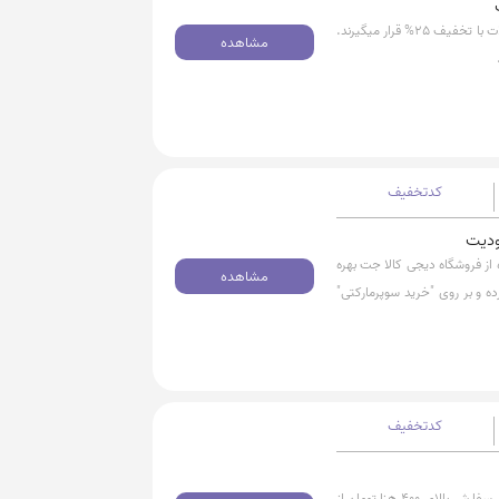
در هر دو ساعت در فروشگاه افق کوروش فروش ویژه محصولات با تخفیف 25% قرار میگیرند.
مشاهده
کدتخفیف
 هزارتومان تخفیف ویژه از فروشگاه دیجی کالا جت بهره
مشاهده
 و بر روی "خرید سوپرمارکتی"
کدتخفیف
با استفاده از کد تخفیف میتوانید از 70 هزارتومان خرید برای سفارش بالای 400 هزارتومان از