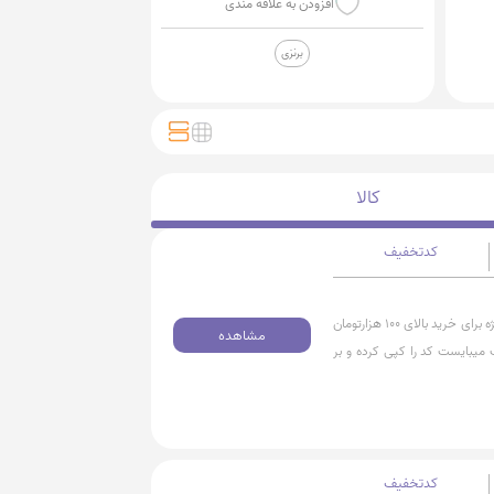
افزودن به علاقه مندی
برنزی
کالا
کدتخفیف
با استفاده از کد تخفیف میتوانید از 25 هزارتومان تخفیف ویژه برای خرید بالای 100 هزارتومان
مشاهده
 میبایست کد را کپی کرده و بر
کدتخفیف