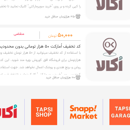
را کپی کرده و بر روی "خرید سوپرمارکتی" کلیک نمایید تا تخ
350 هزارتومان حداقل خرید
50,000
منقضی
تومان
کد تخفیف اُمارکت 50 هزار تومانی بدون محدودیت خرید اول
هزارتومان برای فروشگاه افق کوروش بهره مند شوید. این کد 
روغن و برنج هندی و پوشک اعمال نخواهد شد. جهت استفاده
کرده و بر روی "خرید سوپرمارکتی" کلیک نمایید تا تخفیف برا
200 هزارتومان حداقل خرید