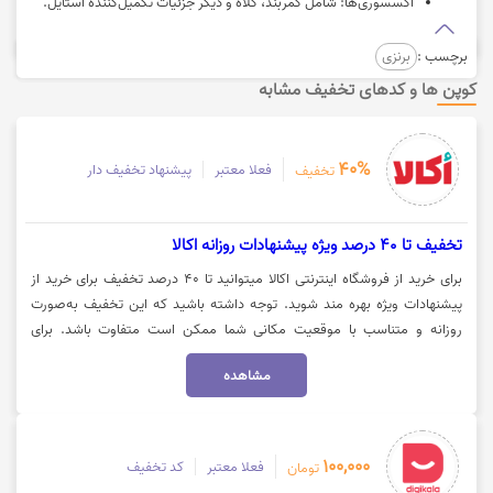
اکسسوری‌ها: شامل کمربند، کلاه و دیگر جزئیات تکمیل‌کننده استایل.
برچسب :
برنزی
کوپن ها و کدهای تخفیف مشابه
40%
فعلا معتبر
پیشنهاد تخفیف دار
تخفیف
تخفیف تا 40 درصد ویژه پیشنهادات روزانه اکالا
برای خرید از فروشگاه اینترنتی اکالا میتوانید تا 40 درصد تخفیف برای خرید از
پیشنهادات ویژه بهره مند شوید. توجه داشته باشید که این تخفیف به‌صورت
روزانه و متناسب با موقعیت مکانی شما ممکن است متفاوت باشد. برای
استفاده از تخفیف میبایست روی گزینه "خرید کنید" کلیک نمایید.
مشاهده
100,000
فعلا معتبر
کد تخفیف
تومان