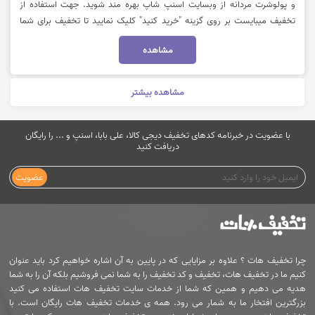
و پولوشرت مردانه از وبسایت اسنپ شاپ بهره مند شوید. جهت استفاده از
تخفیف میبایست بر روی گزینه "خرید کنید" کلیک نمایید تا تخفیف برای شما
اعمال شود.
مشاهده
مشاهده بیشتر
با عضویت در خبرنامه کدهای تخفیف دیجی کالا، علی بابا، اسنپ و ... را رایگان
دریافت کنید
عضویت
چرا تخفیف هات ؟ علاوه بر مزایایی که در پایین به آن اشاره خواهیم کرد باید عنوان
کنیم ما در تخفیف هات، تخفیف و کد تخفیف را به شما نمی فروشیم بلکه آن را به شما
هدیه می دهیم و همین که شما از خدمات سایت تخفیف هات استفاده می کنید
بزرگترین افتخار ما به شمار می رود. همه ی خدمات تخفیف هات رایگان است. با