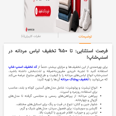
توضیحات
نظرات کاربران
(0)
فرصت استثنایی: تا 50% تخفیف لباس مردانه در
اسنپ‌شاپ!
برای بهره‌مندی از این تخفیف‌ها و مزایای بیشتر، حتماً از
کد تخفیف اسنپ شاپ
استفاده کنید تا تجربه خریدی مقرون‌به‌صرفه و لذت‌بخش داشته باشید.
اسنپ‌شاپ انواع لباس‌های مردانه را با کیفیت و طرح‌های متنوع عرضه می‌کند
که می‌توانید با
تخفیف پوشاک مردانه
آن‌ها را تهیه کنید:
انواع تیشرت و پولوشرت: شامل مدل‌های آستین کوتاه و بلند، مناسب
برای استفاده روزمره و اسپرت.
پیراهن مردانه: از پیراهن‌های رسمی و مجلسی گرفته تا مدل‌های
کژوال و چهارخانه.
شلوار جین و کتان: تنوع در فیت و رنگ برای استایل‌های مختلف.
کاپشن و سویشرت: برای فصول سردتر، مدل‌های شیک و گرم.
لباس زیر و جوراب: اقلام ضروری با کیفیت بالا.