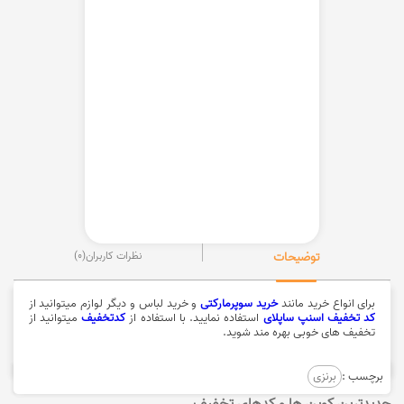
توضیحات
نظرات کاربران
(0)
برای انواع خرید مانند
خرید سوپرمارکتی
و خرید لباس و دیگر لوازم میتوانید از
کد تخفیف اسنپ ساپلای
استفاده نمایید. با استفاده از
کدتخفیف
میتوانید از
تخفیف های خوبی بهره مند شوید.
برچسب :
برنزی
جدیدترین کوپن ها و کدهای تخفیف