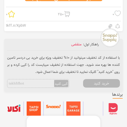
0
250
0
tkff.ir/XpbW
راهکار اول:
منقضی
با استفاده از کد تخفیف میتوانید از 10% تخفیف ویژه برای خرید بی دردسر تامین
کننده ها بهره مند شوید. جهت استفاده از تخفیف میبایست کد را کپی کرده و بر
روی "خرید کنید" کلیک نمایید تا تخفیف برای شما اعمال شود.
خرید کنید
کپی کنید
takhfifhot
برندها