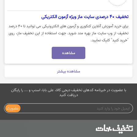
تخفیف 40 درصدی سایت ماز ویژه آزمون الکتریکی
برای خرید آموزش آنلاین کنکوری و آزمون های الکترونیکی می توانید تا 40 درصد
تخفیف از وب سایت ماز بهره مند شوید. جهت استفاده از این تخفیف ماز، روی
"خرید کنید" کلیک نمایید.
مشاهده
مشاهده بیشتر
با عضویت در خبرنامه کدهای تخفیف دیجی کالا، علی بابا، اسنپ و ... را رایگان
دریافت کنید
عضویت