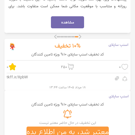
روزانه و متناسب با موقعیت مکانی شما ممکن است متفاوت باشد. برای
استفاده از تخفیف میبایست روی گزینه "خرید کنید" کلیک نمایید.
مشاهده
اسنپ ساپلای
10%
تخفیف
کد تخفیف اسنپ ساپلای 10% ویژه تامین کنندگان
0
250
0
tkff.ir/XpbW
۱۸ مرداد ۱۴۰۵ ساعت ۱۳:۴۴
اسنپ ساپلای
کد تخفیف اسنپ ساپلای 10% ویژه تامین کنندگان
این تخفیف در حال حاضر معتبر نیست
معتبر شد، به من اطلاع بده