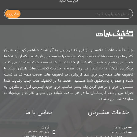
دریافت کنید
عضویت
چرا تخفیف هات ؟ علاوه بر مزایایی که در پایین به آن اشاره خواهیم کرد باید عنوان
کنیم ما در تخفیف هات، تخفیف و کد تخفیف را به شما نمی فروشیم بلکه آن را به شما
هدیه می دهیم و همین که شما از خدمات سایت تخفیف هات استفاده می کنید
بزرگترین افتخار ما به شمار می رود. همه ی خدمات تخفیف هات رایگان است. با
تخفیف هات همه چیز برای شما ارزونتره. در تخفیف هات صحت همه کد ها تست
شده و همواره پاسخگوی شما هستیم. هدف ما در تخفیف هات جلب رضایت شما
مشتریان عزیز و فراهم کردن یک بستر مناسب برای خرید اینترنتی ارزان و مقرون به
صرفه می باشد. کارشناسان ما در هر ساعت شبانه روز شنوای نظرات و پیشنهادات
سازنده شما می باشند.
خدمات مشتریان
تماس با ما
درباره ما
فروش :
تماس با ما
017-321-51-106