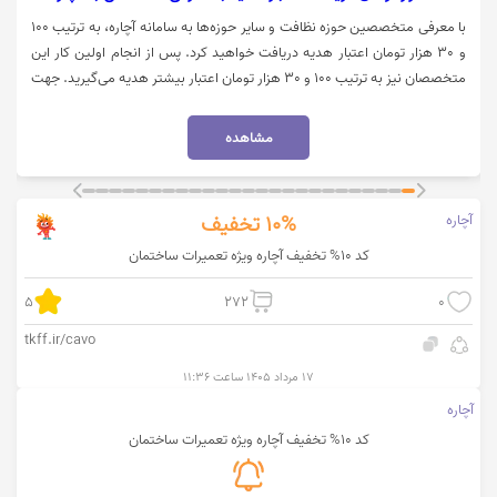
با معرفی متخصصین حوزه نظافت و سایر حوزه‌ها به سامانه آچاره، به ترتیب 100
و 30 هزار تومان اعتبار هدیه دریافت خواهید کرد. پس از انجام اولین کار این
متخصصان نیز به ترتیب 100 و 30 هزار تومان اعتبار بیشتر هدیه می‌گیرید. جهت
ورود به وبسایت آچاره بر روی "خرید کنید" کلیک نمایید.
مشاهده
آچاره
10%
تخفیف
کد 10% تخفیف آچاره ویژه تعمیرات ساختمان
5
272
0
tkff.ir/cavo
۱۷ مرداد ۱۴۰۵ ساعت ۱۱:۳۶
آچاره
کد 10% تخفیف آچاره ویژه تعمیرات ساختمان