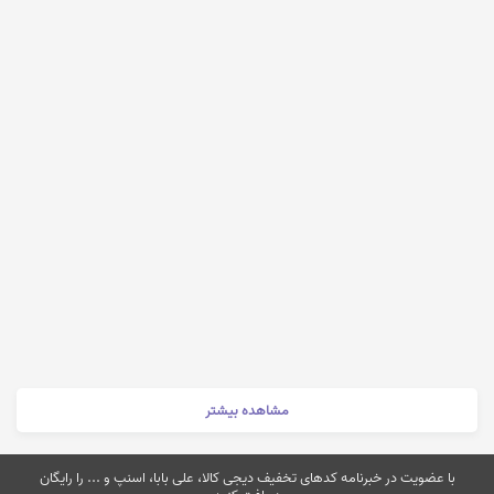
مشاهده بیشتر
با عضویت در خبرنامه کدهای تخفیف دیجی کالا، علی بابا، اسنپ و ... را رایگان