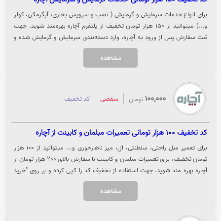
برای انواع خدمات سرمایش و گرمایش ( نصب و سرویس بخاری، آبگرمکن، کولر
و...) میتوانید از 150 هزار تومان تخفیف از پلتفرم آچاره بهره‌مند شوید. جهت
ثبت سفارش پس از ورود به آچاره، وارد دسته‌بندی سرمایش و گرمایش شده و
خدمات مورد نظر خود را انتخاب نمایید. جهت استفاده از تخفیف روی گزینه
مشاهده
"خرید کنید" کلیک نمایید.
100,000
منقضی
کد تخفیف
تومان
کد تخفیف 100 هزار تومانی تعمیرات مبلمان و کابینت از آچاره
برای تعمیر مبل راحتی، سلطنتی، ال، میز ناهارخوری و... میتوانید از 100 هزار
تومان تخفیف، برای تعمیرات مبلمان و کابینت با سفارش بالای 200 هزار تومان از
آچاره بهره مند شوید. جهت استفاده از تخفیف کد را کپی کرده و بر روی "خرید
کنید" کلیک نمایید تا از تخفیف بهره مند شوید.
مشاهده