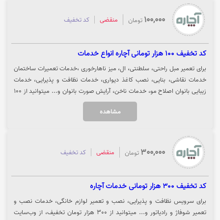
100,000
منقضی
کد تخفیف
تومان
کد تخفیف 100 هزار تومانی آچاره انواع خدمات
برای تعمیر مبل راحتی، سلطنتی، ال، میز ناهارخوری ،خدمات تعمیرات ساختمان
خدمات نقاشی، بنایی، نصب کاغذ دیواری، خدمات نظافت و پذیرایی، خدمات
زیبایی بانوان اصلاح مو، خدمات ناخن، آرایش صورت بانوان و... میتوانید از 100
هزار تومان تخفیف آچاره بهره مند شوید. جهت استفاده از تخفیف کد را کپی
مشاهده
کرده و بر روی "خرید کنید" کلیک نمایید تا از تخفیف بهره مند شوید.
300,000
منقضی
کد تخفیف
تومان
کد تخفیف 300 هزار تومانی خدمات آچاره
برای سرویس نظافت و پذیرایی، نصب و تعمیر لوازم خانگی، خدمات نصب و
تعمیر شوفاژ و رادیاتور و... میتوانید از 300 هزار تومان تخفیف، از وب‌سایت