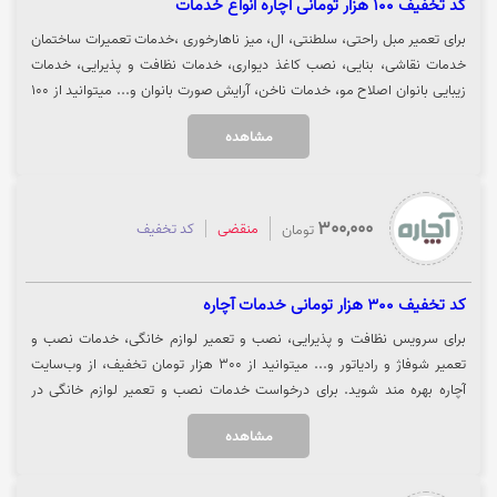
کد تخفیف 100 هزار تومانی آچاره انواع خدمات
برای تعمیر مبل راحتی، سلطنتی، ال، میز ناهارخوری ،خدمات تعمیرات ساختمان
خدمات نقاشی، بنایی، نصب کاغذ دیواری، خدمات نظافت و پذیرایی، خدمات
زیبایی بانوان اصلاح مو، خدمات ناخن، آرایش صورت بانوان و... میتوانید از 100
هزار تومان تخفیف آچاره بهره مند شوید. جهت استفاده از تخفیف کد را کپی
مشاهده
کرده و بر روی "خرید کنید" کلیک نمایید تا از تخفیف بهره مند شوید.
300,000
منقضی
کد تخفیف
تومان
کد تخفیف 300 هزار تومانی خدمات آچاره
برای سرویس نظافت و پذیرایی، نصب و تعمیر لوازم خانگی، خدمات نصب و
تعمیر شوفاژ و رادیاتور و... میتوانید از 300 هزار تومان تخفیف، از وب‌سایت
آچاره بهره مند شوید. برای درخواست خدمات نصب و تعمیر لوازم خانگی در
سایت آچاره روی گزینه "خرید کنید" کلیک نمایید.
مشاهده