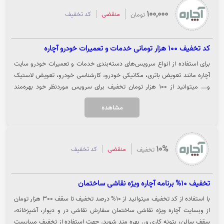
100,000
منقضی
کد تخفیف
تومان
کد تخفیف 100 هزار تومانی خدمات و تعمیرات خودرو آچاره
برای استفاده از انواع سرویس‌های دسته‌بندی خدمات و تعمیرات خودرو سایت
آچاره مانند تعویض باتری، مکانیکی خودرو، کارشناسی خودرو، تعویض لاستیک
و... میتوانید از 100 هزار تومان تخفیف برای سرویس موردنظر خود بهره‌مند
شوید. جهت استفاده از خدمات و تعمیرات خودرو سایت آچاره روی گزینه"خرید
مشاهده
کنید" کلیک نمایید.
10%
منقضی
کد تخفیف
تخفیف
تخفیف 10% برنامه آچاره ویژه نقاشی ساختمان
با استفاده از کد تخفیف میتوانید از 10% درصد تخفیف تا سقف 300 هزار تومان
از وبسایت آچاره ویژه نقاشی ساختمان سفارش نقاشی در و دیوار، آشپزخانه،
سقف سالن، بتونه کاری و.. بهره مند شوید. جهت استفاده از تخفیف میبایست