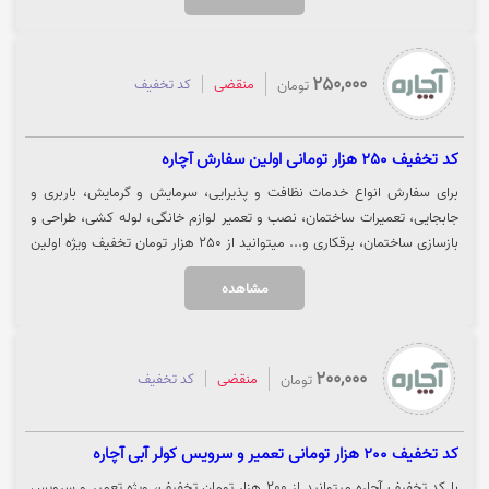
250,000
منقضی
کد تخفیف
تومان
کد تخفیف 250 هزار تومانی اولین سفارش آچاره
برای سفارش انواع خدمات نظافت و پذیرایی، سرمایش و گرمایش، باربری و
جابجایی، تعمیرات ساختمان، نصب و تعمیر لوازم خانگی، لوله کشی، طراحی و
بازسازی ساختمان، برقکاری و... میتوانید از 250 هزار تومان تخفیف ویژه اولین
سفارش از آچاره بهره مند شوید. جهت استفاده از تخفیف روی گزینه "خرید کنید"
مشاهده
کلیک نمایید.
200,000
منقضی
کد تخفیف
تومان
کد تخفیف 200 هزار تومانی تعمیر و سرویس کولر آبی آچاره
با کد تخفیف آچاره میتوانید از 200 هزار تومان تخفیف، ویژه تعمیر و سرویس