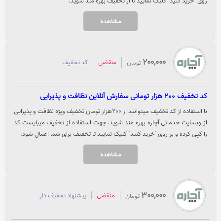
روی "خرید کنید" کلیک نمایید تا از تخفیف بهره مند شوید.
مشاهده
200,000
منقضی
کد تخفیف
تومان
کد تخفیف 200 هزار تومانی سفارش آنلاین نظافت و پذیرایی
با استفاده از کد تخفیف میتوانید از 200هزار تومان تخفیف ویژه نظافت و پذیرایی
از وبسایت خدماتی آچاره بهره مند شوید. جهت استفاده از تخفیف میبایست کد
را کپی کرده و بر روی "خرید کنید" کلیک نمایید تا تخفیف برای شما اعمال شود.
مشاهده
300,000
منقضی
پیشنهاد تخفیف دار
تومان