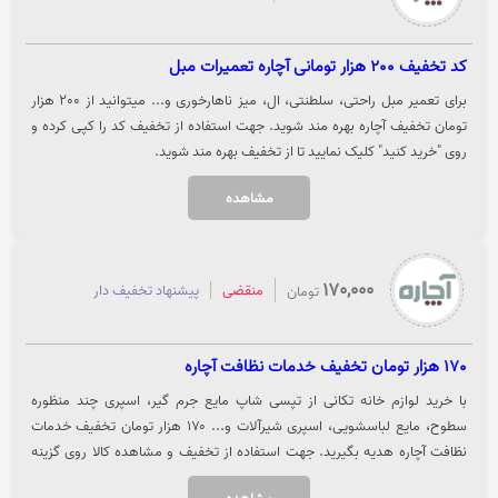
کد تخفیف 200 هزار تومانی آچاره تعمیرات مبل
برای تعمیر مبل راحتی، سلطنتی، ال، میز ناهارخوری و... میتوانید از 200 هزار
تومان تخفیف آچاره بهره مند شوید. جهت استفاده از تخفیف کد را کپی کرده و
روی "خرید کنید" کلیک نمایید تا از تخفیف بهره مند شوید.
مشاهده
170,000
منقضی
پیشنهاد تخفیف دار
تومان
170 هزار تومان تخفیف خدمات نظافت آچاره
با خرید لوازم خانه تکانی از تپسی شاپ مایع جرم گیر، اسپری چند منظوره
سطوح، مایع لباسشویی، اسپری شیرآلات و... ۱۷۰ هزار تومان تخفیف خدمات
نظافت آچاره هدیه بگیرید. جهت استفاده از تخفیف و مشاهده کالا روی گزینه
"خرید کنید" کلیک نمایید.