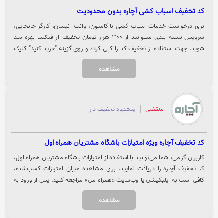
کد تخفیف اسباب کشی آچاره بدون محدودیت
برای درخواست خدمات اسباب کشی با کامیون، وانت، نیسان، کارگر جابجایی،
سرویس بسته بندی میتوانید از 300 هزار تومان تخفیف از فیکسا بهره مند
شوید. جهت استفاده از تخفیف کد را کپی کرده و روی گزینه "خرید کنید" کلیک
نمایید.
مشاهده
منقضی
پیشنهاد تخفیف دار
کد تخفیف آچاره ویژه امتیازات باشگاه مشتریان همراه اول
کاربران گرامی، شما می‌توانید با استفاده از امتیازات باشگاه مشتریان همراه اول،
کد تخفیف آچاره را دریافت نمایید. برای مشاهده میزان امتیازات کسب‌شده،
کافی است به اپلیکیشن یا وب‌سایت «همراه من» مراجعه کنید. پس از ورود به
حساب کاربری و انتخاب بخش «باشگاه مشتریان»، مجموع امتیازهایی که
مشاهده
تاکنون از استفاده از خدمات همراه اول دریافت کرده‌اید نمایش داده می‌شود و با
صرف امتیاز تعیین‌شده، کد تخفیف مربوطه از طریق پیامک برای شما ارسال