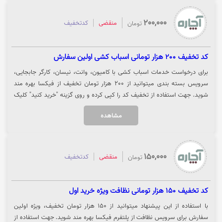
خواهد شد. جهت استفاده از کد تخفیف آچاره، روی گزینه «خرید کنید» کلیک
نمایید.
200,000
منقضی
کدتخفیف
تومان
کد تخفیف 200 هزار تومانی اسباب کشی اولین سفارش
برای درخواست خدمات اسباب کشی با کامیون، وانت، نیسان، کارگر جابجایی،
سرویس بسته بندی میتوانید از 200 هزار تومان تخفیف از فیکسا بهره مند
شوید. جهت استفاده از تخفیف کد را کپی کرده و روی گزینه "خرید کنید" کلیک
نمایید.
مشاهده
150,000
منقضی
کدتخفیف
تومان
کد تخفیف 150 هزار تومانی نظافت ویژه خرید اول
با استفاده از این پیشنهاد میتوانید از 150 هزار تومان تخفیف، ویژه اولین
سفارش برای سرویس نظافت از پلتفرم فیکسا بهره مند شوید. جهت استفاده از