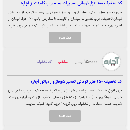
کد تخفیف 100 هزار تومانی تعمیرات مبلمان و کابینت از آچاره
برای تعمیر مبل راحتی، سلطنتی، ال، میز ناهارخوری و... میتوانید از 100 هزار
تومان تخفیف، برای تعمیرات مبلمان و کابینت با سفارش بالای 200 هزار تومان از
آچاره بهره مند شوید. جهت استفاده از تخفیف کد را کپی کرده و بر روی "خرید
کنید" کلیک نمایید تا از تخفیف بهره مند شوید.
مشاهده
150,000
منقضی
کد تخفیف
تومان
کد تخفیف 150 هزار تومانی تعمیر شوفاژ و رادیاتور آچاره
برای انواع خدمات نصب و تعمیر شوفاژ و رادیاتور ( اضافه کردن پره رادیاتور، رفع
خرابی، هواگیری و...) میتوانید از 150 هزار تومان تخفیف از پلتفرم آچاره بهره‌مند
شوید. جهت استفاده از تخفیف روی گزینه "خرید کنید" کلیک نمایید.
مشاهده