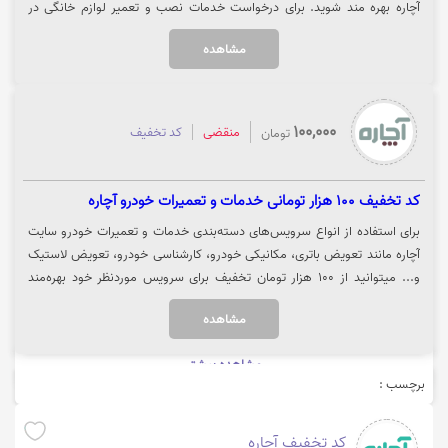
آچاره بهره مند شوید. برای درخواست خدمات نصب و تعمیر لوازم خانگی در
سایت آچاره روی گزینه "خرید کنید" کلیک نمایید.
مشاهده
100,000
منقضی
کد تخفیف
تومان
کد تخفیف 100 هزار تومانی خدمات و تعمیرات خودرو آچاره
برای استفاده از انواع سرویس‌های دسته‌بندی خدمات و تعمیرات خودرو سایت
آچاره مانند تعویض باتری، مکانیکی خودرو، کارشناسی خودرو، تعویض لاستیک
و... میتوانید از 100 هزار تومان تخفیف برای سرویس موردنظر خود بهره‌مند
شوید. جهت استفاده از خدمات و تعمیرات خودرو سایت آچاره روی گزینه"خرید
مشاهده
کنید" کلیک نمایید.
مشاهده بیشتر
برچسب :
کد تخفیف آچاره