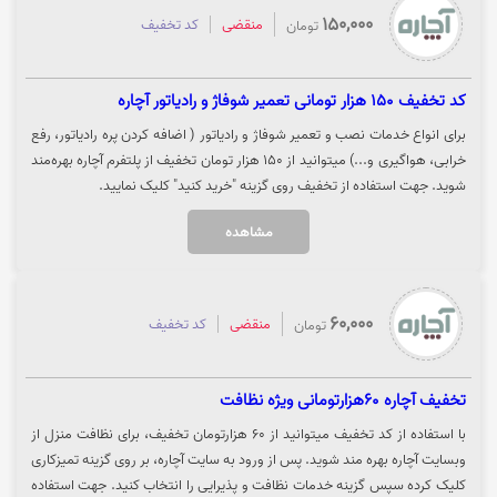
150,000
منقضی
کد تخفیف
تومان
کد تخفیف 150 هزار تومانی تعمیر شوفاژ و رادیاتور آچاره
برای انواع خدمات نصب و تعمیر شوفاژ و رادیاتور ( اضافه کردن پره رادیاتور، رفع
خرابی، هواگیری و...) میتوانید از 150 هزار تومان تخفیف از پلتفرم آچاره بهره‌مند
شوید. جهت استفاده از تخفیف روی گزینه "خرید کنید" کلیک نمایید.
مشاهده
60,000
منقضی
کد تخفیف
تومان
تخفیف آچاره 60هزارتومانی ویژه نظافت
با استفاده از کد تخفیف میتوانید از 60 هزارتومان تخفیف، برای نظافت منزل از
وبسایت آچاره بهره مند شوید. پس از ورود به سایت آچاره، بر روی گزینه تمیزکاری
کلیک کرده سپس گزینه خدمات نظافت و پذیرایی را انتخاب کنید. جهت استفاده