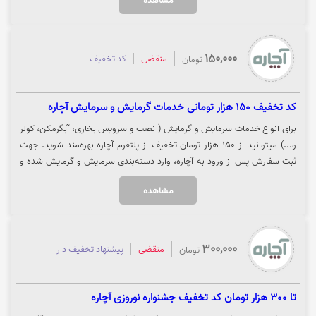
مشاهده
150,000
منقضی
کد تخفیف
تومان
کد تخفیف 150 هزار تومانی خدمات گرمایش و سرمایش آچاره
برای انواع خدمات سرمایش و گرمایش ( نصب و سرویس بخاری، آبگرمکن، کولر
و...) میتوانید از 150 هزار تومان تخفیف از پلتفرم آچاره بهره‌مند شوید. جهت
ثبت سفارش پس از ورود به آچاره، وارد دسته‌بندی سرمایش و گرمایش شده و
خدمات مورد نظر خود را انتخاب نمایید. جهت استفاده از تخفیف روی گزینه
مشاهده
"خرید کنید" کلیک نمایید.
300,000
منقضی
پیشنهاد تخفیف دار
تومان
تا 300 هزار تومان کد تخفیف جشنواره نوروزی آچاره