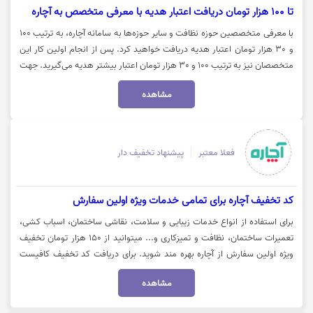
تا 100 هزار تومان دریافت اعتبار هدیه با معرفی متخصص به آچاره
با معرفی متخصصین حوزه نظافت و سایر حوزه‌ها به سامانه آچاره، به ترتیب 100
و 30 هزار تومان اعتبار هدیه دریافت خواهید کرد. پس از انجام اولین کار این
متخصصان نیز به ترتیب 100 و 30 هزار تومان اعتبار بیشتر هدیه می‌گیرید. جهت
ورود به وبسایت آچاره بر روی "خرید کنید" کلیک نمایید.
مشاهده
فعلا معتبر
پیشنهاد تخفیف دار
کد تخفیف آچاره برای تمامی خدمات ویژه اولین سفارش
برای استفاده از انواع خدمات زیبایی و سلامت، نقاشی ساختمان، اسباب کشی،
تعمیرات ساختمان، نظافت و تمیزکاری و... میتوانید از 150 هزار تومان تخفیف
ویژه اولین سفارش از آچاره بهره مند شوید. برای دریافت کد تخفیف کافیست
شماره موبایل خود را برای ثبت نام وارد کنید و کد تخفیف برایتان ارسال می شود.
مشاهده
جهت استفاده از این کد تخفیف و ورود به وب‌سایت آچاره، روی گزینه "خرید
کنید" کلیک نمایید.