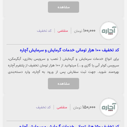
مشاهده
100,000
منقضی
کد تخفیف
تومان
کد تخفیف 100 هزار تومانی خدمات گرمایش و سرمایش آچاره
برای انواع خدمات سرمایش و گرمایش ( نصب و سرویس بخاری، آبگرمکن،
سرویس کولر آبی یا گازی و...) میتوانید از 100 هزار تومان تخفیف از پلتفرم آچاره
بهره‌مند شوید. جهت ثبت سفارش پس از ورود به آچاره، وارد دسته‌بندی
سرمایش و گرمایش شده و خدمات مورد نظر خود را انتخاب نمایید. جهت
مشاهده
استفاده از تخفیف روی گزینه "خرید کنید" کلیک نمایید.
150,000
منقضی
کد تخفیف
تومان
کد تخفیف 150 هزار تومانی خدمات گرمایش و سرمایش آچاره