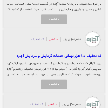
بار بهره مند شوید. با ورود به سایت آچاره در قسمت دسته بندی خدمات، اسباب
کشی و حمل بار، باربری و جابجایی و... انتخاب کنید. جهت استفاده از تخفیف کد
را کپی کرده و بر روی گزینه "خرید کنید" کلیک نمایید.
مشاهده
100,000
منقضی
کد تخفیف
تومان
کد تخفیف 100 هزار تومانی خدمات گرمایش و سرمایش آچاره
برای انواع خدمات سرمایش و گرمایش ( نصب و سرویس بخاری، آبگرمکن،
سرویس کولر آبی یا گازی و...) میتوانید از 100 هزار تومان تخفیف از پلتفرم آچاره
بهره‌مند شوید. جهت ثبت سفارش پس از ورود به آچاره، وارد دسته‌بندی
سرمایش و گرمایش شده و خدمات مورد نظر خود را انتخاب نمایید. جهت
مشاهده
استفاده از تخفیف روی گزینه "خرید کنید" کلیک نمایید.
200,000
منقضی
کد تخفیف
تومان