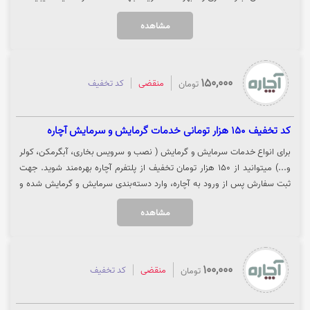
کد را کپی کرده و بر روی "دریافت خدمات" کلیک نمایید تا تخفیف برای شما اعمال
مشاهده
شود.
150,000
منقضی
کد تخفیف
تومان
کد تخفیف 150 هزار تومانی خدمات گرمایش و سرمایش آچاره
برای انواع خدمات سرمایش و گرمایش ( نصب و سرویس بخاری، آبگرمکن، کولر
و...) میتوانید از 150 هزار تومان تخفیف از پلتفرم آچاره بهره‌مند شوید. جهت
ثبت سفارش پس از ورود به آچاره، وارد دسته‌بندی سرمایش و گرمایش شده و
خدمات مورد نظر خود را انتخاب نمایید. جهت استفاده از تخفیف روی گزینه
مشاهده
"خرید کنید" کلیک نمایید.
100,000
منقضی
کد تخفیف
تومان