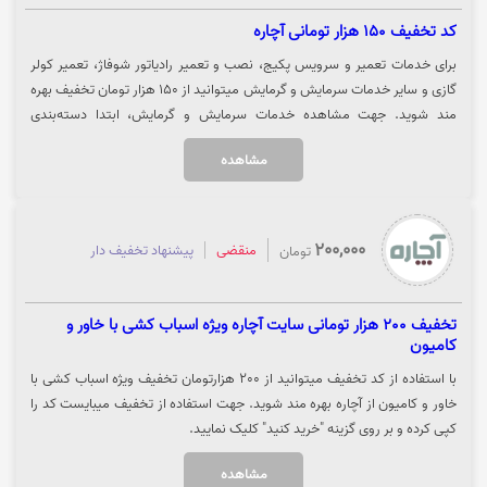
کد تخفیف 150 هزار تومانی آچاره
برای خدمات تعمیر و سرویس پکیج، نصب و تعمیر رادیاتور شوفاژ، تعمیر کولر
گازی و سایر خدمات سرمایش و گرمایش میتوانید از 150 هزار تومان تخفیف بهره
مند شوید. جهت مشاهده خدمات سرمایش و گرمایش، ابتدا دسته‌بندی
ساختمان و سپس دسته‌بندی سرمایش و گرمایش را انتخاب کنید تا لیست
مشاهده
خدمات به شما نمایش داده شود. جهت استفاده از این کد تخفیف و ورود به
وب‌سایت آچاره بر روی "خرید کنید" کلیک نمایید.
200,000
منقضی
پیشنهاد تخفیف دار
تومان
تخفیف 200 هزار تومانی سایت آچاره ویژه اسباب کشی با خاور و
کامیون
با استفاده از کد تخفیف میتوانید از 200 هزارتومان تخفیف ویژه اسباب کشی با
خاور و کامیون از آچاره بهره مند شوید. جهت استفاده از تخفیف میبایست کد را
کپی کرده و بر روی گزینه "خرید کنید" کلیک نمایید.
مشاهده