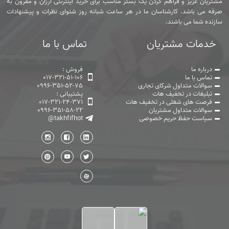
مشتریان عزیز و فراهم کردن یک بستر مناسب برای خرید اینترنتی ارزان و مقرون به
صرفه می باشد. کارشناسان ما در هر ساعت شبانه روز شنوای نظرات و پیشنهادات
سازنده شما می باشند.
خدمات مشتریان
تماس با ما
درباره ما
فروش :
تماس با ما
017-321-51-106
سوالات متداول شرکای تجاری
0996-351-52-75
تبلیغات در تخفیف هات
پشتیبانی :
فرصت های شغلی در تخفیف هات
017-321-24-371
سوالات متداول مشتریان
0996-351-58-22
سیاست حفظ حریم خصوصی
@takhfifhot