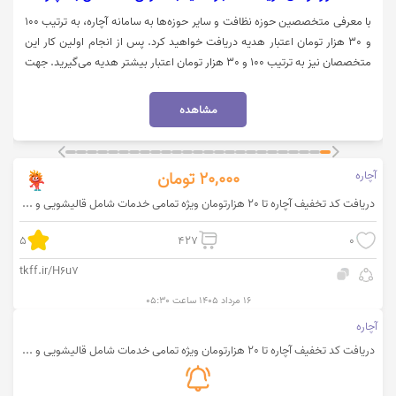
با معرفی متخصصین حوزه نظافت و سایر حوزه‌ها به سامانه آچاره، به ترتیب 100
و 30 هزار تومان اعتبار هدیه دریافت خواهید کرد. پس از انجام اولین کار این
متخصصان نیز به ترتیب 100 و 30 هزار تومان اعتبار بیشتر هدیه می‌گیرید. جهت
ورود به وبسایت آچاره بر روی "خرید کنید" کلیک نمایید.
مشاهده
آچاره
20,000
تومان
دریافت کد تخفیف آچاره تا 20 هزارتومان ویژه تمامی خدمات شامل قالیشویی و ...
5
427
0
tkff.ir/H6u7
۱۶ مرداد ۱۴۰۵ ساعت ۰۵:۳۰
آچاره
دریافت کد تخفیف آچاره تا 20 هزارتومان ویژه تمامی خدمات شامل قالیشویی و ...