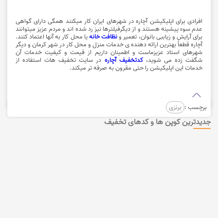
افرادی برای
اپلیکیشن آچاره
در شهرهای ایران کار میکنند همگی دارای گواهی
عدم سوء پیشینه هستند و از دیگرفیلترها نیز رد شده اند و مردم عزیز میتوانند
برای آرایش و زیاببی بانوان، تعمیر و
نظافت خانه
یا محل کار به آنها اعتماد کنند.
آچاره قطعاً بهترین ارائه دهنده ی خدمات منزل و محل کار در شهر کرمان و دیگر
شهرهای استاد عزیزماست و اطمینان داریم از قیمت و کیفیت خدمات آن
شگفت زده می شوید،
کدتخفیف آچاره
در سایت تخفیف هات استفاده از
خدمات این اپلیکیشن را حتی مقرون به صرفه تر میکند.
برچسب :
برنزی
جدیدترین کوپن ها و کدهای تخفیف