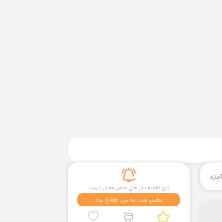
چاره
این تخفیف در حال حاضر معتبر نیست
معتبر شد، به من اطلاع بده