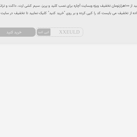
با استفاده از کد تخفیف می توانید از 100هزارتومان تخفیف ویژه وبسایت آچاره برای نصب کلید و پریز، سیم کشی ارت، داکت و تر
ده از تخفیف می بایست کد را کپی کرده و بر روی "خرید کنید" کلیک نمایید تا تخفیف در سایت آ
XXEULD
خرید کنید
کپی کنید