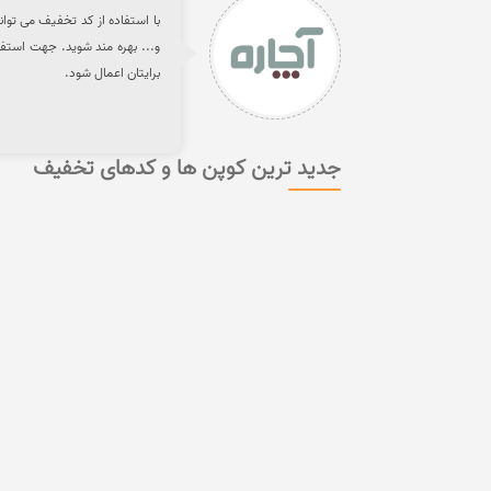
و... بهره مند شوید. جهت استفا
برایتان اعمال شود.
جدید ترین کوپن ها و کدهای تخفیف