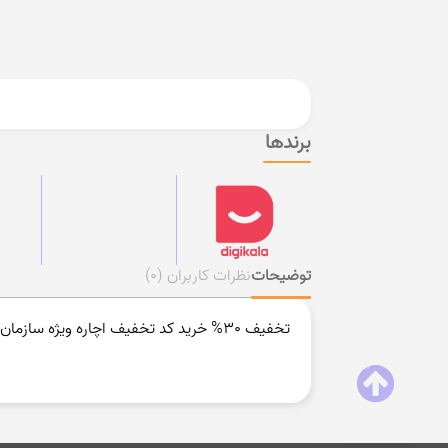
برندها
توضیحات
نظرات کاربران
(0)
تخفیف 30% خرید کد تخفیف اچاره ویژه سازمان ها