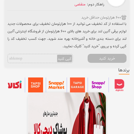
راهکار دوم:
منقضی
600 هزارتومان حداقل خرید
با استفاده از کد تخفیف می توانید از 100 هزارتومان تخفیف برای محصولات جدید
لوازم برقی آلین لند برای خرید های بالای 600 هزارتومان از فروشگاه اینترنتی آلین
لند برای دسته بندی خانه و آشپزخانه بهره مند شوید. جهت کسب تخفیف کد را
کپی کرده و برروی "خرید کنید" کلیک نمایید.
خرید کنید
کپی کنید
ahkmop
برندها