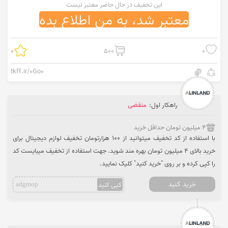
این تخفیف در حال حاضر معتبر نیست
معتبر شد، به من اطلاع بده
0
500
0
tkff.ir/0Go0
راهکار اول:
منقضی
4 میلیون تومان حداقل خرید
با استفاده از کد تخفیف میتوانید از 100 هزارتومان تخفیف لوازم دیجیتال برای
خرید بالای 4 میلیون تومان بهره مند شوید. جهت استفاده از تخفیف میبایست کد
را کپی کرده و بر روی "خرید کنید" کلیک نمایید.
خرید کنید
کپی کنید
adgmop