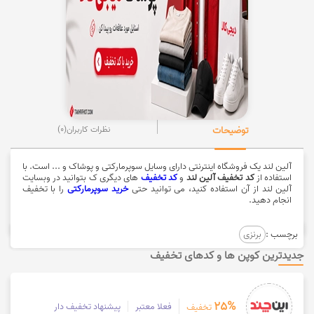
توضیحات
نظرات کاربران
(0)
آلین لند یک فروشگاه اینترنتی دارای وسایل سوپرمارکتی و پوشاک و ... است. با
استفاده از
کد تخفیف آلین لند
و
کد تخفیف
های دیگری ک بتوانید در وبسایت
آلین لند از آن استفاده کنید، می توانید حتی
خرید سوپرمارکتی
را با تخفیف
انجام دهید.
برچسب :
برنزی
جدیدترین کوپن ها و کدهای تخفیف
25%
فعلا معتبر
پیشنهاد تخفیف دار
تخفیف