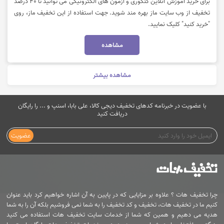
برای خرید آموزش آنلاین کنکوری و آزمون های الکترونیکی می توانید تا 40 درصد
تخفیف از وب سایت ماز بهره مند شوید. جهت استفاده از این تخفیف ماز، روی
"خرید کنید" کلیک نمایید.
مشاهده
مشاهده بیشتر
با عضویت در خبرنامه کدهای تخفیف دیجی کالا، علی بابا، اسنپ و ... را رایگان
دریافت کنید
عضویت
چرا تخفیف هات ؟ علاوه بر مزایایی که در پایین به آن اشاره خواهیم کرد باید عنوان
کنیم ما در تخفیف هات، تخفیف و کد تخفیف را به شما نمی فروشیم بلکه آن را به شما
هدیه می دهیم و همین که شما از خدمات سایت تخفیف هات استفاده می کنید