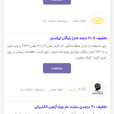
فعلا معتبر
پیشنهاد تخفیف دار
تخفیف تا 20 درصد شارژ رایگان ایرانسل
برای استفاده از شارژ شگفت‌انگیز، کد #رمز شارژ ۱۲ یا ۱۶ رقمی*۱۴۴* را وارد کنید
و از 30% شارژ رایگان ایرانسل بهره مند شوید. برای کسب اطلاعات بیشتر بر روی
"خرید کنید" کلیک نمایید.
مشاهده
40%
فعلا معتبر
پیشنهاد تخفیف دار
تخفیف
تخفیف 40 درصدی سایت ماز ویژه آزمون الکتریکی