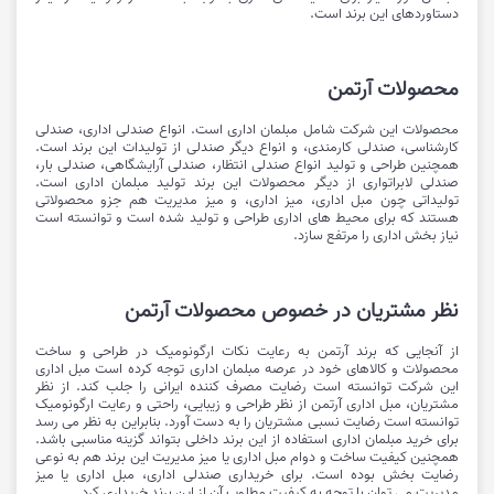
دستاوردهای این برند است.
محصولات آرتمن
محصولات این شرکت شامل مبلمان اداری است. انواع صندلی اداری، صندلی
کارشناسی، صندلی کارمندی، و انواع دیگر صندلی از تولیدات این برند است.
همچنین طراحی و تولید انواع صندلی انتظار، صندلی آرایشگاهی، صندلی بار،
صندلی لابراتواری از دیگر محصولات این برند تولید مبلمان اداری است.
تولیداتی چون مبل اداری، میز اداری، و میز مدیریت هم جزو محصولاتی
هستند که برای محیط های اداری طراحی و تولید شده است و توانسته است
نیاز بخش اداری را مرتفع سازد.
نظر مشتریان در خصوص محصولات آرتمن
از آنجایی که برند آرتمن به رعایت نکات ارگونومیک در طراحی و ساخت
محصولات و کالاهای خود در عرصه مبلمان اداری توجه کرده است مبل اداری
این شرکت توانسته است رضایت مصرف کننده ایرانی را جلب کند. از نظر
مشتریان، مبل اداری آرتمن از نظر طراحی و زیبایی، راحتی و رعایت ارگونومیک
توانسته است رضایت نسبی مشتریان را به دست آورد. بنابراین به نظر می رسد
برای خرید مبلمان اداری استفاده از این برند داخلی بتواند گزینه مناسبی باشد.
همچنین کیفیت ساخت و دوام مبل اداری یا میز مدیریت این برند هم به نوعی
رضایت بخش بوده است. برای خریداری صندلی اداری، مبل اداری یا میز
مدیریت می توان با توجه به کیفیت مطلوب آن از این برند خریداری کرد.