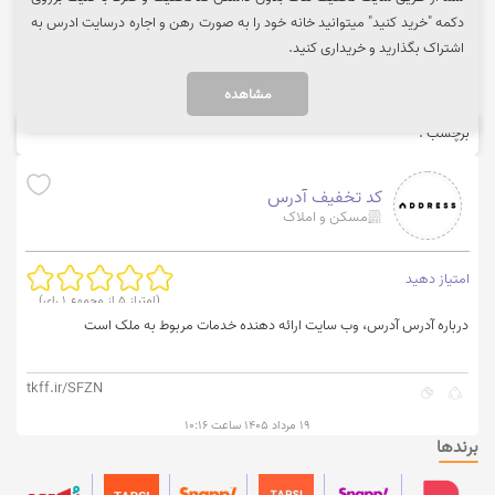
دکمه "خرید کنید" میتوانید خانه خود را به صورت رهن و اجاره درسایت ادرس به
اشتراک بگذارید و خریداری کنید.
مشاهده
برچسب :
کد تخفیف آدرس
مسکن و املاک
امتیاز دهید
(امتیاز
5
از مجموع
1
رای)
درباره آدرس آدرس، وب سایت ارائه دهنده خدمات مربوط به ملک است
tkff.ir/SFZN
۱۹ مرداد ۱۴۰۵ ساعت ۱۰:۱۶
برندها