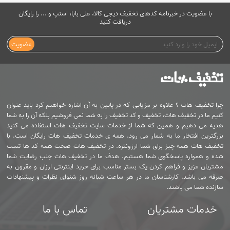
با عضویت در خبرنامه کدهای تخفیف دیجی کالا، علی بابا، اسنپ و ... را رایگان
دریافت کنید
عضویت
چرا تخفیف هات ؟ علاوه بر مزایایی که در پایین به آن اشاره خواهیم کرد باید عنوان
کنیم ما در تخفیف هات، تخفیف و کد تخفیف را به شما نمی فروشیم بلکه آن را به شما
هدیه می دهیم و همین که شما از خدمات سایت تخفیف هات استفاده می کنید
بزرگترین افتخار ما به شمار می رود. همه ی خدمات تخفیف هات رایگان است. با
تخفیف هات همه چیز برای شما ارزونتره. در تخفیف هات صحت همه کد ها تست
شده و همواره پاسخگوی شما هستیم. هدف ما در تخفیف هات جلب رضایت شما
مشتریان عزیز و فراهم کردن یک بستر مناسب برای خرید اینترنتی ارزان و مقرون به
صرفه می باشد. کارشناسان ما در هر ساعت شبانه روز شنوای نظرات و پیشنهادات
سازنده شما می باشند.
خدمات مشتریان
تماس با ما