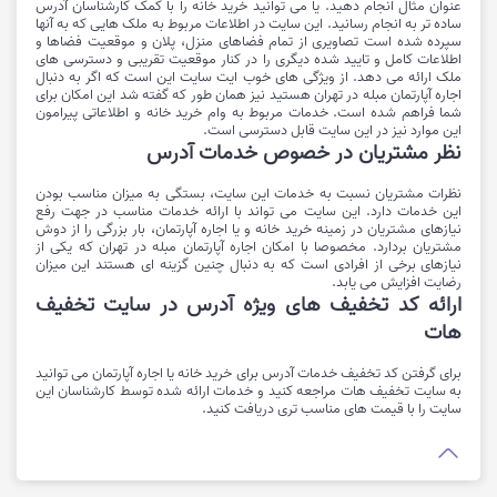
عنوان مثال انجام دهید. یا می توانید خرید خانه را با کمک کارشناسان آدرس
ساده تر به انجام رسانید. این سایت در اطلاعات مربوط به ملک هایی که به آنها
سپرده شده است تصاویری از تمام فضاهای منزل، پلان و موقعیت فضاها و
اطلاعات کامل و تایید شده دیگری را در کنار موقعیت تقریبی و دسترسی های
ملک ارائه می دهد. از ویژگی های خوب ایت سایت این است که اگر به دنبال
اجاره آپارتمان مبله در تهران هستید نیز همان طور که گفته شد این امکان برای
شما فراهم شده است. خدمات مربوط به وام خرید خانه و اطلاعاتی پیرامون
این موارد نیز در این سایت قابل دسترسی است.
نظر مشتریان در خصوص خدمات آدرس
نظرات مشتریان نسبت به خدمات این سایت، بستگی به میزان مناسب بودن
این خدمات دارد. این سایت می تواند با ارائه خدمات مناسب در جهت رفع
نیازهای مشتریان در زمینه خرید خانه و یا اجاره آپارتمان، بار بزرگی را از دوش
مشتریان بردارد. مخصوصا با امکان اجاره آپارتمان مبله در تهران که یکی از
نیازهای برخی از افرادی است که به دنبال چنین گزینه ای هستند این میزان
رضایت افزایش می یابد.
ارائه کد تخفیف های ویژه آدرس در سایت تخفیف
هات
برای گرفتن کد تخفیف خدمات آدرس برای خرید خانه یا اجاره آپارتمان می توانید
به سایت تخفیف هات مراجعه کنید و خدمات ارائه شده توسط کارشناسان این
سایت را با قیمت های مناسب تری دریافت کنید.