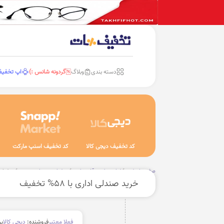
دسته بندی
وبلاگ
گردونه شانس :)
اپ تخفی
کد تخفیف دیجی کالا
کد تخفیف اسنپ مارکت
صفحه اصلی
لوازم خانه و آشپزخانه
مبلمان و صنایع چوب
مبلمان
خرید صندلی اداری با 58% تخفیف
فعلا معتبر
فروشنده:
دیجی کالا
بر