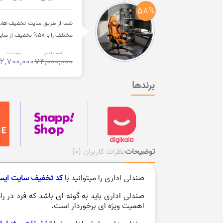
58%
شما از طریق سایت تخفیف هات ب
مختلف را با 58% تخفیف از سایت دیجی کالا سفارش دهید.
قیمت قدیم
سود شما
2,700,000
74,000,000
برندها
توضیحات
نظرات کاربران
(0)
صندلی اداری را میتوانید با
کد تخفیف سایت ایس
صندلی اداری باید به گونه ای باشد که فرد در 
اهمیت ویژه ای برخوردار است.