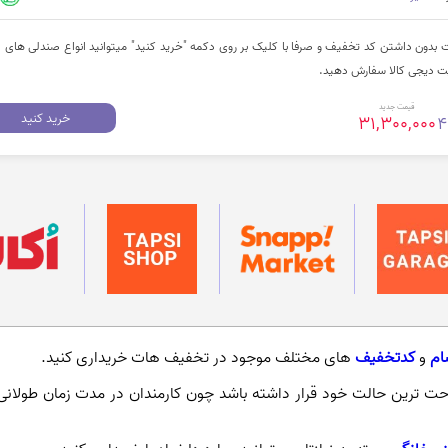
دون داشتن کد تخفیف و صرفا با کلیک بر روی دکمه "خرید کنید" میتوانید انواع صندلی های ا
قیمت جدید
خرید کنید
31,300,000
4
ام
و
کدتخفیف
های مختلف موجود در تخفیف هات خریداری کنید.
راحت ترین حالت خود قرار داشته باشد چون کارمندان در مدت زمان طولان