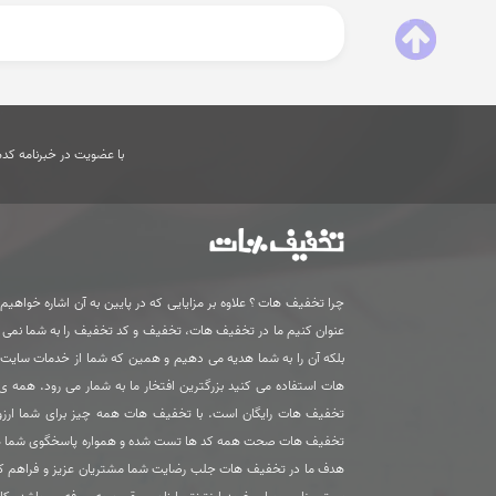
با عضویت در خبرنامه کدها
چرا تخفیف هات ؟ علاوه بر مزایایی که در پایین به آن اشاره خواهیم ک
عنوان کنیم ما در تخفیف هات، تخفیف و کد تخفیف را به شما نمی
بلکه آن را به شما هدیه می دهیم و همین که شما از خدمات سای
هات استفاده می کنید بزرگترین افتخار ما به شمار می رود. همه 
تخفیف هات رایگان است. با تخفیف هات همه چیز برای شما ارزون
تخفیف هات صحت همه کد ها تست شده و همواره پاسخگوی شما 
هدف ما در تخفیف هات جلب رضایت شما مشتریان عزیز و فراهم ک