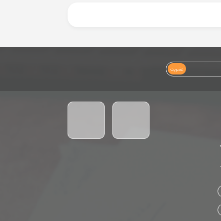
عضویت