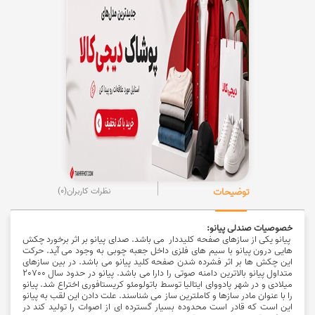
توضیحات
نظرات کاربران
(0)
خصوصیات صندلی پیانو:
پیانو یکی از سازهای صفحه کلیددار می باشد. صدای پیانو بر اثر برخورد چکش
هایی درون پیانو با سیم های فلزی داخل جعبه چوبی به وجود می آید. حرکت
این چکش ها بر اثر فشرده شدن صفحه کلید پیانو می باشد. در بین سازهای
متداول
پیانو
بالاترین دامنه صوتی را دارا می باشد. پیانو در حدود سال 20700
میلادی و در شهر پادووای ایتالیا توسط باتولومئو کریستافوری اختراع شد. پیانو
را با عنوان مادر سازها و کاملترین ساز می شناسند. علت دادن این لقب به پیانو
این است که قادر است محدوده بسیار گسترده ای از اصوات را تولید کند در