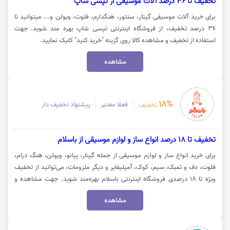
تخفیف تا 36 درصد آلات موسیقی از تپسی شاپ
برای خرید آلات موسیقی گیتار، سنتور، هنگدارم، فلوت، ویولن و... میتوانید تا
36 درصد تخفیف، از فروشگاه اینترنتی تپسی شاپ بهره مند شوید. جهت
استفاده از تخفیف و مشاهده کالا روی گزینه "خرید کنید" کلیک نمایید.
مشاهده
18%
فعلا معتبر
پیشنهاد تخفیف دار
تخفیف
تخفیف تا 18 درصد انواع ساز و لوازم موسیقی از باسلام
برای خرید انواع ساز و لوازم موسیقی از جمله گیتار، پیانو، ویولن، هنگ درام،
فلوت، دف و تمبک، سیم، کوک، آمپلیفایر و دیگر ملزومات، می‌توانید از تخفیف
ویژه تا ۱۸ درصدی فروشگاه اینترنتی باسلام بهره‌مند شوید. جهت مشاهده و
خرید با تخفیف، روی گزینه «خرید کنید» کلیک نمایید.
مشاهده