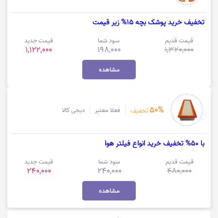
تخفیف خرید پوشک بچه 15% زیر قیمت
قیمت قدیم
سود شما
قیمت جدید
1,122,000
198,000
1,320,000
مشاهده
50%
فعلا معتبر
دیجی کالا
تخفیف
با 50% تخفیف خرید انواع فیلتر هوا
قیمت قدیم
سود شما
قیمت جدید
240,000
240,000
480,000
مشاهده