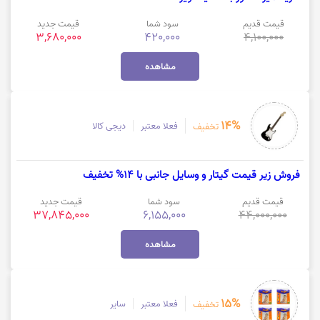
قیمت قدیم
سود شما
قیمت جدید
3,680,000
420,000
4,100,000
مشاهده
14%
فعلا معتبر
دیجی کالا
تخفیف
فروش زیر قیمت گیتار و وسایل جانبی با 14% تخفیف
قیمت قدیم
سود شما
قیمت جدید
37,845,000
6,155,000
44,000,000
مشاهده
15%
فعلا معتبر
سایر
تخفیف