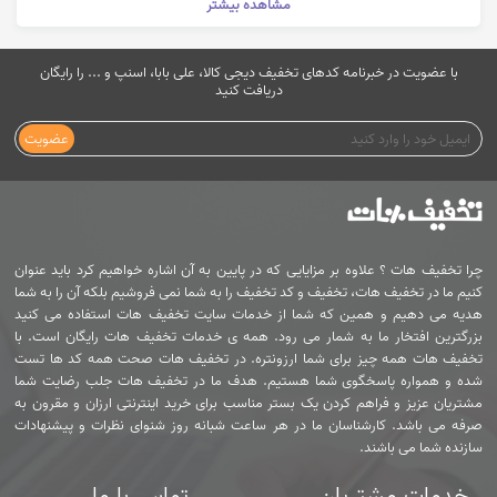
مشاهده بیشتر
با عضویت در خبرنامه کدهای تخفیف دیجی کالا، علی بابا، اسنپ و ... را رایگان
دریافت کنید
عضویت
چرا تخفیف هات ؟ علاوه بر مزایایی که در پایین به آن اشاره خواهیم کرد باید عنوان
کنیم ما در تخفیف هات، تخفیف و کد تخفیف را به شما نمی فروشیم بلکه آن را به شما
هدیه می دهیم و همین که شما از خدمات سایت تخفیف هات استفاده می کنید
بزرگترین افتخار ما به شمار می رود. همه ی خدمات تخفیف هات رایگان است. با
تخفیف هات همه چیز برای شما ارزونتره. در تخفیف هات صحت همه کد ها تست
شده و همواره پاسخگوی شما هستیم. هدف ما در تخفیف هات جلب رضایت شما
مشتریان عزیز و فراهم کردن یک بستر مناسب برای خرید اینترنتی ارزان و مقرون به
صرفه می باشد. کارشناسان ما در هر ساعت شبانه روز شنوای نظرات و پیشنهادات
سازنده شما می باشند.
خدمات مشتریان
تماس با ما