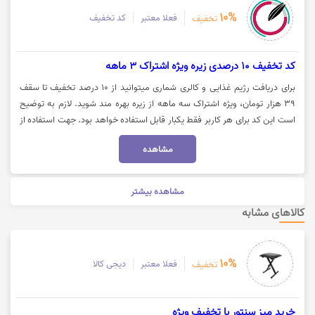
10%
فعلا معتبر
کد تخفیف
تخفیف
کد تخفیف 10 درصدی زیره ویژه اشتراک 3 ماهه
برای دریافت رژیم غذایی و کالری شماری میتوانید از 10 درصد تخفیف تا سقف
39 هزار تومان، ویژه اشتراک سه ماهه از زیره بهره مند شوید. لازم به توضیح
است این کد برای هر کاربر فقط یکبار قابل استفاده خواهد بود. جهت استفاده از
تخفیف میبایست کد را کپی کرده و روی گزینه "خرید اشتراک" کلیک نمایید.
مشاهده
مشاهده بیشتر
کالاهای مشابه
10%
فعلا معتبر
دیجی کالا
تخفیف
خرید میز سنتور با تخفیف ویژه