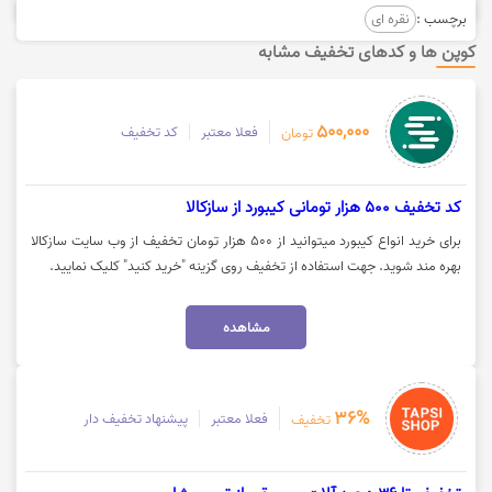
برچسب :
نقره ای
کوپن ها و کدهای تخفیف مشابه
500,000
فعلا معتبر
کد تخفیف
تومان
کد تخفیف 500 هزار تومانی کیبورد از سازکالا
برای خرید انواع کیبورد میتوانید از 500 هزار تومان تخفیف از وب سایت سازکالا
بهره مند شوید. جهت استفاده از تخفیف روی گزینه "خرید کنید" کلیک نمایید.
مشاهده
36%
فعلا معتبر
پیشنهاد تخفیف دار
تخفیف