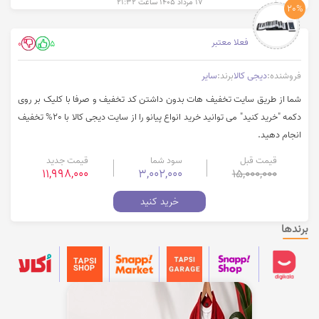
۱۷ مرداد ۱۴۰۵ ساعت ۲۱:۳۲
20%
فعلا معتبر
0
5
فروشنده:
دیجی کالا
برند:
سایر
شما از طریق سایت تخفیف هات بدون داشتن کد تخفیف و صرفا با کلیک بر روی
دکمه "خرید کنید" می توانید خرید انواع پیانو را از سایت دیجی کالا با 20% تخفیف
انجام دهید.
قیمت قبل
سود شما
قیمت جدید
11,998,000
3,002,000
15,000,000
خرید کنید
برندها