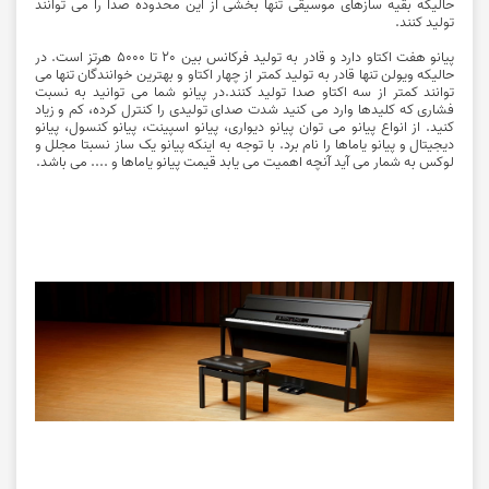
حالیکه بقیه سازهای موسیقی تنها بخشی از این محدوده صدا را می توانند
تولید کنند.
پیانو هفت اکتاو دارد و قادر به تولید فرکانس بین 20 تا 5000 هرتز است. در
حالیکه ویولن تنها قادر به تولید کمتر از چهار اکتاو و بهترین خوانندگان تنها می
توانند کمتر از سه اکتاو صدا تولید کنند.در پیانو شما می توانید به نسبت
فشاری که کلیدها وارد می کنید شدت صدای تولیدی را کنترل کرده، کم و زیاد
کنید. از انواع پیانو می توان پیانو دیواری،
پیانو
اسپینت، پیانو کنسول، پیانو
دیجیتال و پیانو یاماها را نام برد. با توجه به اینکه پیانو یک ساز نسبتا مجلل و
لوکس به شمار می آید آنچه اهمیت می یابد قیمت پیانو یاماها و .... می باشد.