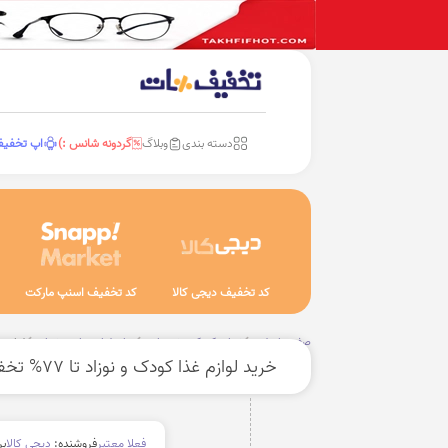
دسته بندی
وبلاگ
گردونه شانس :)
اپ تخفی
کد تخفیف دیجی کالا
کد تخفیف اسنپ مارکت
صفحه اصلی
نوزاد، کودک و نوجوان
سایر لوازم مادر و نوزاد
لوازم 
خرید لوازم غذا کودک و نوزاد تا 77% تخفیف
فعلا معتبر
فروشنده:
دیجی کالا
بر