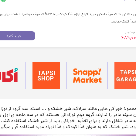
از طریق سایت تخفیف هات بدون داشتن کد تخفیف امکان خرید انواع لوازم غذا کودک را با 77% تخفیف خواهید داش
ید" کلیک نمایید.
قیمت جدید
خرید کنید
689,00
 معمولا خوراکی هایی مانند سرلاک، شیر خشک و ... است. سه گروه از نوز
 سینه مادر را ندارند، گروه دوم نوزادانی هستند که در سه ماهه ی اول با 
که مادر شاغل دارند و برای تغذیه خوراکی باید از شیر خشک استفاده کنند
ود. شیر خشک که به عنوان غذا کودک و غذا نوزاد مورد استفاده قرار میگیرد