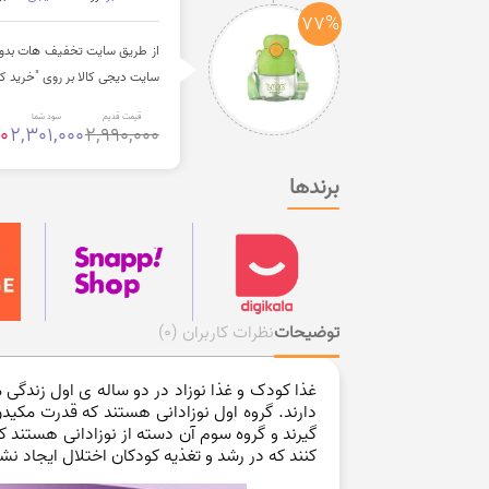
77%
سایت دیجی کالا بر روی "خرید کن
قیمت قدیم
سود شما
0
2,301,000
2,990,000
برندها
توضیحات
نظرات کاربران
(0)
غذا کودک و غذا نوزاد در دو ساله ی اول زندگی
دارند. گروه اول نوزادانی هستند که قدرت مکیدن
گیرند و گروه سوم آن دسته از نوزادانی هستند 
کنند که در رشد و تغذیه کودکان اختلال ایجاد نش