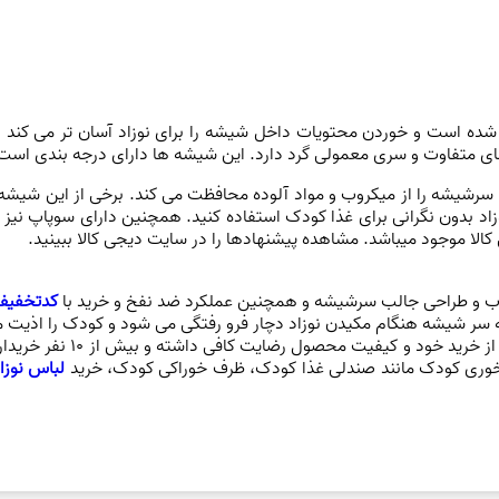
ده است و خوردن محتویات داخل شیشه را برای نوزاد آسان تر می کند و 
های متفاوت و سری معمولی گرد دارد. این شیشه ها دارای درجه بندی است 
رشیشه را از میکروب و مواد آلوده محافظت می کند. برخی از این شیشه 
وزاد بدون نگرانی برای غذا کودک استفاده کنید. همچنین دارای سوپاپ نیز 
کالا موجود میباشد. مشاهده پیشنهادها را در سایت دیجی کالا ببینید.
 و طراحی جالب سرشیشه و همچنین عملکرد ضد نفخ و خرید با
کدتخفیف
که سر شیشه هنگام مکیدن نوزاد دچار فرو رفتگی می شود و کودک را اذیت م
اکثر خریداران این کالا ا
غذا خوری کودک مانند صندلی غذا کودک، ظرف خوراکی کودک،
خرید
لباس نوزا