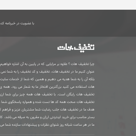
با عضویت در خبرنامه کدها
چرا تخفیف هات ؟ علاوه بر مزایایی که در پایین به آن اشاره خواهیم ک
عنوان کنیم ما در تخفیف هات، تخفیف و کد تخفیف را به شما نمی
بلکه آن را به شما هدیه می دهیم و همین که شما از خدمات سای
هات استفاده می کنید بزرگترین افتخار ما به شمار می رود. همه 
تخفیف هات رایگان است. با تخفیف هات همه چیز برای شما ارزون
تخفیف هات صحت همه کد ها تست شده و همواره پاسخگوی شما 
هدف ما در تخفیف هات جلب رضایت شما مشتریان عزیز و فراهم ک
بستر مناسب برای خرید اینترنتی ارزان و مقرون به صرفه می باشد. کا
ما در هر ساعت شبانه روز شنوای نظرات و پیشنهادات سازنده شما می 