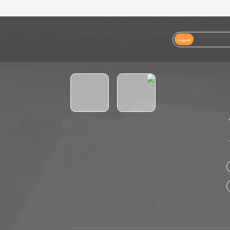
عضویت