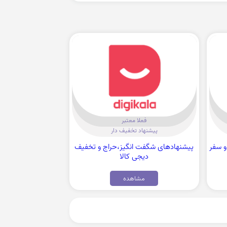
فعلا معتبر
پیشنهاد تخفیف دار
ش و سفر
پیشنهادهای شگفت انگیز،حراج و تخفیف
دیجی کالا
مشاهده