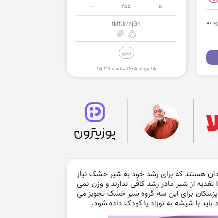
0
255
5
ت. برای ورود به
tkff.ir/njGn
برنزی
۱۵ مرداد ۱۴۰۵ ساعت ۱۵:۳۹
ادان هستند که برای رشد خود به شیر خشک نیاز
تغدیه از شیر مادر رشد کافی ندارند و وزن نمی
. پزشکان برای این سه گروه شیر خشک تجویز می
 باید با شیشه به نوزاد یا کودک داده شود.