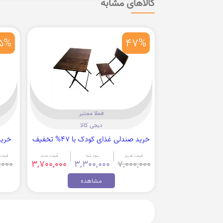
کالاهای مشابه
5%
47%
فعلا معتبر
دیجی کالا
خرید صندلی غذای کودک با 47% تخفیف
خرید 
قیمت قدیم
سود شما
قیمت جدید
قیمت 
,000
3,700,000
3,300,000
7,000,000
مشاهده