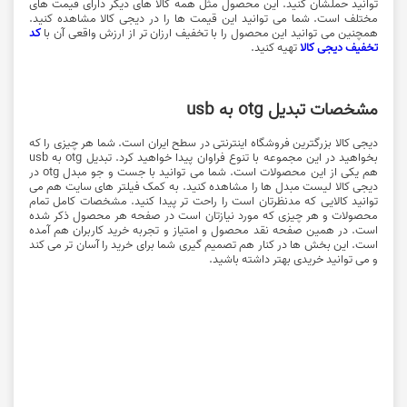
توانید حملشان کنید. این محصول مثل همه کالا های دیگر دارای قیمت های
مختلف است. شما می توانید این قیمت ها را در دیجی کالا مشاهده کنید.
همچنین می توانید این محصول را با تخفیف ارزان تر از ارزش واقعی آن با
کد
تخفیف دیجی کالا
تهیه کنید.
مشخصات تبدیل otg به usb
دیجی کالا بزرگترین فروشگاه اینترنتی در سطح ایران است. شما هر چیزی را که
بخواهید در این مجموعه با تنوع فراوان پیدا خواهید کرد. تبدیل otg به usb
هم یکی از این محصولات است. شما می توانید با جست و جو مبدل otg در
دیجی کالا لیست مبدل ها را مشاهده کنید. به کمک فیلتر های سایت هم می
توانید کالایی که مدنظرتان است را راحت تر پیدا کنید. مشخصات کامل تمام
محصولات و هر چیزی که مورد نیازتان است در صفحه هر محصول ذکر شده
است. در همین صفحه نقد محصول و امتیاز و تجربه خرید کاربران هم آمده
است. این بخش ها در کنار هم تصمیم گیری شما برای خرید را آسان تر می کند
و می توانید خریدی بهتر داشته باشید.