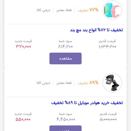
72%
فعلا معتبر
دیجی کالا
تخفیف
تخفیف تا 72% انواع بند مچ بند
قیمت قدیم
سود شما
قیمت جدید
320,000
814,200
1,134,200
مشاهده
89%
فعلا معتبر
دیجی کالا
تخفیف
تخفیف خرید هولدر موبایل تا 89% تخفیف
قیمت قدیم
سود شما
قیمت جدید
550,000
4,450,000
5,000,000