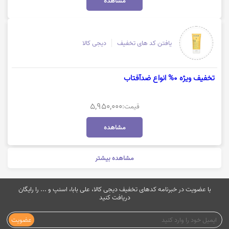
مشاهده
یافتن کد های تخفیف
دیجی کالا
تخفیف ویژه 0% انواع ضدآفتاب
5,950,000
قیمت:
مشاهده
مشاهده بیشتر
با عضویت در خبرنامه کدهای تخفیف دیجی کالا، علی بابا، اسنپ و ... را رایگان
دریافت کنید
عضویت