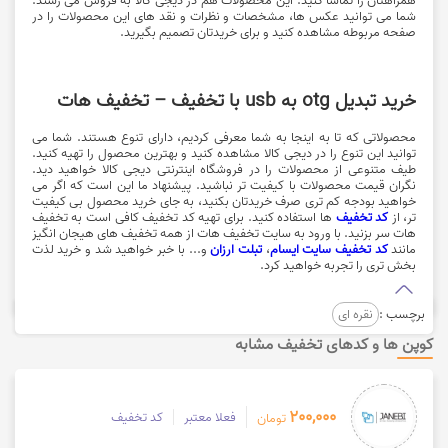
شما می توانید عکس ها، مشخصات و نظرات و نقد های این محصولات را در
صفحه مربوطه مشاهده کنید و برای خریدتان تصمیم بگیرید.
خرید تبدیل otg به usb با تخفیف – تخفیف هات
محصولاتی که تا به اینجا به شما معرفی کردیم، دارای تنوع هستند. شما می
توانید این تنوع را در دیجی کالا مشاهده کنید و بهترین محصول را تهیه کنید.
طیف متنوعی از محصولات را در فروشگاه اینترنتی دیجی کالا خواهید دید.
نگران قیمت محصولات با کیفیت تر نباشید. پیشنهاد ما این است که اگر می
خواهید بودجه کم تری صرف خریدتان بکنید، به جای خرید محصول بی کیفیت
تر، از
کد تخفیف
ها استفاده کنید. برای تهیه کد تخفیف کافی است به تخفیف
هات سر بزنید. با ورود به سایت تخفیف هات از همه تخفیف های هیجان انگیز
مانند
کد تخفیف سایت ایسام
،
تبلت ارزان
و... با خبر خواهید شد و خرید لذت
بخش تری را تجربه خواهید کرد.
برچسب :
نقره ای
کوپن ها و کدهای تخفیف مشابه
200,000
فعلا معتبر
کد تخفیف
تومان