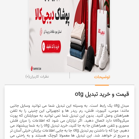
توضیحات
نظرات کاربران
(0)
قیمت و خرید تبدیل otg
مبدل otg یک رابط است. به وسیله این تبدیل شما می توانید وسایل جانبی
مانند: موس، کیبورد، فلش، رم ریدر ها و تجهیزاتی این چنینی را به تلفن
همراهتان وصل کنید. بدون این تبدیل شما نمی توانید به موبایلتان که پورت
میکروusb دارد اتصال دهید. اگر نیازتان می شود که اطلاعات را میان فلش
مموری و تلفن همراهتان جا به جا کنید، خرید تبدیل otg را به شما پیشنهاد می
دهیم. چرا که با داشتن یم تبدیل otg جا به جایی اطلاعات برایتان خیلی آسان تر
و سریع تر خواهد شد. این تبدیل ها معمولا کوچک هستند و به راحتی می