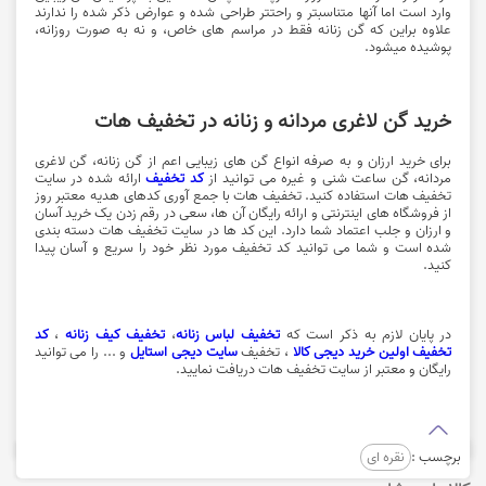
وارد است اما آنها متناسبتر و راحتتر طراحی شده و عوارض ذکر شده را ندارند
علاوه براین که گن زنانه فقط در مراسم های خاص، و نه به صورت روزانه،
پوشیده میشود.
خرید گن لاغری مردانه و زنانه در تخفیف هات
برای خرید ارزان و به صرفه انواع گن های زیبایی اعم از گن زنانه، گن لاغری
مردانه، گن ساعت شنی و غیره می توانید از
کد تخفیف
ارائه شده در سایت
تخفیف هات استفاده کنید. تخفیف هات با جمع آوری کدهای هدیه معتبر روز
از فروشگاه های اینترنتی و ارائه رایگان آن ها، سعی در رقم زدن یک خرید آسان
و ارزان و جلب اعتماد شما دارد. این کد ها در سایت تخفیف هات دسته بندی
شده است و شما می توانید کد تخفیف مورد نظر خود را سریع و آسان پیدا
کنید.
در پایان لازم به ذکر است که
تخفیف لباس زنانه
،
تخفیف کیف زنانه
،
کد
تخفیف اولین خرید دیجی کالا
، تخفیف
سایت دیجی استایل
و ... را می توانید
رایگان و معتبر از سایت تخفیف هات دریافت نمایید.
برچسب :
نقره ای