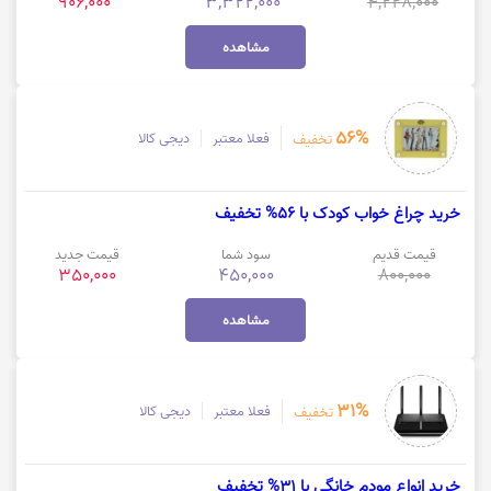
906,000
3,322,000
4,228,000
مشاهده
56%
فعلا معتبر
دیجی کالا
تخفیف
خرید چراغ خواب کودک با 56% تخفیف
قیمت قدیم
سود شما
قیمت جدید
350,000
450,000
800,000
مشاهده
31%
فعلا معتبر
دیجی کالا
تخفیف
خرید انواع مودم خانگی با 31% تخفیف