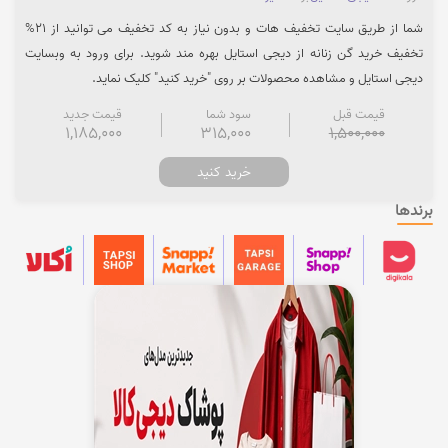
شما از طریق سایت تخفیف هات و بدون نیاز به کد تخفیف می توانید از 21%
تخفیف خرید گن زنانه از دیجی استایل بهره مند شوید. برای ورود به وبسایت
دیجی استایل و مشاهده محصولات بر روی "خرید کنید" کلیک نماید.
قیمت قبل
سود شما
قیمت جدید
1,185,000
315,000
1,500,000
خرید کنید
برندها