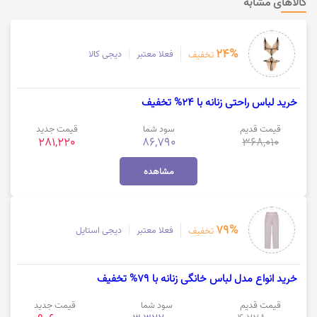
کالاهای مشابه
24%
فعلا معتبر
دیجی کالا
تخفیف
خرید لباس راحتی زنانه با 24% تخفیف
قیمت قدیم
سود شما
قیمت جدید
281,220
86,790
368,010
مشاهده
79%
فعلا معتبر
دیجی استایل
تخفیف
خرید انواع مدل لباس خانگی زنانه با 79% تخفیف
قیمت قدیم
سود شما
قیمت جدید