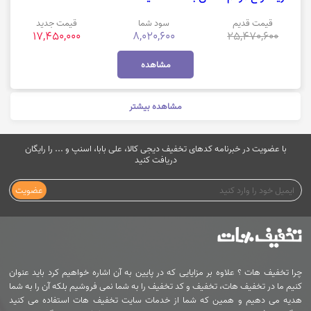
قیمت قدیم
سود شما
قیمت جدید
17,450,000
8,020,600
25,470,600
مشاهده
مشاهده بیشتر
با عضویت در خبرنامه کدهای تخفیف دیجی کالا، علی بابا، اسنپ و ... را رایگان
دریافت کنید
عضویت
چرا تخفیف هات ؟ علاوه بر مزایایی که در پایین به آن اشاره خواهیم کرد باید عنوان
کنیم ما در تخفیف هات، تخفیف و کد تخفیف را به شما نمی فروشیم بلکه آن را به شما
هدیه می دهیم و همین که شما از خدمات سایت تخفیف هات استفاده می کنید