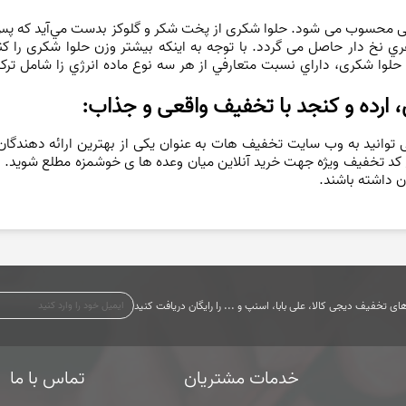
وراکی محسوب می شود. حلوا شکری از پخت شکر و گلوکز بدست مي‌آيد که پس
ي نخ دار حاصل می گردد. با توجه به اينکه بیشتر وزن حلوا شکری را ک
لوا شکری، داراي نسبت متعارفي از هر سه نوع ماده انرژي ‌زا شامل ترک
 ارده و کنجد با تخفیف واقعی و جذاب:
توانید به وب سایت تخفیف هات به عنوان یکی از بهترین ارائه دهندگان در
اع کد تخفیف ویژه جهت خرید آنلاین میان وعده ها ی خوشمزه مطلع شوید. ا
ن داشته باشند.
ی تخفیف دیجی کالا، علی بابا، اسنپ و ... را رایگان دریافت کنید
خدمات مشتریان
تماس با ما