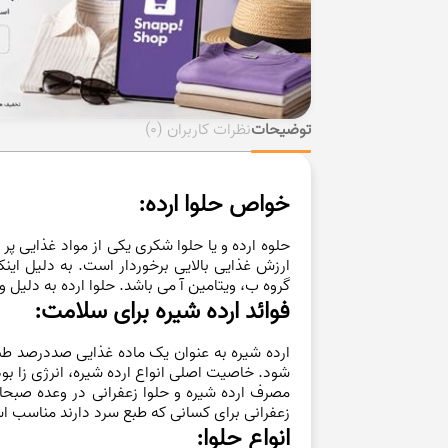
توضیحات
نظرات کاربران
(0)
خواص حلوا ارده:
حلوه ارده و یا حلوا شکری یکی از مواد غذایی 
ارزش غذایی بالایی برخوردار است. به دلیل این
گروه ب، ویتامین آ می باشد. حلوا ارده به دلیل
فوائد ارده شیره برای سلامت:
ارده شیره به عنوان یک ماده غذایی صددرصد ط
شود. خاصیت اصلی انواع ارده شیره، انرژی زا ب
مصرف ارده شیره و حلوا زعفرانی در وعده صبحان
زعفرانی برای کسانی که طبع سرد دارند مناسب 
انواع حلوا: