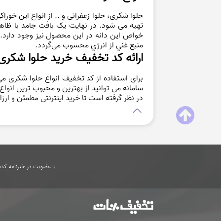
حلوا شکری، حلوا زعفرانی و .. از انواع این خ
تهیه می شود. در نهايت يک بافت جامد با ظاهر
خواص اين دانه در اين محصول نيز وجود دارد. ح
منبع غني از انرژي محسوب می‌گردد.
ارائه کد تخفیف خرید حلوا شکری،
برای استفاده از کد تخفیف انواع حلوا شکری می 
سامانه می توانید از بهترین و محبوب ترین انو
در نظر گرفته است تا خرید اینترنتی مطمئن و ارزا
با عضویت در خبرنامه کدها