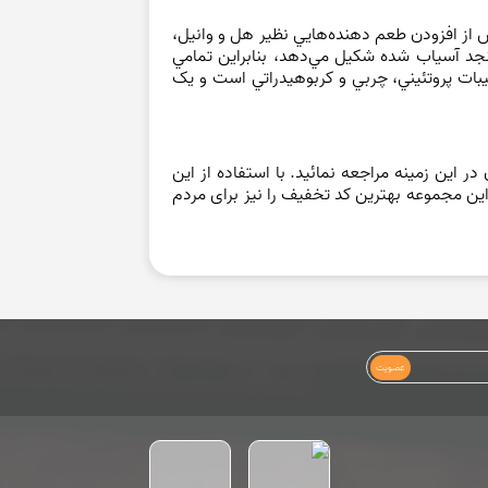
 از افزودن طعم دهنده‌هايي نظير هل و وانيل،
نجد آسياب شده شکيل مي‌دهد، بنابراین تمامي
يبات پروتئيني، چربي و کربوهيدراتي است و يک
 این زمینه مراجعه نمائید. با استفاده از این
ین مجموعه بهترین کد تخفیف را نیز برای مردم
عضویت