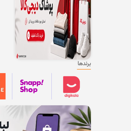
برندها