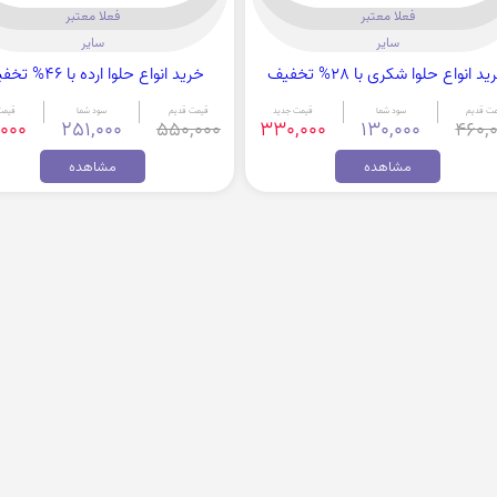
فعلا معتبر
فعلا معتبر
سایر
سایر
د انواع حلوا شکری با 28% تخفیف
خرید انواع حلوا ارده با 46% تخفیف
مت قدیم
سود شما
قیمت جدید
قیمت قدیم
سود شما
قیمت
000
251,000
550,000
330,000
130,000
460,
مشاهده
مشاهده