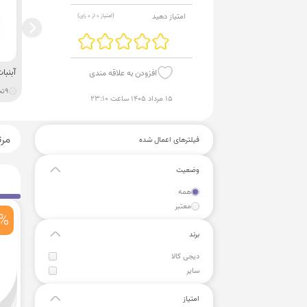
امتیاز دهید
(امتیاز
0
از
0
رای)
آبنبا
افزودن به علاقه مندی
9
تخ
۱۵ مرداد ۱۴۰۵ ساعت ۲۳:۱۰
مر
فیلترهای اعمال شده
وضعیت
همه
معتبر
%
برند
دیجی کالا
سایر
امتیاز