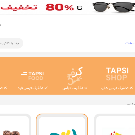
م
ف هات
برند یا کالای 
کد تخفیف تپسی شاپ
کد تخفیف کرفس
کد تخفیف تپسی فود
کد تخ
و کنجد