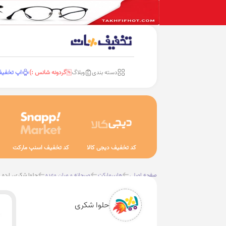
دسته بندی
وبلاگ
گردونه شانس :)
اپ تخفی
کد تخفیف دیجی کالا
کد تخفیف اسنپ مارکت
صفحه اصلی
هایپرمارکت
صبحانه و میان وعده
حلوا شکری، ارده 
حلوا شکری