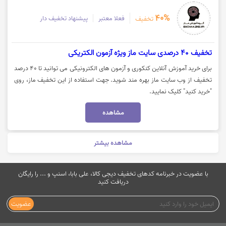
40%
فعلا معتبر
پیشنهاد تخفیف دار
تخفیف
تخفیف 40 درصدی سایت ماز ویژه آزمون الکتریکی
برای خرید آموزش آنلاین کنکوری و آزمون های الکترونیکی می توانید تا 40 درصد
تخفیف از وب سایت ماز بهره مند شوید. جهت استفاده از این تخفیف ماز، روی
"خرید کنید" کلیک نمایید.
مشاهده
مشاهده بیشتر
با عضویت در خبرنامه کدهای تخفیف دیجی کالا، علی بابا، اسنپ و ... را رایگان
دریافت کنید
عضویت