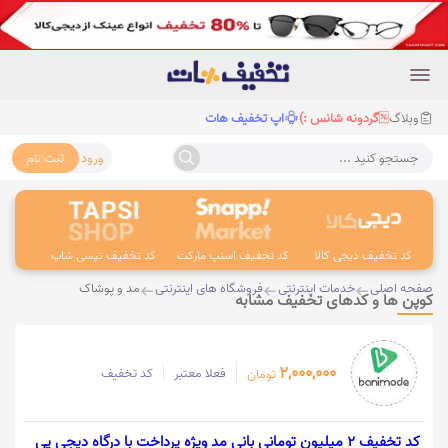
وبلاگ
گردونه شانس :)
اپ تخفیف هات
ورود
ثبت نام
جستجو کنید ...
کد تخفیف دیجی کالا
کد تخفیف اسنپ مارکت
کد تخفیف تپسی شاپ
کد 
صفحه اصلی
خدمات اینترنتی
فروشگاه های اینترنتی
مد و پوشاک
کوپن ها و کدهای تخفیف مشابه
2,000,000
فعلا معتبر
کد تخفیف
تومان
کد تخفیف 2 میلیون تومانی بانی مد ویژه پرداخت با درگاه دیجی پی