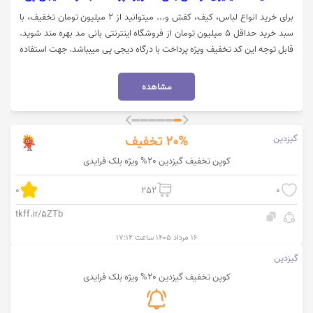
برای خرید انواع لباس، کیف، کفش و... میتوانید از 2 میلیون تومان تخفیف، با
سبد خرید حداقل 5 میلیون تومان از فروشگاه اینترنتی بانی مد بهره مند شوید.
قابل توجه این کد تخفیف ویژه پرداخت با درگاه دیجی پی میبباشد. جهت استفاده
از تخفیف بانی مد، روی گزینه "خرید کنید" کلیک نمایید.
مشاهده
گیزدین
20%
تخفیف
کوپن تخفیف گیزدین 20% ویژه بلک فرایدی
0
252
0
tkff.ir/5ZTb
۱۶ مرداد ۱۴۰۵ ساعت ۱۷:۱۲
گیزدین
کوپن تخفیف گیزدین 20% ویژه بلک فرایدی