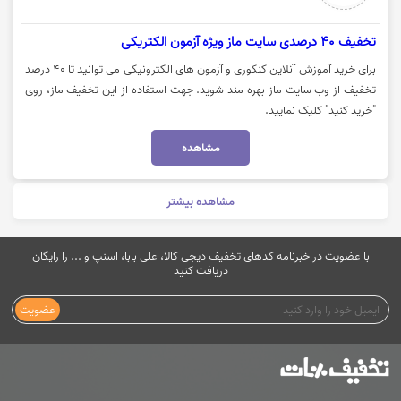
تخفیف 40 درصدی سایت ماز ویژه آزمون الکتریکی
برای خرید آموزش آنلاین کنکوری و آزمون های الکترونیکی می توانید تا 40 درصد
تخفیف از وب سایت ماز بهره مند شوید. جهت استفاده از این تخفیف ماز، روی
"خرید کنید" کلیک نمایید.
مشاهده
مشاهده بیشتر
با عضویت در خبرنامه کدهای تخفیف دیجی کالا، علی بابا، اسنپ و ... را رایگان
دریافت کنید
عضویت