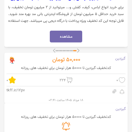
برای خرید انواع لباس، کیف، کفش و... میتوانید از 2 میلیون تومان تخفیف، با
سبد خرید حداقل 5 میلیون تومان از فروشگاه اینترنتی بانی مد بهره مند شوید.
قابل توجه این کد تخفیف ویژه پرداخت با درگاه دیجی پی میبباشد. جهت استفاده
از تخفیف بانی مد، روی گزینه "خرید کنید" کلیک نمایید.
مشاهده
گیزدین
50,000
تومان
کدتخفیف گیزدین تا 50000 هزار تومان برای تخفیف های روزانه
0
224
0
tkff.ir/1Ypv
۱۸ مرداد ۱۴۰۵ ساعت ۰۲:۴۱
گیزدین
کدتخفیف گیزدین تا 50000 هزار تومان برای تخفیف های روزانه