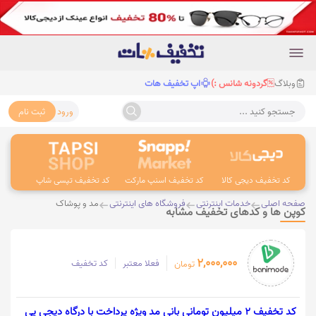
وبلاگ
گردونه شانس :)
اپ تخفیف هات
ورود
ثبت نام
جستجو کنید ...
کد تخفیف دیجی کالا
کد تخفیف اسنپ مارکت
کد تخفیف تپسی شاپ
کد 
صفحه اصلی
خدمات اینترنتی
فروشگاه های اینترنتی
مد و پوشاک
کوپن ها و کدهای تخفیف مشابه
2,000,000
فعلا معتبر
کد تخفیف
تومان
کد تخفیف 2 میلیون تومانی بانی مد ویژه پرداخت با درگاه دیجی پی