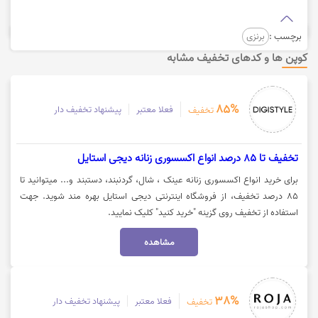
برچسب :
برنزی
کوپن ها و کدهای تخفیف مشابه
85%
فعلا معتبر
پیشنهاد تخفیف دار
تخفیف
تخفیف تا 85 درصد انواع اکسسوری زنانه دیجی استایل
برای خرید انواع اکسسوری زنانه عینک ، شال، گردنبند، دستبند و... میتوانید تا
85 درصد تخفیف، از فروشگاه اینترنتی دیجی استایل بهره مند شوید. جهت
استفاده از تخفیف روی گزینه "خرید کنید" کلیک نمایید.
مشاهده
38%
فعلا معتبر
پیشنهاد تخفیف دار
تخفیف