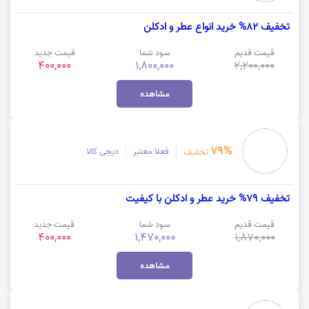
تخفیف 82% خرید انواع عطر و ادکلن
قیمت قدیم
سود شما
قیمت جدید
400,000
1,800,000
2,200,000
مشاهده
79%
فعلا معتبر
دیجی کالا
تخفیف
تخفیف 79% خرید عطر و ادکلن با کیفیت
قیمت قدیم
سود شما
قیمت جدید
400,000
1,470,000
1,870,000
مشاهده