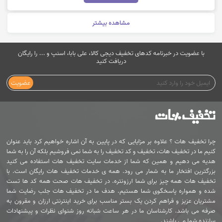
مشاهده بیشتر
با عضویت در خبرنامه کدهای تخفیف دیجی کالا، علی بابا، اسنپ و ... را رایگان
دریافت کنید
عضویت
چرا تخفیف هات ؟ علاوه بر مزایایی که در پایین به آن اشاره خواهیم کرد باید عنوان
کنیم ما در تخفیف هات، تخفیف و کد تخفیف را به شما نمی فروشیم بلکه آن را به شما
هدیه می دهیم و همین که شما از خدمات سایت تخفیف هات استفاده می کنید
بزرگترین افتخار ما به شمار می رود. همه ی خدمات تخفیف هات رایگان است. با
تخفیف هات همه چیز برای شما ارزونتره. در تخفیف هات صحت همه کد ها تست
شده و همواره پاسخگوی شما هستیم. هدف ما در تخفیف هات جلب رضایت شما
مشتریان عزیز و فراهم کردن یک بستر مناسب برای خرید اینترنتی ارزان و مقرون به
صرفه می باشد. کارشناسان ما در هر ساعت شبانه روز شنوای نظرات و پیشنهادات
سازنده شما می باشند.