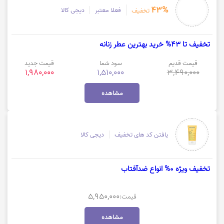
43%
فعلا معتبر
دیجی کالا
تخفیف
تخفیف تا 43% خرید بهترین عطر زنانه
قیمت قدیم
سود شما
قیمت جدید
1,980,000
1,510,000
3,490,000
مشاهده
یافتن کد های تخفیف
دیجی کالا
تخفیف ویژه 0% انواع ضدآفتاب
5,950,000
قیمت:
مشاهده