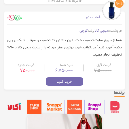
۱۶ مرداد ۱۴۰۵ ساعت ۰۰:۲۹
90%
فعلا معتبر
0
5
فروشنده:
دیجی کالا
برند:
گوچی
شما از طریق سایت تخفیف هات بدون داشتن کد تخفیف و صرفا با کلیک بر روی
دکمه "خرید کنید" می توانید خرید بهترین عطر مردانه را از سایت دیجی کالا با 90%
تخفیف انجام دهید.
قیمت قبل
سود شما
قیمت جدید
750,000
6,750,000
7,500,000
خرید کنید
برندها