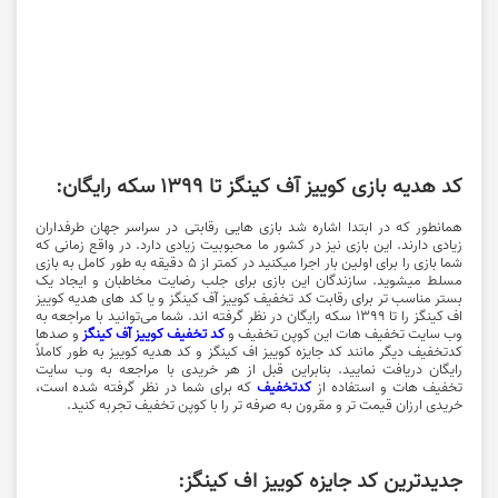
کد هدیه بازی کوییز آف کینگز تا 1399 سکه رایگان:
همانطور که در ابتدا اشاره شد بازی هایی رقابتی در سراسر جهان طرفداران
زیادی دارند. این بازی نیز در کشور ما محبوبیت زیادی دارد. در واقع زمانی که
شما بازی را برای اولین بار اجرا میکنید در کمتر از ۵ دقیقه به طور کامل به بازی
مسلط میشوید. سازندگان این بازی برای جلب رضایت مخاطبان و ایجاد یک
بستر مناسب تر برای رقابت کد تخفیف کوییز آف کینگز و یا کد های هدیه کوییز
اف کینگز را تا 1399 سکه رایگان در نظر گرفته اند. شما می‌توانید با مراجعه به
وب سایت تخفیف هات این کوپن تخفیف و
کد تخفیف کوییز آف کینگز
و صدها
کدتخفیف دیگر مانند کد جایزه کوییز اف کینگز و کد هدیه کوییز به طور کاملاً
رایگان دریافت نمایید. بنابراین قبل از هر خریدی با مراجعه به وب سایت
تخفیف هات و استفاده از
کدتخفیف
که برای شما در نظر گرفته شده است،
خریدی ارزان قیمت تر و مقرون به صرفه تر را با کوپن تخفیف تجربه کنید.
جدیدترین کد جایزه کوییز اف کینگز: