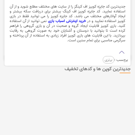
جدیدترین کد جایزه کوییز اف کینگز را از سایت های مختلف مطلع شوید و از آن
استفاده نمایید. كد جايزه كوييز اف كينگ بیشتر برای دریافت سکه بیشتر و
ایجاد آواتارهای مختلف می باشد. کد جایزه کوییز را می توانید فقط در بازی
کوییز استفاده نمایید و در
خرید اینترنتی اسباب بازی
نمی توانید از آن استفاده
کنید. بازی کوییز قابلیت ایجاد گروه و صحبت در آن و بازی گروهی را فراهم
کرده است تا بتوانید با دوستان و آشنایان خود به صورت گروهی به رقابت
بپردازید. با این قابلیت های بازی کوییز افراد زیادی به استفاده از آن پرداخته و
سرگرمی مناسبی برای تمام سنین است.
برچسب :
برنزی
جدیدترین کوپن ها و کدهای تخفیف