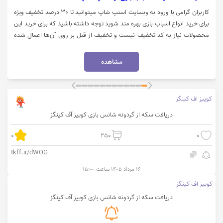
کاربران گرامی با ورود به وبسایت اسنپ شاپ میتوانید تا 30 درصد تخفیف ویژه
برای خرید انواع اسباب بازی بهره مند شوید توجه داشته باشید که برای خرید این
محصولات نیاز به کد تخفیف نیست و تخفیف از قبل بر روی آن‌ها اعمال شده
است. جهت مشاهده این محصولات روی گزینه "خرید کنید" کلیک نمایید.
مشاهده
کوییز اف کینگز
دریافت سکه از گردونه شانس بازی کوییز آف کینگز
0
250
0
tkff.ir/dWOG
۱۶ مرداد ۱۴۰۵ ساعت ۱۵:۰۰
کوییز اف کینگز
دریافت سکه از گردونه شانس بازی کوییز آف کینگز