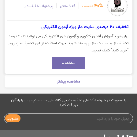
40%
فعلا معتبر
پیشنهاد تخفیف دار
تخفیف
تخفیف 40 درصدی سایت ماز ویژه آزمون الکتریکی
برای خرید آموزش آنلاین کنکوری و آزمون های الکترونیکی می توانید تا 40 درصد
تخفیف از وب سایت ماز بهره مند شوید. جهت استفاده از این تخفیف ماز، روی
"خرید کنید" کلیک نمایید.
مشاهده
مشاهده بیشتر
با عضویت در خبرنامه کدهای تخفیف دیجی کالا، علی بابا، اسنپ و ... را رایگان
دریافت کنید
عضویت