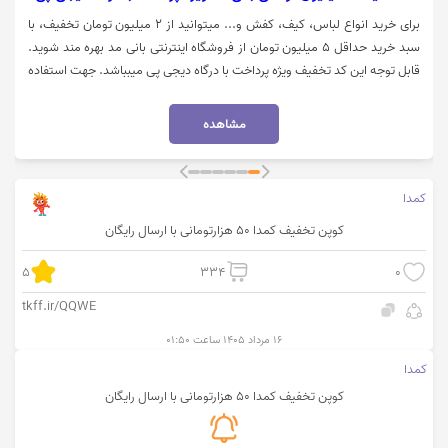
برای خرید انواع لباس، کیف، کفش و... میتوانید از 2 میلیون تومان تخفیف، با
سبد خرید حداقل 5 میلیون تومان از فروشگاه اینترنتی بانی مد بهره مند شوید.
قابل توجه این کد تخفیف ویژه پرداخت با درگاه دیجی پی میبباشد. جهت استفاده
از تخفیف بانی مد، روی گزینه "خرید کنید" کلیک نمایید.
مشاهده
کمدا
کوپن تخفیف کمدا 50 هزارتومانی با ارسال رایگان
5
334
0
tkff.ir/QQWE
۱۶ مرداد ۱۴۰۵ ساعت ۰۱:۵۰
کمدا
کوپن تخفیف کمدا 50 هزارتومانی با ارسال رایگان