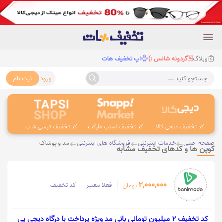
وبلاگ
گردونه شانس :)
اپ تخفیف هات
ورود
ثبت نام
جستجو کنید ...
کد تخفیف دیجی کالا
کد تخفیف اسنپ مارکت
کد تخفیف تپسی شاپ
کد 
صفحه اصلی
خدمات اینترنتی
فروشگاه های اینترنتی
مد و پوشاک
کوپن ها و کدهای تخفیف مشابه
2,000,000
فعلا معتبر
کد تخفیف
تومان
کد تخفیف 2 میلیون تومانی بانی مد ویژه پرداخت با درگاه دیجی پی