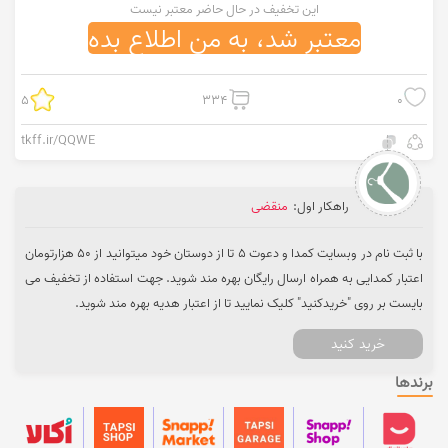
این تخفیف در حال حاضر معتبر نیست
معتبر شد، به من اطلاع بده
5
334
0
tkff.ir/QQWE
راهکار اول:
منقضی
با ثبت نام در وبسایت کمدا و دعوت 5 تا از دوستان خود میتوانید از 50 هزارتومان
اعتبار کمدایی به همراه ارسال رایگان بهره مند شوید. جهت استفاده از تخفیف می
بایست بر روی "خریدکنید" کلیک نمایید تا از اعتبار هدیه بهره مند شوید.
خرید کنید
برندها