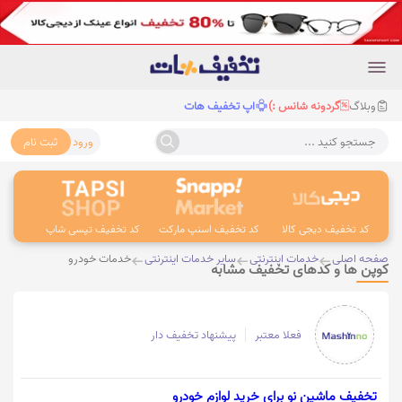
وبلاگ
گردونه شانس :)
اپ تخفیف هات
ورود
ثبت نام
جستجو کنید ...
کد تخفیف دیجی کالا
کد تخفیف اسنپ مارکت
کد تخفیف تپسی شاپ
کد 
صفحه اصلی
خدمات اینترنتی
سایر خدمات اینترنتی
خدمات خودرو
کوپن ها و کدهای تخفیف مشابه
فعلا معتبر
پیشنهاد تخفیف دار
تخفيف ماشين نو برای خرید لوازم خودرو