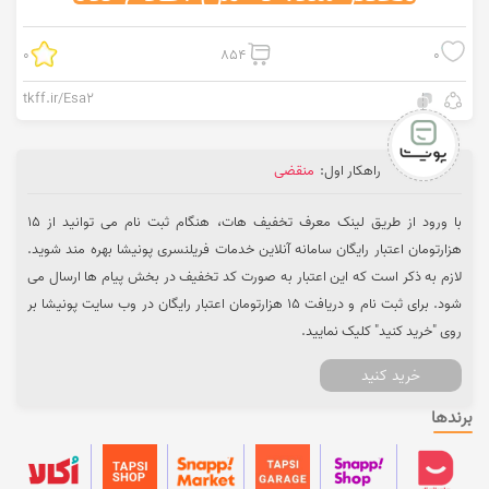
0
854
0
tkff.ir/Esa2
راهکار اول:
منقضی
با ورود از طریق لینک معرف تخفیف هات، هنگام ثبت نام می‌ توانید از 15
هزارتومان اعتبار رایگان سامانه آنلاین خدمات فریلنسری پونیشا بهره ‌مند شوید.
لازم به ذکر است که این اعتبار به صورت کد تخفیف در بخش پیام‌ ها ارسال می
‌شود. برای ثبت نام و دریافت 15 هزارتومان اعتبار رایگان در وب سایت پونیشا بر
روی "خرید کنید" کلیک نمایید.
خرید کنید
برندها