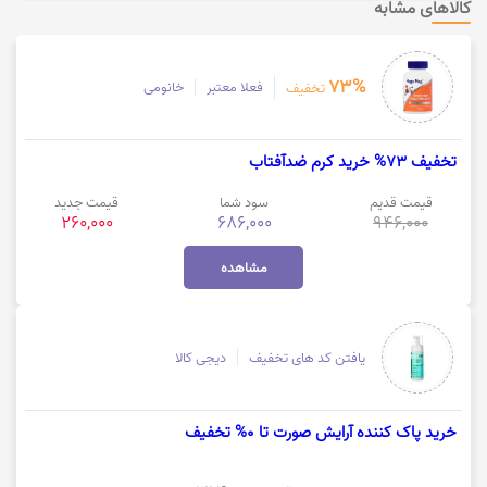
کالاهای مشابه
73%
فعلا معتبر
خانومی
تخفیف
تخفیف 73% خرید کرم ضدآفتاب
قیمت قدیم
سود شما
قیمت جدید
260,000
686,000
946,000
مشاهده
یافتن کد های تخفیف
دیجی کالا
خرید پاک کننده آرایش صورت تا 0% تخفیف