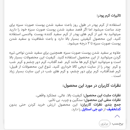
تاثیرات کرم پودر:
استفاده از
کرم پودر
در طول روز باعث سفید شدن پوست صورت سبزه برای
چند ساعت میشود اما اگر قصد سفید شدن پوست صورت سبزه خود را دارید
میتوانید به غیر از کرم های پودر از کرم سفید کننده پوست والنسی استفاده
کنید. این محصول کیفیتی بسیار بالا دارد و باعث شفافیت و سفید شدن
پوست صورت سبزه تا 2 درجه میشود.
علاوه بر
سفید شدن پوست صورت سبزه همچنین برای سفید شدن نواحی تیره
گردن میتوانید از این محصول استفاده کنید. کیفیت این محصولات بسیار بالا
است و میتوانید انواع کرم ها مانند کرم ضد آفتاب، کرم دور چشم و کرم شب
و کرم پودر را از سایت دیجی کالا خرداری کنید. تنوع این محصولات از قبیل:
کرم ضدآفتاب، کرم برای دور چشم، و کرم های شب در این سایت بسیار زیاد
است .
نظرات کاربران در مورد این محصول:
نظرات مثبت این محصول:
کیفیت بالا. عالی. عملکرد واقعی.
نظرات منفی این محصول:
سنگین و چرب. بی تاثیر.
جمع بندی نظرات کاربران:
این محصول ارزش
خرید کردن حتی بدون
کدتخفیف
از
دی جی استایل
را دارد.
برچسب :
برنزی