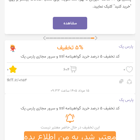
"خرید کنید" کلیک نمایید.
مشاهده
پارس پک
5%
تخفیف
کد تخفیف 5 درصد خرید گواهینامه ssl و سرور مجازی پارس پک
0
604
0
tkff.ir/0na4
۱۵ مرداد ۱۴۰۵ ساعت ۰۹:۳۳
پارس پک
کد تخفیف 5 درصد خرید گواهینامه ssl و سرور مجازی پارس پک
این تخفیف در حال حاضر معتبر نیست
معتبر شد، به من اطلاع بده