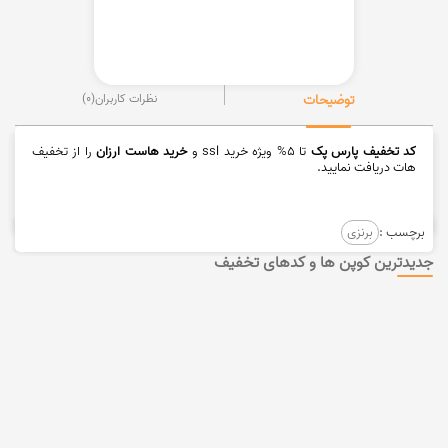
توضیحات
نظرات کاربران
(0)
کد تخفیف پارس پک
تا 5% ویژه خرید ssl و
خرید هاست ارزان
را از تخفیف
هات دریافت نمایید.
برچسب :
برنزی
جدیدترین کوپن ها و کدهای تخفیف