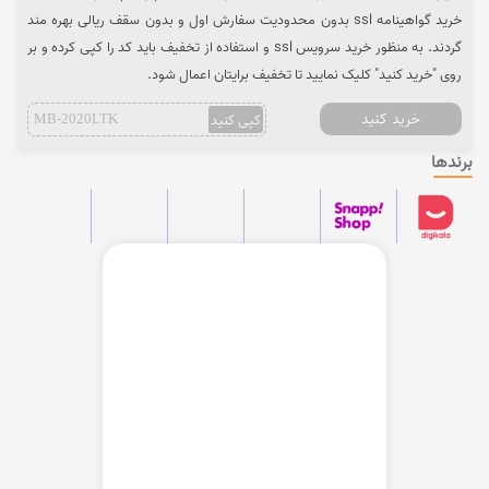
خرید گواهینامه ssl بدون محدودیت سفارش اول و بدون سقف ریالی بهره مند
گردند. به منظور خرید سرویس ssl و استفاده از تخفیف باید کد را کپی کرده و بر
روی "خرید کنید" کلیک نمایید تا تخفیف برایتان اعمال شود.
خرید کنید
کپی کنید
MB-2020LTK
برندها