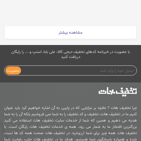
مشاهده بیشتر
با عضویت در خبرنامه کدهای تخفیف دیجی کالا، علی بابا، اسنپ و ... را رایگان
دریافت کنید
عضویت
چرا تخفیف هات ؟ علاوه بر مزایایی که در پایین به آن اشاره خواهیم کرد باید عنوان
کنیم ما در تخفیف هات، تخفیف و کد تخفیف را به شما نمی فروشیم بلکه آن را به شما
هدیه می دهیم و همین که شما از خدمات سایت تخفیف هات استفاده می کنید
بزرگترین افتخار ما به شمار می رود. همه ی خدمات تخفیف هات رایگان است. با
تخفیف هات همه چیز برای شما ارزونتره. در تخفیف هات صحت همه کد ها تست
شده و همواره پاسخگوی شما هستیم. هدف ما در تخفیف هات جلب رضایت شما