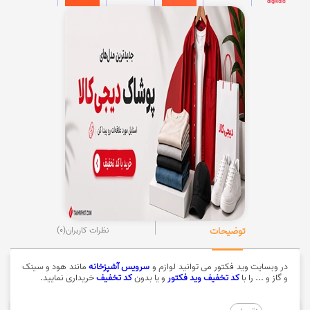
توضیحات
نظرات کاربران
(0)
در وبسایت وید فکتور می توانید لوازم و
سرویس آشپزخانه
مانند هود و سینک
و گاز و ... را با
کد تخفیف وید فکتور
و یا بدون
کد تخفیف
خریداری نمایید.