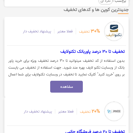
برچسب :
نقره ای
جدیدترین کوپن ها و کدهای تخفیف
30%
فعلا معتبر
پیشنهاد تخفیف دار
تخفیف
تخفیف تا 30 درصد پاوربانک تکنولایف
بدون استفاده از کد تخفیف میتوانید تا 30 درصد تخفیف ویژه برای خرید پاور
بانک از وبسایت تکنو لایف بهره مند شوید. جهت استفاده از تخفیف می بایست
بر روی "خرید کنید" کلیک نمایید تا تخفیف در وبسایت تکنولایف برای شما اعمال
شود.
مشاهده
20%
فعلا معتبر
پیشنهاد تخفیف دار
تخفیف
تخفیف تا 20 درصد فروشگاه جانبی