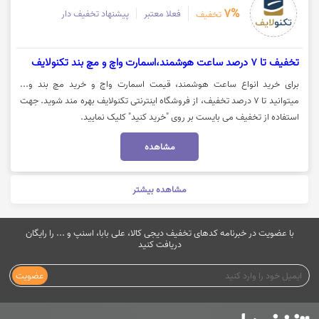
7%
فعلا معتبر
پیشنهاد تخفیف دار
تخفیف
تخفیف تا 7 درصد ساعت هوشمند،اسمارت واچ و مچ بند تکنولایف
برای خرید انواع ساعت هوشمند، قیمت اسمارت واچ و خرید مچ بند و...
میتوانید تا 7 درصد تخفیف، از فروشگاه اینترنتی تکنولایف بهره مند شوید. جهت
استفاده از تخفیف می بایست بر روی "خرید کنید" کلیک نمایید.
مشاهده
مشاهده بیشتر
با عضویت در خبرنامه کدهای تخفیف دیجی کالا، علی بابا، اسنپ و ... را رایگان
دریافت کنید
عضویت