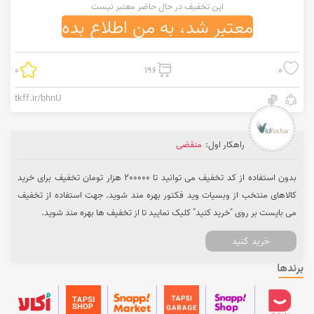
این تخفیف در حال حاضر معتبر نیست
معتبر شد، به من اطلاع بده
0
196
0
tkff.ir/bhnU
راهکار اول:
منقضی
بدون استفاده از کد تخفیف می توانید تا 200000 هزار تومان تخفیف برای خرید
کالاهای منتخب از وبسیات وید فکتور بهره مند شوید. جهت استفاده از تخفیف
می بایست بر روی "خرید کنید" کلیک نمایید تا از تخفیف ها بهره مند شوید.
خرید کنید
برندها