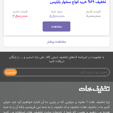
تخفیف 69% خرید انواع سشوار بابلیس
قیمت قدیم
سود شما
قیمت جدید
2,500,000
5,500,000
8,000,000
مشاهده
مشاهده بیشتر
با عضویت در خبرنامه کدهای تخفیف دیجی کالا، علی بابا، اسنپ و ... را رایگان
دریافت کنید
عضویت
چرا تخفیف هات ؟ علاوه بر مزایایی که در پایین به آن اشاره خواهیم کرد باید عنوان
کنیم ما در تخفیف هات، تخفیف و کد تخفیف را به شما نمی فروشیم بلکه آن را به شما
هدیه می دهیم و همین که شما از خدمات سایت تخفیف هات استفاده می کنید