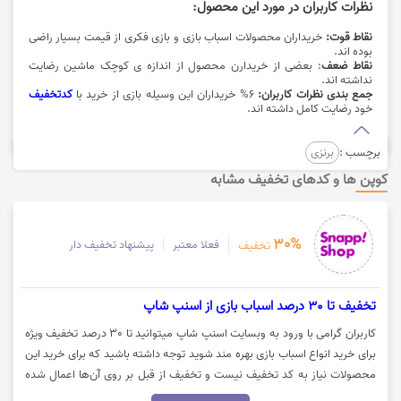
نظرات کاربران در مورد این محصول:
نقاط قوت:
خریداران
محصولات اسباب بازی و بازی فکری از قیمت بسیار راضی
بوده اند.
نقاط ضعف
: بعضی از خریدارن محصول از اندازه ی کوچک ماشین رضایت
نداشته اند.
جمع بندی نظرات کاربران:
6% خریداران این وسیله بازی از خرید با
کدتخفیف
خود رضایت کامل داشته اند.
برچسب :
برنزی
کوپن ها و کدهای تخفیف مشابه
30%
فعلا معتبر
پیشنهاد تخفیف دار
تخفیف
تخفیف تا 30 درصد اسباب بازی از اسنپ شاپ
کاربران گرامی با ورود به وبسایت اسنپ شاپ میتوانید تا 30 درصد تخفیف ویژه
برای خرید انواع اسباب بازی بهره مند شوید توجه داشته باشید که برای خرید این
محصولات نیاز به کد تخفیف نیست و تخفیف از قبل بر روی آن‌ها اعمال شده
است. جهت مشاهده این محصولات روی گزینه "خرید کنید" کلیک نمایید.