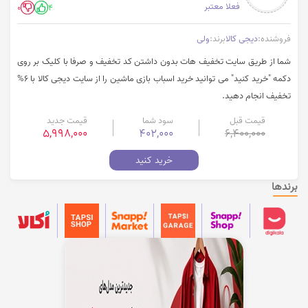
فعلا معتبر
0
4
فروشنده:
دیجی کالا
برند:
ولی
شما از طریق سایت تخفیف هات بدون داشتن کد تخفیف و صرفا با کلیک بر روی
دکمه "خرید کنید" می توانید خرید اسباب بازی ماشین را از سایت دیجی کالا با 6%
تخفیف انجام دهید.
قیمت قبل
سود شما
قیمت جدید
5,998,000
402,000
6,400,000
خرید کنید
برندها