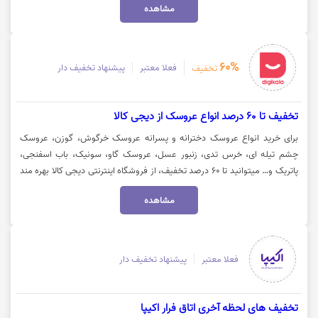
مشاهده
60%
فعلا معتبر
پیشنهاد تخفیف دار
تخفیف
تخفیف تا 60 درصد انواع عروسک از دیجی کالا
برای خرید انواع عروسک دخترانه و پسرانه عروسک خرگوش، گوزن، عروسک
چشم تیله ای، خرس تدی، زنبور عسل، عروسک گاو، سونیک، باب اسفنجی،
پاتریک و… میتوانید تا 60 درصد تخفیف، از فروشگاه اینترنتی دیجی کالا بهره مند
شوید. جهت استفاده از تخفیف و مشاهده کالا روی گزینه "خرید کنید" کلیک
مشاهده
نمایید.
فعلا معتبر
پیشنهاد تخفیف دار
تخفیف های لحظه آخری اتاق فرار اکیپا