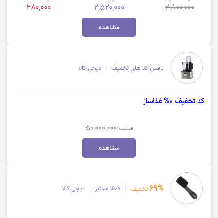
280,000
2,520,000
2,800,000
مشاهده
یافتن کد های تخفیف
دیجی کالا
کد تخفیف 0% غذاساز
50,000,000
قیمت:
مشاهده
69%
فعلا معتبر
دیجی کالا
تخفیف