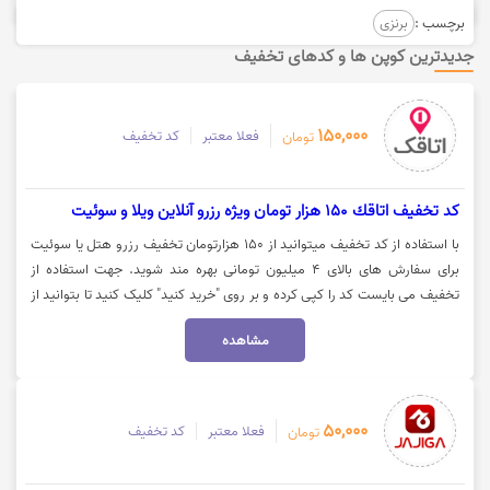
برچسب :
برنزی
جدیدترین کوپن ها و کدهای تخفیف
150,000
فعلا معتبر
کد تخفیف
تومان
كد تخفيف اتاقك 150 هزار تومان ویژه رزرو آنلاین ویلا و سوئیت
با استفاده از کد تخفیف میتوانید از 150 هزارتومان تخفیف رزرو هتل یا سوئیت
برای سفارش های بالای 4 میلیون تومانی بهره مند شوید. جهت استفاده از
تخفیف می بایست کد را کپی کرده و بر روی "خرید کنید" کلیک کنید تا بتوانید از
اعتبار بهره مند شوید.
مشاهده
50,000
فعلا معتبر
کد تخفیف
تومان