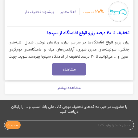
20%
فعلا معتبر
پیشنهاد تخفیف دار
تخفیف
تخفیف تا 20 درصد رزرو انواع اقامتگاه از سپنجا
برای رزرو انواع اقامتگاه‌ها در سراسر ایران، ویلاهای لوکس شمال، کلبه‌های
جنگلی، سوئیت‌های مدرن شهری، آپارتمان‌های مبله و اقامتگاه‌های بوم‌گردی
اصیل و... می‌توانید تا ۲۰ درصد تخفیف از اقامتگاه سپنجا بهره‌مند شوید. جهت
رزرو اقامتگاه با تخفیف سپنجا، روی گزینه «خرید کنید» کلیک نمایید.
مشاهده
مشاهده بیشتر
با عضویت در خبرنامه کدهای تخفیف دیجی کالا، علی بابا، اسنپ و ... را رایگان
دریافت کنید
عضویت