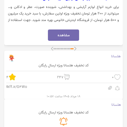
برای خرید انواع لوازم آرایشی و بهداشتی، شوینده صورت، عطر و ادکلن و…
میتوانید از 200 هزار تومان تخفیف ویژه اولین سفارش، با سبد خرید یک میلیون
و 500 هزار تومان، از فروشگاه اینترنتی خانومی بهره مند شوید. جهت استفاده از
تخفیف روی گزینه "خرید کنید" کلیک نمایید.
مشاهده
هلسانا
کد تخفیف هلسانا ویژه ارسال رایگان
4
247
0
tkff.ir/G4Wo
۱۸ مرداد ۱۴۰۵ ساعت ۱۰:۵۷
هلسانا
کد تخفیف هلسانا ویژه ارسال رایگان