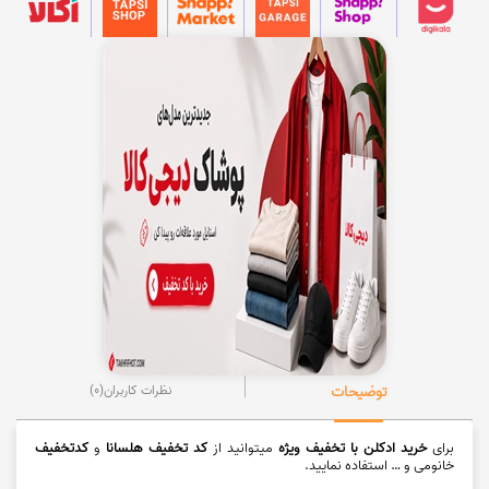
توضیحات
نظرات کاربران
(0)
برای
خرید ادکلن با تخفیف ویژه
میتوانید از
کد تخفیف هلسانا
و
کدتخفیف
خانومی و … استفاده نمایید.