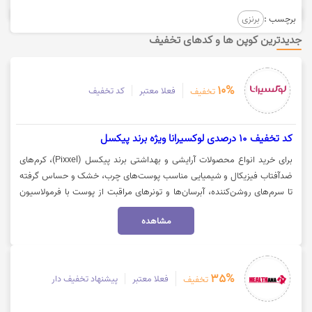
برچسب :
برنزی
جدیدترین کوپن ها و کدهای تخفیف
10%
فعلا معتبر
کد تخفیف
تخفیف
کد تخفیف 10 درصدی لوکسیرانا ویژه برند پیکسل
برای خرید انواع محصولات آرایشی و بهداشتی برند پیکسل (Pixxel)، کرم‌های
ضدآفتاب فیزیکال و شیمیایی مناسب پوست‌های چرب، خشک و حساس گرفته
تا سرم‌های روشن‌کننده، آبرسان‌ها و تونرهای مراقبت از پوست با فرمولاسیون
تاییدشده توسط لابراتوار اتو سوئیس می‌توانید از ۱۰ درصد تخفیف از فروشگاه
مشاهده
اینترنتی لوکسیرانا بهره‌مند شوید. جهت خرید با کد تخفیف لوکسیرانا، روی گزینه
«خرید کنید» کلیک نمایید.
35%
فعلا معتبر
پیشنهاد تخفیف دار
تخفیف