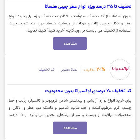
تخفیف تا 35 درصد ویژه انواع عطر جیبی هلسانا
بدون استفاده از کد تخفیف میتوانید تا 35درصد تخفیف ویژه برای خرید انواع
عطر و ادکلن جیبی زنانه و مردانه از وبسایت هلسانا بهره مند شوید. جهت
استفاده از تخفیف می بایست بر روی گزینه "خرید کنید" کلیک نمایید.
مشاهده
20%
فعلا معتبر
کد تخفیف
تخفیف
کد تخفیف 20 درصدی لوکسیرانا بدون محدودیت
برای خرید انواع لوازم آرایشی و بهداشتی شامل کرم‌پودر و کانسیلر، رژلب و خط
چشم، کرم مرطوب‌کننده و ضدآفتاب، شامپو و ماسک مو، عطر و ادکلن و
محصولات مراقبت از پوست و مو از برندهای معتبر، می‌توانید از ۲۰ درصد
تخفیف از فروشگاه اینترنتی لوکسیرانا بهره‌مند شوید. جهت خرید با کد تخفیف
مشاهده
لوکسیرانا، روی گزینه «خرید کنید» کلیک نمایید.