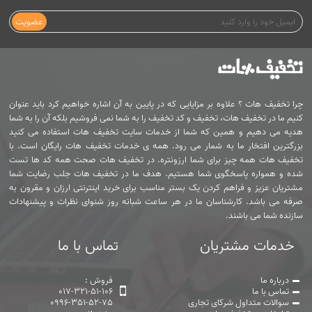
عضویت
چرا تخفیف هات ؟ علاوه بر مزایایی که در پایین به آن اشاره خواهیم کرد باید عنوان
کنیم ما در تخفیف هات، تخفیف و کد تخفیف را به شما نمی فروشیم بلکه آن را به شما
هدیه می دهیم و همین که شما از خدمات سایت تخفیف هات استفاده می کنید
بزرگترین افتخار ما به شمار می رود. همه ی خدمات تخفیف هات رایگان است. با
تخفیف هات همه چیز برای شما ارزونتره. در تخفیف هات صحت همه کد ها تست
شده و همواره پاسخگوی شما هستیم. هدف ما در تخفیف هات جلب رضایت شما
مشتریان عزیز و فراهم کردن یک بستر مناسب برای خرید اینترنتی ارزان و مقرون به
صرفه می باشد. کارشناسان ما در هر ساعت شبانه روز شنوای نظرات و پیشنهادات
سازنده شما می باشند.
خدمات مشتریان
تماس با ما
درباره ما
فروش :
تماس با ما
017-321-51-106
سوالات متداول شرکای تجاری
0996-351-52-75