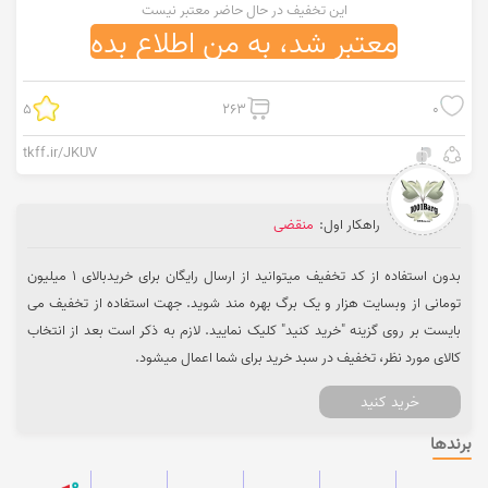
این تخفیف در حال حاضر معتبر نیست
معتبر شد، به من اطلاع بده
5
263
0
tkff.ir/JKUV
راهکار اول:
منقضی
بدون استفاده از کد تخفیف میتوانید از ارسال رایگان برای خریدبالای 1 میلیون
تومانی از وبسایت هزار و یک برگ بهره مند شوید. جهت استفاده از تخفیف می
بایست بر روی گزینه "خرید کنید" کلیک نمایید. لازم به ذکر است بعد از انتخاب
کالای مورد نظر، تخفیف در سبد خرید برای شما اعمال میشود.
خرید کنید
برندها