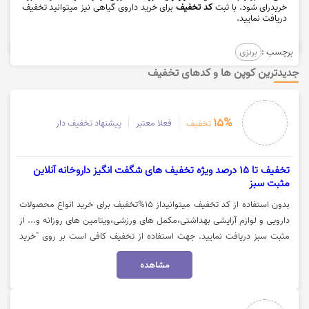
خریدرای شود. با ثبت
کد تخفیف
برای خرید داروی گیاهی نیز میتوانید تخفیف
دریافت نمایید.
برچسب :
برنزی
جدیدترین کوپن ها و کدهای تخفیف
15%
فعلا معتبر
پیشنهاد تخفیف دار
تخفیف
تخفیف تا 15 درصد ویژه تخفیف های شگفت انگیز داروخانه آنلاین
مثبت سبز
بدون استفاده از کد تخفیف میتوانیداز 15%تخفیف برای خرید انواع محصولات
دارویی و لوازم آرایشی بهداشتی،مکمل های ورزشی،ویتامین های روزانه و... از
مثبت سبز دریافت نمایید. جهت استفاده از تخفیف کافی است بر روی "خرید
کنید" کلیک نمایید.
مشاهده