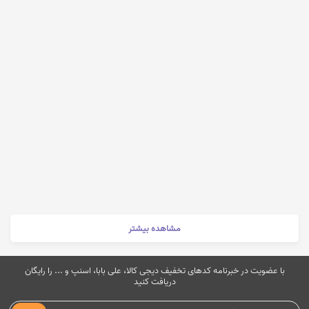
مشاهده بیشتر
با عضویت در خبرنامه کدهای تخفیف دیجی کالا، علی بابا، اسنپ و ... را رایگان
دریافت کنید