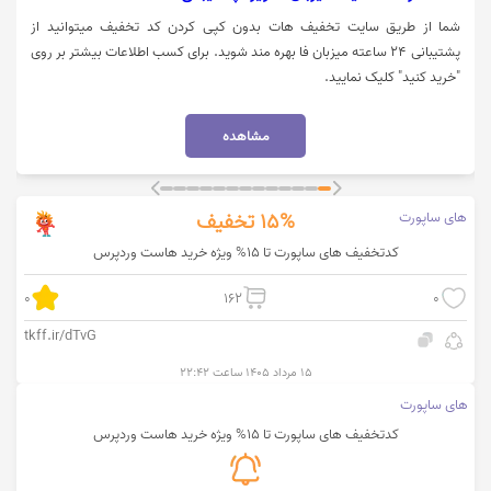
شما از طریق سایت تخفیف هات بدون کپی کردن کد تخفیف میتوانید از
پشتیبانی 24 ساعته میزبان فا بهره مند شوید. برای کسب اطلاعات بیشتر بر روی
"خرید کنید" کلیک نمایید.
مشاهده
های ساپورت
15%
تخفیف
کدتخفیف های ساپورت تا 15% ویژه خرید هاست وردپرس
0
162
0
tkff.ir/dTvG
۱۵ مرداد ۱۴۰۵ ساعت ۲۲:۴۲
های ساپورت
کدتخفیف های ساپورت تا 15% ویژه خرید هاست وردپرس