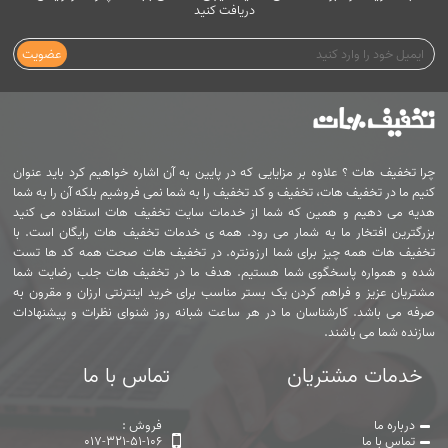
دریافت کنید
عضویت
چرا تخفیف هات ؟ علاوه بر مزایایی که در پایین به آن اشاره خواهیم کرد باید عنوان
کنیم ما در تخفیف هات، تخفیف و کد تخفیف را به شما نمی فروشیم بلکه آن را به شما
هدیه می دهیم و همین که شما از خدمات سایت تخفیف هات استفاده می کنید
بزرگترین افتخار ما به شمار می رود. همه ی خدمات تخفیف هات رایگان است. با
تخفیف هات همه چیز برای شما ارزونتره. در تخفیف هات صحت همه کد ها تست
شده و همواره پاسخگوی شما هستیم. هدف ما در تخفیف هات جلب رضایت شما
مشتریان عزیز و فراهم کردن یک بستر مناسب برای خرید اینترنتی ارزان و مقرون به
صرفه می باشد. کارشناسان ما در هر ساعت شبانه روز شنوای نظرات و پیشنهادات
سازنده شما می باشند.
خدمات مشتریان
تماس با ما
درباره ما
فروش :
تماس با ما
017-321-51-106