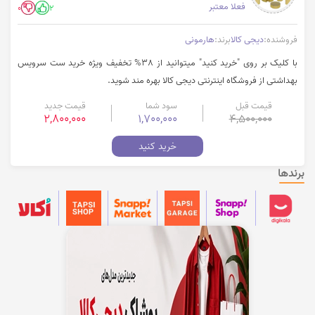
فعلا معتبر
0
2
فروشنده:
دیجی کالا
برند:
هارمونی
با کلیک بر روی "خرید کنید" میتوانید از 38% تخفیف ویژه خرید ست سرویس
بهداشتی از فروشگاه اینترنتی دیجی کالا بهره مند شوید.
قیمت قبل
سود شما
قیمت جدید
2,800,000
1,700,000
4,500,000
خرید کنید
برندها