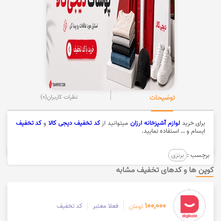
توضیحات
نظرات کاربران
(0)
برای خرید
لوازم آشپزخانه ارزان
میتوانید از
کد تخفیف دیجی کالا
و
کد تخفیف
ایسام و … استفاده نمایید.
برچسب :
برنزی
کوپن ها و کدهای تخفیف مشابه
100,000
فعلا معتبر
کد تخفیف
تومان