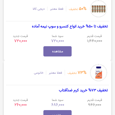
50%
فعلا معتبر
دیجی کالا
تخفیف
تخفیف تا 50% خرید انواع کنسرو و سوپ نیمه آماده
قیمت قدیم
سود شما
قیمت جدید
720,000
720,000
1,440,000
مشاهده
73%
فعلا معتبر
خانومی
تخفیف
تخفیف 73% خرید کرم ضدآفتاب
قیمت قدیم
سود شما
قیمت جدید
260,000
686,000
946,000