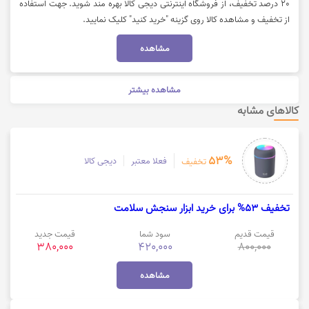
20 درصد تخفیف، از فروشگاه اینترنتی دیجی کالا بهره مند شوید. جهت استفاده
از تخفیف و مشاهده کالا روی گزینه "خرید کنید" کلیک نمایید.
مشاهده
مشاهده بیشتر
کالاهای مشابه
53%
فعلا معتبر
دیجی کالا
تخفیف
تخفیف 53% برای خرید ابزار سنجش سلامت
قیمت قدیم
سود شما
قیمت جدید
380,000
420,000
800,000
مشاهده