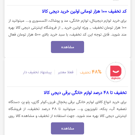
کد تخفیف 100 هزار تومانی اولین خرید دیجی کالا
برای خرید لوازم دیجیتال، لوازم خانگی، مد و پوشاک، اکسسوری و... میتوانید از
100 هزار تومان تخفیف _ ویژه اولین خرید _ از فروشگاه اینترنتی دیجی کالا بهره
مند شوید. قابل توجه این کد تخفیف، با سبد خرید بالای 500 هزار تومان فعال
می‌شود. جهت استفاده از تخفیف روی گزینه "خرید کنید" کلیک نمایید.
مشاهده
48%
فعلا معتبر
پیشنهاد تخفیف دار
تخفیف
تخفیف تا 48 درصد لوازم خانگی برقی دیجی کالا
برای خرید انواع کالای لوازم خانگی برقی یخچال فریزر،کولر گازی، پلو پز، دستگاه
تصفیه آب، پنکه، تلویزیون و... میتوانید تا 48 درصد تخفیف، از فروشگاه
اینترنتی دیجی کالا بهره مند شوید. جهت استفاده از تخفیف و مشاهده کالا روی
گزینه "خرید کنید" کلیک نمایید.
مشاهده