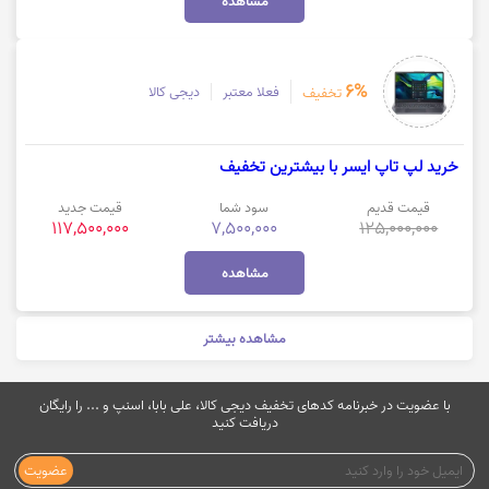
مشاهده
6%
فعلا معتبر
دیجی کالا
تخفیف
خرید لپ تاپ ایسر با بیشترین تخفیف
قیمت قدیم
سود شما
قیمت جدید
117,500,000
7,500,000
125,000,000
مشاهده
مشاهده بیشتر
با عضویت در خبرنامه کدهای تخفیف دیجی کالا، علی بابا، اسنپ و ... را رایگان
دریافت کنید
عضویت