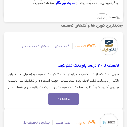
و فیلمبرداری با تخفیف ویژه از
سایت نور نگار
استفاده نمایید.
برچسب :
برنزی
جدیدترین کوپن ها و کدهای تخفیف
30%
فعلا معتبر
پیشنهاد تخفیف دار
تخفیف
تخفیف تا 30 درصد پاوربانک تکنولایف
بدون استفاده از کد تخفیف میتوانید تا 30 درصد تخفیف ویژه برای خرید پاور
بانک از وبسایت تکنو لایف بهره مند شوید. جهت استفاده از تخفیف می بایست
بر روی "خرید کنید" کلیک نمایید تا تخفیف در وبسایت تکنولایف برای شما اعمال
شود.
مشاهده
20%
فعلا معتبر
پیشنهاد تخفیف دار
تخفیف