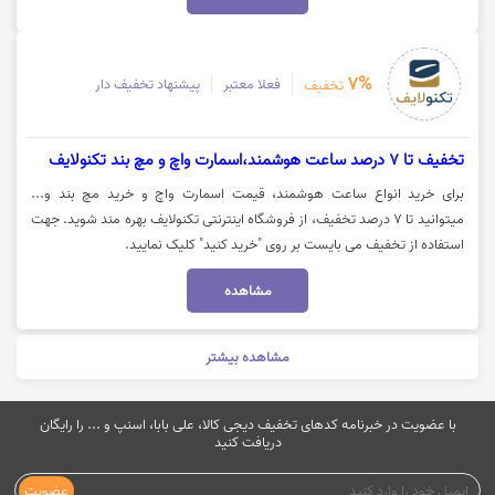
7%
فعلا معتبر
پیشنهاد تخفیف دار
تخفیف
تخفیف تا 7 درصد ساعت هوشمند،اسمارت واچ و مچ بند تکنولایف
برای خرید انواع ساعت هوشمند، قیمت اسمارت واچ و خرید مچ بند و...
میتوانید تا 7 درصد تخفیف، از فروشگاه اینترنتی تکنولایف بهره مند شوید. جهت
استفاده از تخفیف می بایست بر روی "خرید کنید" کلیک نمایید.
مشاهده
مشاهده بیشتر
با عضویت در خبرنامه کدهای تخفیف دیجی کالا، علی بابا، اسنپ و ... را رایگان
دریافت کنید
عضویت