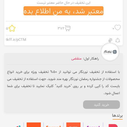
این تخفیف در حال حاضر معتبر نیست
معتبر شد، به من اطلاع بده
5
372
0
tkff.ir/pCTM
راهکار اول:
منقضی
با استفاده از تخفیف نورنگار می توانید از 50% تخفیف ویژه برای خرید انواع
محصولات از جشنواره رمضان نورنگار بهره مند شوید. جهت استفاده از تخفیف می
بایست کد را کپی کرده و بر روی "خرید کنید" کلیک نمایید تا تخفیف برای شما
اعمال شود.
خرید کنید
برندها