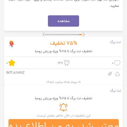
نمایید.
مشاهده
نت برگ
75%
تخفیف
تخفیف نت برگ تا 75% ویژه ورزش زومبا
0
147
0
tkff.ir/n6hZ
۱۸ مرداد ۱۴۰۵ ساعت ۱۹:۵۸
نت برگ
تخفیف نت برگ تا 75% ویژه ورزش زومبا
این تخفیف در حال حاضر معتبر نیست
معتبر شد، به من اطلاع بده