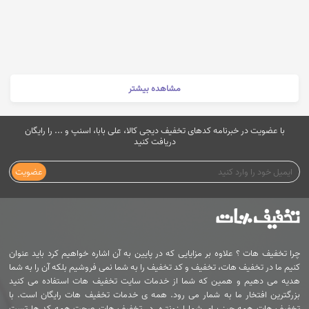
مشاهده بیشتر
با عضویت در خبرنامه کدهای تخفیف دیجی کالا، علی بابا، اسنپ و ... را رایگان
دریافت کنید
عضویت
چرا تخفیف هات ؟ علاوه بر مزایایی که در پایین به آن اشاره خواهیم کرد باید عنوان
کنیم ما در تخفیف هات، تخفیف و کد تخفیف را به شما نمی فروشیم بلکه آن را به شما
هدیه می دهیم و همین که شما از خدمات سایت تخفیف هات استفاده می کنید
بزرگترین افتخار ما به شمار می رود. همه ی خدمات تخفیف هات رایگان است. با
تخفیف هات همه چیز برای شما ارزونتره. در تخفیف هات صحت همه کد ها تست