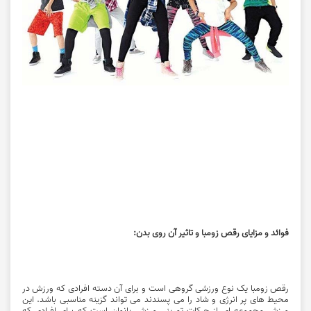
فوائد و مزایای رقص زومبا و تاثیر آن روی بدن:
رقص زومبا یک نوع ورزشی گروهی است و برای آن دسته افرادی که ورزش در
محیط های پر انرژی و شاد را می پسندند می تواند گزینه مناسبی باشد. این
ورزش مجموعه ای از حرکات تمرینی ورزش بانوان است که برای افرادی که