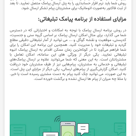
روش شما باید نرم افزار حسابداری را به پنل ارسال پیامک متصل نمایید. تا بعد
از ثبت فاکتور به‌صورت اتوماتیک برای مشتریتان پیام تشکر ارسال شود.
مزایای استفاده از برنامه پیامک تبلیغاتی:
در روش برنامه ارسال پیامک با توجه به امکانات و اختیاراتی که در دسترس
شما می گذارد، برای مثال امکان ارسال پیامک بر اساس گروه سنی و جنسیت،
کدپستی، موقعیت و نقشه گوگل و ... می توانید از آمار تبلیغاتی دقیقی مطلع
گردید و تبلیغات خود را مدیریت کنید. همچنین این برنامه این امکان را برای
شما فراهم می‌آورد تا در کوتاه‌ترین زمان ممکن اقدام به ارسال پیامک انبوه
تبلیغاتی نمایید. یکی دیگر از ویژگی های این سامانه، امکان تعامل با
مشتریانتان است. به این معنی که شما می‌توانید علاوه بر ارسال پیامک‌های
تبلیغاتی و خدماتی به مشتریان، پیام‌هایی نیز از طرف مشتریان خود دریافت
کنید. امکان گزارش‌گیری از پیام‌های ارسالی، یکی دیگر از مزایای این پنل است.
به این صورت، می توانید چک کنید پیام به دست مشتری رسیده است یا خیر.
یا مثلا چه میزان از پیام ها ارسال نشده و برگشت خورده است.