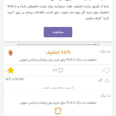
شما از طریق سایت تخفیف هات میتوانید وارد سایت تخفیفان شده و تا 65%
تخفیف برای خرید گل بهره مند شوید. برای کسب اطلاعات بیشتر بر روی "خرید
کنید" کلیک نمایید.
مشاهده
نت برگ
75%
تخفیف
تخفیف نت برگ تا 75% برای خرید پنل پیامک و تماس صوتی
0
122
0
tkff.ir/W6NC
۱۶ مرداد ۱۴۰۵ ساعت ۰۰:۵۹
نت برگ
تخفیف نت برگ تا 75% برای خرید پنل پیامک و تماس صوتی