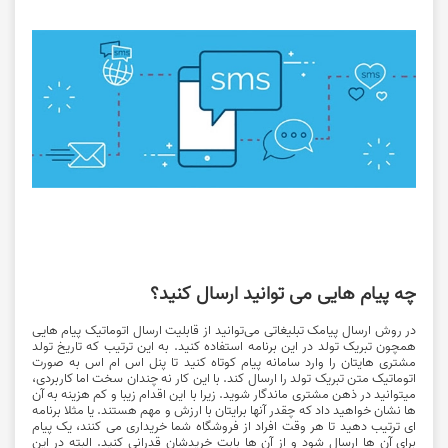
چه پیام هایی می توانید ارسال کنید؟
در روش ارسال پیامک تبلیغاتی می‌توانید از قابلیت ارسال اتوماتیک پیام هایی
همچون تبریک تولد در این برنامه استفاده کنید. به این ترتیب که تاریخ تولد
مشتری هایتان را وارد سامانه پیام کوتاه کنید تا پنل اس ام اس به ‌صورت
اتوماتیک متن تبریک تولد را ارسال کند. با این کار نه چندان سخت اما کاربردی،
میتوانید در ذهن مشتری ماندگار شوید. زیرا با این اقدام زیبا و کم هزینه به آن
ها نشان خواهید داد که چقدر آنها برایتان با ارزش و مهم هستند. یا مثلا برنامه
ای ترتیب دهید تا هر وقت افراد از فروشگاه شما خریداری می کنند، یک پیام
برای آن ها ارسال شود و از آن ها بابت خریدشان قدرانی کنید. البته در این