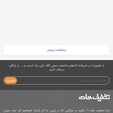
مشاهده بیشتر
با عضویت در خبرنامه کدهای تخفیف دیجی کالا، علی بابا، اسنپ و ... را رایگان
دریافت کنید
عضویت
چرا تخفیف هات ؟ علاوه بر مزایایی که در پایین به آن اشاره خواهیم کرد باید عنوان