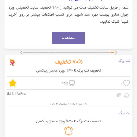
شما از طریق سایت تخفیف هات می توانید از 90% تخفیف سایت تخفیفان ویژه
جوان سازی پوست بهره مند شوید. برای کسب اطلاعات بیشتر بر روی "خرید
کنید" کلیک نمایید.
مشاهده
نت برگ
70%
تخفیف
تخفیف نت برگ تا 70% ویژه ماساژ ریلکسی
0
155
0
tkff.ir/a60c
۱۸ مرداد ۱۴۰۵ ساعت ۰۰:۰۳
نت برگ
تخفیف نت برگ تا 70% ویژه ماساژ ریلکسی