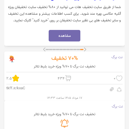
شما از طریق سایت تخفیف هات می توانید از 80% تخفیف سایت تخفیفان ویژه
آتلیه عکاسی بهره مند شوید. برای کسب اطلاعات بیشتر و مشاهده این تخفیف
و سایر تخفیف های بی نظیر سایت تخفیفان بر روی "خرید کنید" کلیک نمایید.
مشاهده
نت برگ
70%
تخفیف
تخفیف نت برگ تا 70% ویژه خرید بلیط تئاتر
2.5
434
0
tkff.ir/kxaC
۱۷ مرداد ۱۴۰۵ ساعت ۱۴:۳۳
نت برگ
تخفیف نت برگ تا 70% ویژه خرید بلیط تئاتر