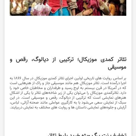
تئاتر کمدی موزیکال؛ ترکیبی از دیالوگ، رقص و
موسیقی
بر اساس روایت های تاریخی اولین اجرای تئاتر کمدی موزیکال در سال ۱۸۶۶ به
اجرا درآمده است. تئاتر موزیکال هم مانند موسیقی جاز و راک از هنر‌هایی است
که در آمریکا در قرن بیستم به اوج رسید و طرفداران و مخاطبان خاص خود را
دارد. تئاترکمدی موزیکال را می‌توان یکی از زیر شاخه‌های تئاتر یا یکی از اشکال
هنر‌های نمایشی است که ترکیبی از دیالوگ، رقص و موسیقی است. در این
سبک از نمایش سعی می‌شود با به کارگیری عواملی مانند صحنه آرائی، لباس،
آرایش و جلوه‌های نمایشی داستان ها و روایت های مختلف به نمایش دربیایند.
تخفیف نت برگ ویژه خرید بلیط تئاتر