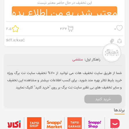
این تخفیف در حال حاضر معتبر نیست
معتبر شد، به من اطلاع بده
2.5
434
0
tkff.ir/kxaC
راهکار اول:
منقضی
شما از طریق سایت تخفیف هات می توانید از 70% تخفیف سایت نت برگ ویژه
خرید بلیط تئاتر بهره مند شوید. برای کسب اطلاعات بیشتر و مشاهده این تخفیف
و سایر تخفیف های بی نظیر سایت نت برگ بر روی "خرید کنید" کلیک نمایید
خرید کنید
برندها