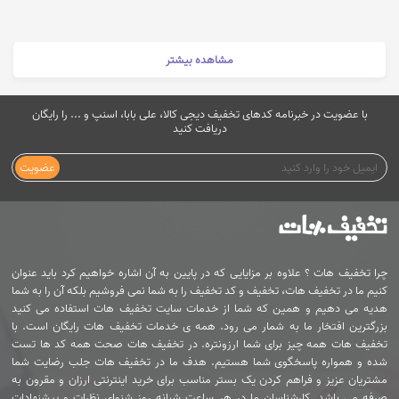
مشاهده بیشتر
با عضویت در خبرنامه کدهای تخفیف دیجی کالا، علی بابا، اسنپ و ... را رایگان
دریافت کنید
عضویت
چرا تخفیف هات ؟ علاوه بر مزایایی که در پایین به آن اشاره خواهیم کرد باید عنوان
کنیم ما در تخفیف هات، تخفیف و کد تخفیف را به شما نمی فروشیم بلکه آن را به شما
هدیه می دهیم و همین که شما از خدمات سایت تخفیف هات استفاده می کنید
بزرگترین افتخار ما به شمار می رود. همه ی خدمات تخفیف هات رایگان است. با
تخفیف هات همه چیز برای شما ارزونتره. در تخفیف هات صحت همه کد ها تست
شده و همواره پاسخگوی شما هستیم. هدف ما در تخفیف هات جلب رضایت شما
مشتریان عزیز و فراهم کردن یک بستر مناسب برای خرید اینترنتی ارزان و مقرون به
صرفه می باشد. کارشناسان ما در هر ساعت شبانه روز شنوای نظرات و پیشنهادات