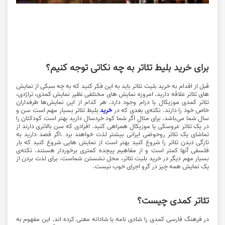
برای خرید بلیط تئاتر به چه نکاتی توجه کنیم؟
قبل از اقدام به خرید بلیت تئاتر باید به این فکر کنید که به چه سبکی از نمایش
های تئاتر علاقه دارید. امروزه نمایش های مختلفی نظیر نمایش کمدی، تراژدی،
تئاتر کمدی موزیکال یا درام وجود دارد. هر کدام از این نمایش‌ها طرفداران
خاص خود را دارند. نکته‌ی بعدی که در
خرید
بلیط تئاتر بسیار مهم است سن و
سال شما می‌باشد. برای مثال اگر شما کود خردسال دارید بهتر است کودکتان را
در یک تئاتر عروسکی یا موزیکال همراهی کنید. افرادی که سن بالاتری دارند از
تماشای یک تئاتر روحوضی ایرانی بیشتر لذت خواهند برد .اگر قصد دارید به
تازگی دیدن تئاتر را شروع کنید بهتر است از نمایش هایی شروع کنید که بار
فلسفی آنها کمتر است و از مفاهیم پیچده کمتری برخوردار هستند. نکته‌ی
بسیار مهم دیگر در خرید بلیت تئاتر، محل نشستن شماست. برای لذت بردن از
یک نمایش همه چیز در گرو اجرای خوب نیست.
تئاتر کمدی چیست؟
در فرهنگ فارسی کمدی را شادی نامه یا شادانه معنی کرده اند. این مفهوم به