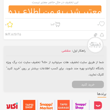
این تخفیف در حال حاضر معتبر نیست
معتبر شد، به من اطلاع بده
0
102
0
tkff.ir/S1T5
راهکار اول:
منقضی
شما از طریق سایت تخفیف هات میتوانید از 50% تخفیف سایت نت برگ ویژه
باشگاه تکواندو بهره مند شوید. برای کسب اطلاعات بیشتر بر روی "خرید کنید"
کلیک نمایید.
خرید کنید
برندها