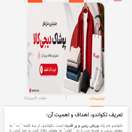
توضیحات
نظرات کاربران
(0)
تعریف تکواندو، اهداف و اهمیت آن:
تکواندو نام یک
ورزش رزمی و پر قدرت
است. تکواندو، از سه کلمه " ت " به
معنای پریدن و ضربه زدن با پا، " کوان" به معنای دفاع کردن و خرد کردن با