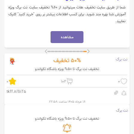
شما از طریق سایت تخفیف هات میتوانید از 60% تخفیف سایت نت برگ ویژه
آموزش شنا بهره مند شوید. برای کسب اطلاعات بیشتر بر روی "خرید کنید" کلیک
نمایید.
مشاهده
نت برگ
50%
تخفیف
تخفیف نت برگ تا 50% ویژه باشگاه تکواندو
0
102
0
tkff.ir/S1T5
۱۶ مرداد ۱۴۰۵ ساعت ۲۲:۵۸
نت برگ
تخفیف نت برگ تا 50% ویژه باشگاه تکواندو