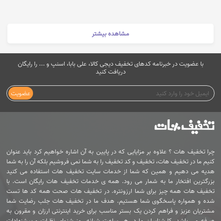
مشاهده بیشتر
با عضویت در خبرنامه کدهای تخفیف دیجی کالا، علی بابا، اسنپ و ... را رایگان
دریافت کنید
عضویت
چرا تخفیف هات ؟ علاوه بر مزایایی که در پایین به آن اشاره خواهیم کرد باید عنوان
کنیم ما در تخفیف هات، تخفیف و کد تخفیف را به شما نمی فروشیم بلکه آن را به شما
هدیه می دهیم و همین که شما از خدمات سایت تخفیف هات استفاده می کنید
بزرگترین افتخار ما به شمار می رود. همه ی خدمات تخفیف هات رایگان است. با
تخفیف هات همه چیز برای شما ارزونتره. در تخفیف هات صحت همه کد ها تست
شده و همواره پاسخگوی شما هستیم. هدف ما در تخفیف هات جلب رضایت شما
مشتریان عزیز و فراهم کردن یک بستر مناسب برای خرید اینترنتی ارزان و مقرون به
صرفه می باشد. کارشناسان ما در هر ساعت شبانه روز شنوای نظرات و پیشنهادات