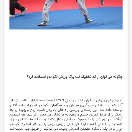
چگونه می توان از کد تخفیف نت برگ ورزش تکواندو استفاده کرد؟
آموزش این ورزش در ایران ابتدا در سال 1349 توسط مستشاران نظامی کره ای
آغاز شد و با تلاش و پيگيري مربيان و پيشگامان تکواندو ایران ادامه يافته و
توسعه داده شد. این رشته ی ورزشی راه های بالابردن قدرت روح و بهبود روابط
زندگی را از طریق تمرین جسم و ذهن به ما نشان می دهد. اگر شما هم تصمیم
گرفتید این ورزش را به صورت حرفه‌ای دنبال کنید و علاقه مندبه این حوزه
هستید و یا حتی قصد دارید فرزندتان ورزش رزمی را زیر نظر اساتید تکواندو
ایران و در یک باشگاه مطمئن آموزش ببیند، می توانید از طریق وب سایت نت